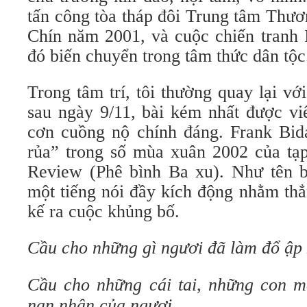
tấn công tòa tháp đôi Trung tâm Thươn
Chín năm 2001, và cuộc chiến tranh Ira
đó biến chuyển trong tâm thức dân tộc
Trong tâm trí, tôi thường quay lại với
sau ngày 9/11, bài kém nhất được viê
cơn cuồng nộ chính đáng. Frank Bid
rủa” trong số mùa xuân 2002 của ta
Review (Phê bình Ba xu). Như tên bài
một tiếng nói đầy kích động nhằm thă
kế ra cuộc khủng bố.
Cầu cho những gì ngươi đã làm đổ ậ
Cầu cho những cái tai, những con mă
nạn nhân của ngươi