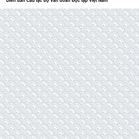
Diễn đàn Câu lạc bộ Văn đoàn Độc lập Việt Nam