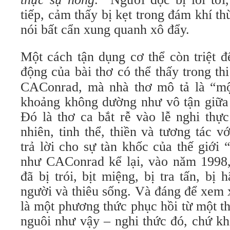
tiếp, cảm thấy bị kẹt trong đám khí th
nói bất cẩn xung quanh xô đẩy.
Một cách tận dụng cơ thể còn triệt 
động của bài thơ có thể thấy trong t
CAConrad, mà nhà thơ mô tả là “một 
khoảng không dường như vô tận giữa 
Đó là thơ ca bắt rễ vào lễ nghi thực
nhiên, tinh thể, thiền và tương tác v
trả lời cho sự tàn khốc của thế giới “h
như CAConrad kể lại, vào năm 1998, 
đã bị trói, bịt miệng, bị tra tấn, bị
người và thiêu sống. Và đáng để xem 
là một phương thức phục hồi từ một t
nguôi như vậy – nghi thức đó, chứ khô