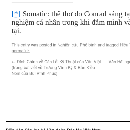
[*]
Somatic: thể thơ do Conrad sáng tạo
nghiệm cá nhân trong khi đắm mình va
tại.
This entry was posted in
Nghiên cứu Phê bình
and tagged
Hiếu
permalink
.
←
Đính Chính về Các Lỗi Kỹ Thuật của Văn Việt
Văn Hải ngo
(trong bài viết về Trương Vĩnh Ký & Bản Kiều
Nôm của Bùi Vĩnh Phúc)