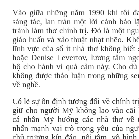
Vào giữa những năm 1990 khi tôi đ
sáng tác, lan tràn một lời cảnh bảo 
tránh làm thơ chính trị. Đó là một ngu
giáo huấn và xảo thuật nhạt nhẽo. Khôn
lĩnh vực của số ít nhà thơ không biê
hoặc Denise Levertov, lương tâm ngoại
hộ cho hành vi quả cảm này. Cho dù v
không được thảo luận trong những sem
về nghề.
Có lẽ sự ổn định tương đối về chính tri
giữ cho người Mỹ không lao vào cãi lô
cá nhân Mỹ hướng các nhà thơ về th
nhấn mạnh vai trò trọng yếu của ng
chủ trương kín đáo, nội tâm, vô hình.