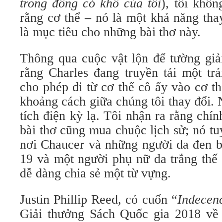
trong đống cỏ khô của tôi
), tôi khô
rằng cơ thể – nó là một khả năng th
là mục tiêu cho những bài thơ này.
Thông qua cuộc vật lộn để tường giải
rằng Charles đang truyền tải một tr
cho phép đi từ cơ thể cô ấy vào cơ thể
khoảng cách giữa chúng tôi thay đổi. 
tích điện kỳ lạ. Tôi nhận ra rằng chín
bài thơ cũng mua chuộc lịch sử; nó tu
nơi Chaucer và những người da đen bị
19 và một người phụ nữ da trắng thế
dễ dàng chia sẻ một từ vựng.
Justin Phillip Reed, có cuốn “
Indecen
Giải thưởng Sách Quốc gia 2018 về 