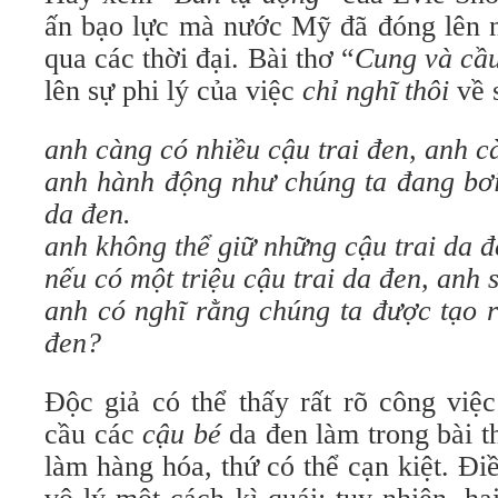
ấn bạo lực mà nước Mỹ đã đóng lên 
qua các thời đại. Bài thơ “
Cung và cầ
lên sự phi lý của việc
chỉ
nghĩ
thôi
về 
anh
càng có nhiều cậu trai đen,
anh
c
anh
hành động như chúng ta đang bơi
da đen.
anh
không thể giữ những cậu trai da đ
nếu có một triệu cậu trai da đen,
anh
s
anh
có nghĩ rằng chúng ta được tạo 
đen?
Độc giả có thể thấy rất rõ công việ
cầu các
cậu bé
da đen làm trong bài t
làm hàng hóa, thứ có thể cạn kiệt. Đi