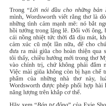
Trong “
Lời nói đầu
cho
những bản
mình, Wordsworth viết rằng thơ là dò
những tình cảm mạnh mẽ: nó bắt n
hồi tưởng trong lặng lẽ. Đối với ông, 
cái nồng nhiệt tức thời đã dịu mát,
cảm xúc cũ một lần nữa, để cho chúng 
đưa ra mài giũa cho hoàn thiện qu
tôi thấy, chiều hướng mới trong thơ M
vào chính trị, chứ không phải đắm 
Việc mài giũa không còn bị hạn chế t
phẩm của những nhà thơ này, lu
Wordsworth được phép phối hợp hài h
năng lượng trên khắp cơ thể.
Hãy xem “
Bán tự động
” của Evie Sho