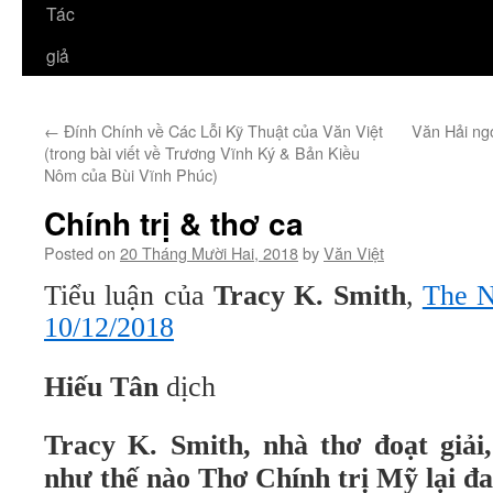
Tác
giả
←
Đính Chính về Các Lỗi Kỹ Thuật của Văn Việt
Văn Hải ngo
(trong bài viết về Trương Vĩnh Ký & Bản Kiều
Nôm của Bùi Vĩnh Phúc)
Chính trị & thơ ca
Posted on
20 Tháng Mười Hai, 2018
by
Văn Việt
Tiểu luận của
Tracy K. Smith
,
The N
10/12/2018
Hiếu Tân
dịch
Tracy K. Smith
,
nhà thơ đoạt giải,
như thế nào
Thơ Chính trị Mỹ lại đ