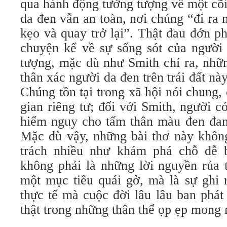
qua hành động tưởng tượng về một c
da đen vẫn an toàn, nơi chúng “đi ra n
kẹo và quay trở lại”. Thật đau đớn p
chuyện kể về sự sống sót của người
tượng, mặc dù như Smith chỉ ra, như
thân xác người da đen trên trái đất này 
Chúng tồn tại trong xã hội nói chung
gian riêng tư; đối với Smith, người co
hiểm nguy cho tấm thân màu đen đa
Mặc dù vậy, những bài thơ này không
trách nhiều như khám phá chỗ dễ bi
không phải là những lời nguyền rủa t
một mục tiêu quái gở, mà là sự gh
thực tế mà cuộc đời lâu lâu ban pha
thật trong những thân thể ọp ẹp mong