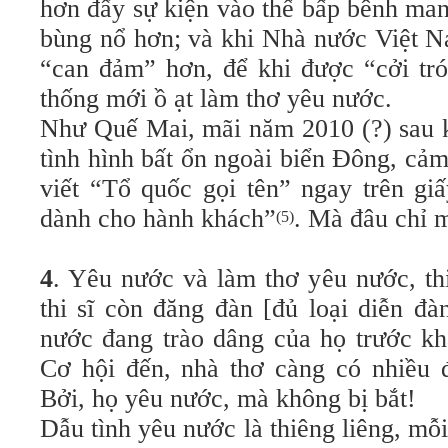
hơn đẩy sự kiện vào thế bấp bênh ma
bùng nổ hơn; và khi Nhà nước Việt N
“can đảm” hơn, để khi được “cởi tró
thống mới
ồ ạt làm thơ yêu nước.
Như Quế Mai, mãi năm 2010 (?) sau 
tình hình bất ổn ngoài biển Đông, cảm
viết “Tổ quốc gọi tên” ngay trên gi
dành cho hành khách”
.
Mà đâu chỉ 
(5)
4
. Yêu nước và làm thơ yêu nước, thi
thi sĩ còn đăng đàn [đủ loại diễn đà
nước đang trào dâng của họ trước kh
Cơ hội đến, nhà thơ càng có nhiều đ
Bởi, họ yêu nước, mà không bị bắt!
Dẫu tình yêu nước là thiêng liêng, mỗi