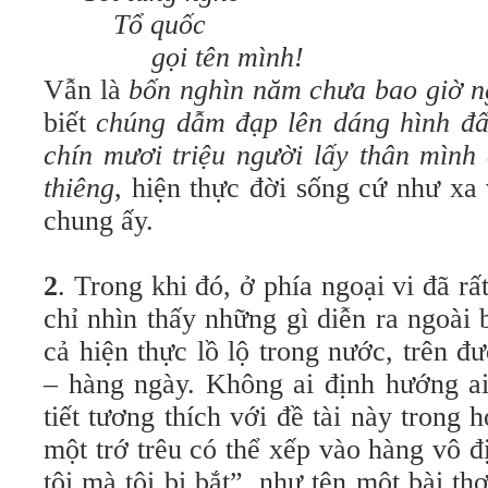
Tổ quốc
gọi tên mình!
Vẫn là
bốn nghìn năm chưa bao giờ n
biết
chúng dẫm đạp lên dáng hình đấ
chín mươi triệu người lấy thân mình
thiêng
, hiện thực đời sống cứ như xa 
chung ấy.
2
.
Trong khi đó, ở phía ngoại vi đã r
chỉ nhìn thấy những gì diễn ra ngoài
cả hiện thực lồ lộ trong nước, trên 
– hàng ngày. Không ai định hướng ai
tiết tương thích với đề tài này trong 
một trớ trêu có thể xếp vào hàng vô 
tôi mà tôi bị bắt”, như tên một bài 