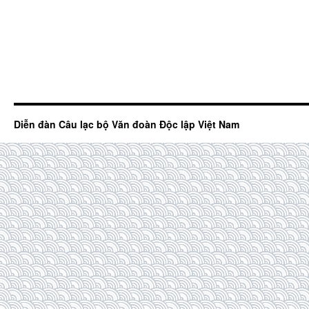
Diễn đàn Câu lạc bộ Văn đoàn Độc lập Việt Nam