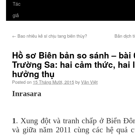
Tác
giả
←
Bao nhiêu kẻ sĩ chịu tang biên thùy?
Bản dịch t
Hồ sơ Biên bản so sánh – bài
Trường Sa: hai cảm thức, hai l
hưởng thụ
Posted on
15 Tháng Mười, 2015
by
Văn Việt
Inrasara
1
. Xung đột và tranh chấp ở Biển Đô
và giữa năm 2011 cùng các hệ quả củ