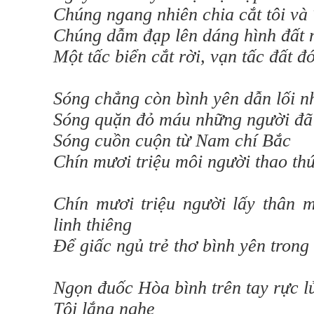
Chúng ngang nhiên chia cắt tôi và
Chúng dẫm đạp lên dáng hình đất 
Một tấc biển cắt rời, vạn tấc đất đ
Sóng chẳng còn bình yên dẫn lối n
Sóng quặn đỏ máu những người đã
Sóng cuồn cuộn từ Nam chí Bắc
Chín mươi triệu môi người thao th
Chín mươi triệu người lấy thân 
linh thiêng
Để giấc ngủ trẻ thơ bình yên trong
Ngọn đuốc Hòa bình trên tay rực l
Tôi lắng nghe