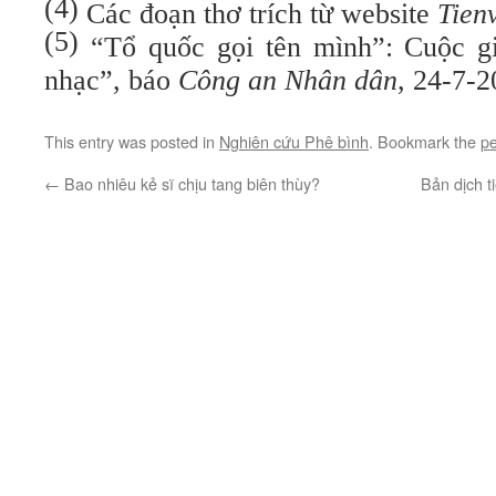
(4)
Các đoạn thơ trích từ website
Tien
(5)
“
Tổ quốc gọi tên mình”: Cuộc g
nhạc”, báo
Công an Nhân dân
,
24-7-2
This entry was posted in
Nghiên cứu Phê bình
. Bookmark the
pe
←
Bao nhiêu kẻ sĩ chịu tang biên thùy?
Bản dịch t