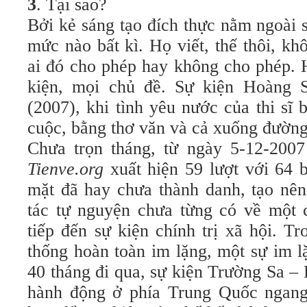
3
. Tại sao?
Bởi kẻ sáng tạo đích thực nằm ngoài 
mức nào bất kì. Họ viết, thế thôi, k
ai đó cho phép hay không cho phép. 
kiện, mọi chủ đề. Sự kiện Hoàng 
(2007), khi tình yêu nước của thi sĩ
cuộc, bằng thơ văn và cả xuống đường
Chưa trọn tháng, từ ngày 5-12-200
Tienve.org
xuất hiện 59 lượt với 64 
mặt đã hay chưa thành danh, tạo nên
tác tự nguyện chưa từng có về một c
tiếp đến sự kiện chính trị xã hội.
Tr
thống hoàn toàn im lặng, một sự im 
40 tháng đi qua,
sự kiện Trường Sa – 
hành động ở phía Trung Quốc ngang