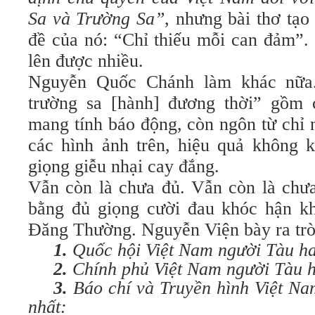
Sa và Trường Sa”
, nhưng bài thơ tạo
đề của nó: “Chỉ thiếu mỗi can đảm”. 
lên được nhiều.
Nguyễn Quốc Chánh làm khác nữa
trường sa [hành] đương thời” gồm 
mang tính báo động, còn ngôn từ chỉ 
các hình ảnh trên, hiệu quả không
giọng giễu nhại cay đắng.
Vẫn còn là chưa đủ. Vẫn còn là chưa
bằng đủ giọng cười đau khóc hận k
Đăng Thường. Nguyễn Viện bày ra tr
1.
Quốc hội Việt Nam người Tàu ha
2.
Chính phủ Việt Nam người Tàu h
3.
Báo chí và Truyền hình Việt Na
nhất: