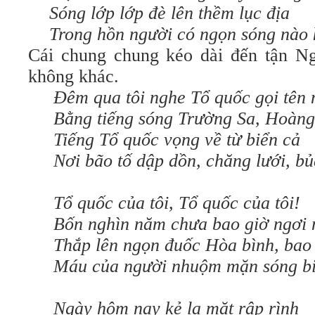
Sóng lớp lớp đè lên thềm lục địa
Trong hồn người có ngọn sóng nào
Cái chung chung kéo dài đến tận N
không khác.
Đêm qua tôi nghe Tổ quốc gọi tên
Bằng tiếng sóng Trường Sa, Hoàng
Tiếng Tổ quốc vọng về từ biển cả
Nơi bão tố dập dồn, chăng lưới, b
Tổ quốc của tôi, Tổ quốc của tôi!
Bốn nghìn năm chưa bao giờ ngơi 
Thắp lên ngọn đuốc Hòa bình, bao
Máu của người nhuộm mặn sóng b
Ngày hôm nay kẻ lạ mặt rập rình