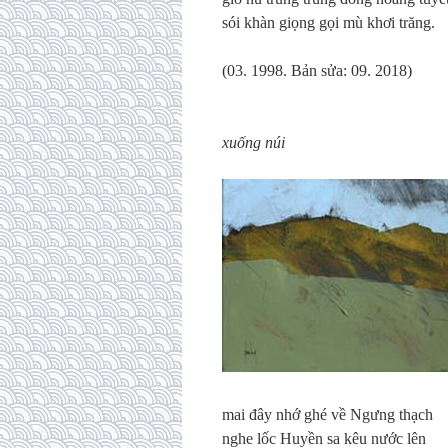
sói khàn giọng gọi mù khơi trăng.
(03. 1998. Bản sửa: 09. 2018)
xuống núi
mai đây nhớ ghé về Ngưng thạch
nghe lốc Huyền sa kêu nước lên