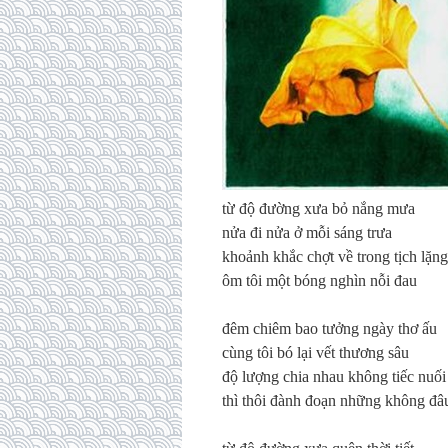
từ độ đường xưa bỏ nắng mưa
nửa đi nửa ở mỗi sáng trưa
khoảnh khắc chợt về trong tịch lặng
ôm tôi một bóng nghìn nỗi đau
đêm chiêm bao tưởng ngày thơ ấu
cùng tôi bó lại vết thương sâu
độ lượng chia nhau không tiếc nuối
thì thôi đành đoạn những không đâ