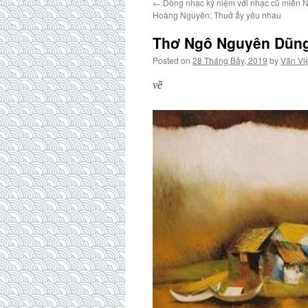
←
Dòng nhạc kỷ niệm với nhạc cũ miền N
Hoàng Nguyên: Thuở ấy yêu nhau
Thơ Ngô Nguyên Dũn
Posted on
28 Tháng Bảy, 2019
by
Văn Vi
về