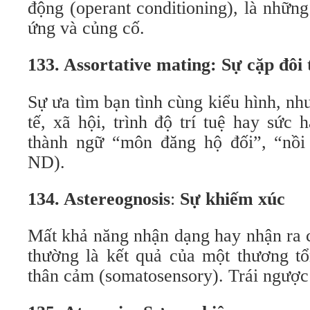
động (operant conditioning), là những
ứng và củng cố.
133. Assortative mating: Sự cặp đôi
Sự ưa tìm bạn tình cùng kiểu hình, n
tế, xã hội, trình độ trí tuệ hay sức
thành ngữ “môn đăng hộ đối”, “nồi
ND).
134. Astereognosis
:
Sự khiếm xúc
Mất khả năng nhận dạng hay nhận ra c
thường là kết quả của một thương tổ
thân cảm (somatosensory). Trái ngượ