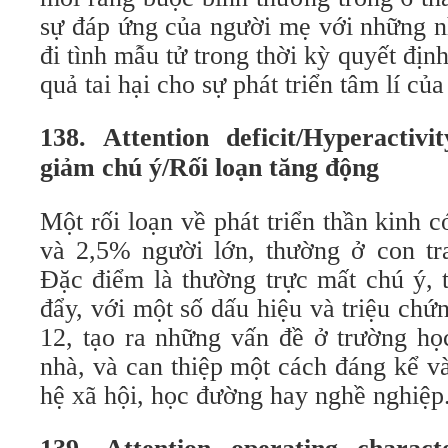
sự đáp ứng của người mẹ với những n
đi tình mẫu tử trong thời kỳ quyết địn
quả tai hại cho sự phát triển tâm lí của 
138. Attention deficit/Hyperactiv
giảm chú ý/Rối loạn tăng động
Một rối loạn về phát triển thần kinh
và 2,5% người lớn, thường ở con tra
Đặc điểm là thường trực mất chú ý, 
đẩy, với một số dấu hiệu và triệu chứn
12, tạo ra những vấn đề ở trường họ
nhà, và can thiệp một cách đáng kể v
hệ xã hội, học đường hay nghề nghiệp