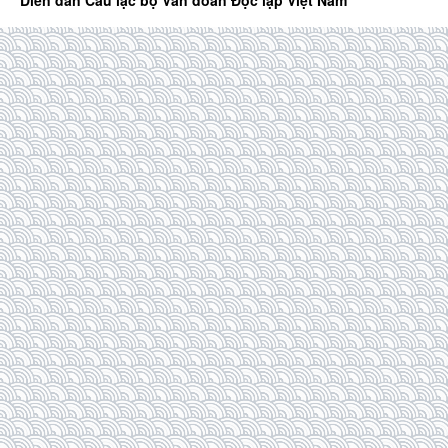
Diễn đàn Câu lạc bộ Văn đoàn Độc lập Việt Nam