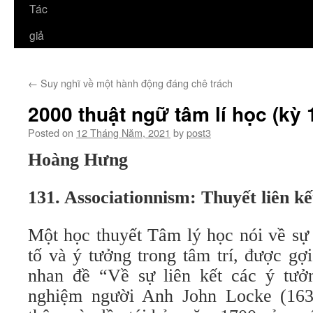
Tác
giả
←
Suy nghĩ về một hành động đáng chê trách
2000 thuật ngữ tâm lí học (kỳ 
Posted on
12 Tháng Năm, 2021
by
post3
Hoàng Hưng
131. Associationnism: Thuyết liên kế
Một học thuyết Tâm lý học nói về sự
tố và ý tưởng trong tâm trí, được gợ
nhan đề “Về sự liên kết các ý tưởn
nghiệm người Anh John Locke (16