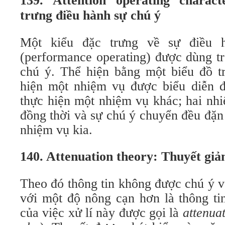
139. Attention operating charac
trưng điều hành sự chú ý
Một kiểu đặc trưng về sự điều h
(performance operating) được dùng t
chú ý. Thể hiện bằng một biểu đồ tr
hiện một nhiệm vụ được biểu diễn đố
thực hiện một nhiệm vụ khác; hai nh
đồng thời và sự chú ý chuyển đều đặn
nhiệm vụ kia.
140. Attenuation theory: Thuyết giả
Theo đó thông tin không được chú ý v
với một độ nông cạn hơn là thông ti
của việc xử lí này được gọi là
attenuat