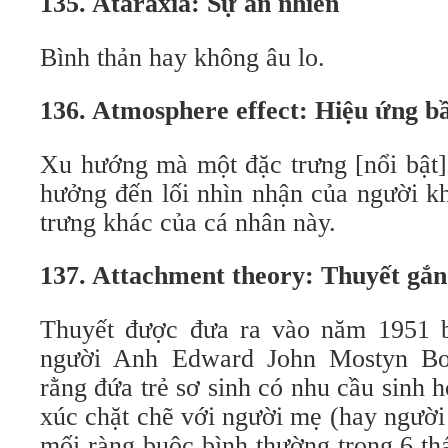
135. Ataraxia: Sự an nhiên
Bình thản hay không âu lo.
136. Atmosphere effect: Hiệu ứng b
Xu hướng mà một đặc trưng [nổi bật]
hưởng đến lối nhìn nhận của người k
trưng khác của cá nhân này.
137. Attachment theory: Thuyết gắn
Thuyết được đưa ra vào năm 1951 b
người Anh Edward John Mostyn Bo
rằng đứa trẻ sơ sinh có nhu cầu sinh 
xúc chặt chẽ với người mẹ (hay người
mối ràng buộc bình thường trong 6 th