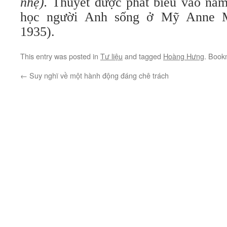
nhẹ).
Thuyết được phát biểu vào năm
học người Anh sống ở Mỹ Anne Ma
1935).
This entry was posted in
Tư liệu
and tagged
Hoàng Hưng
. Book
←
Suy nghĩ về một hành động đáng chê trách