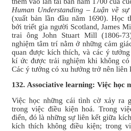
thêm vào lần tái bản năm 1700 của cu
Human Understanding – Luận về sự 
(xuất bản lần đầu năm 1690). Học th
bởi triết gia người Scotland, James M
trai ông John Stuart Mill (1806-73
nghiệm tâm trí nằm ở những cảm giác
quan được kích thích, và các ý tưởng
kí ức được trải nghiệm khi không có 
Các ý tưởng có xu hướng trở nên liên 
132. Associative learning: Việc học 
Việc học những cái tình cờ xảy ra g
trong việc điều kiện hoá. Trong việ
điển, đó là những sự liên kết giữa kíc
kích thích không điều kiện; trong v