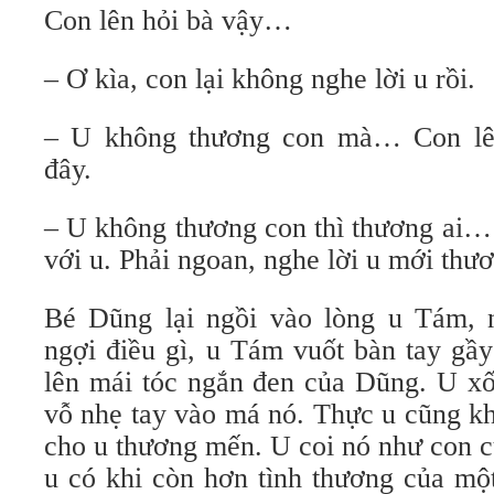
Con lên hỏi bà vậy…
– Ơ kìa, con lại không nghe lời u rồi.
– U không thương con mà… Con lê
đây.
– U không thương con thì thương ai… 
với u. Phải ngoan, nghe lời u mới th
Bé Dũng lại ngồi vào lòng u Tám, 
ngợi điều gì, u Tám vuốt bàn tay g
lên mái tóc ngắn đen của Dũng. U xố
vỗ nhẹ tay vào má nó. Thực u cũng k
cho u thương mến. U coi nó như con c
u có khi còn hơn tình thương của mộ