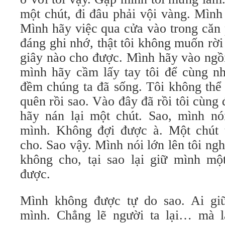
một chút, đi đâu phải vội vàng. Mình
Mình hãy việc qua cửa vào trong căn
đáng ghi nhớ, thật tôi không muốn rờ
giây nào cho được. Mình hãy vào ngồ
mình hãy cầm lấy tay tôi để cùng n
đềm chúng ta đã sống. Tôi không thể
quên rồi sao. Vào đây đã rồi tôi cùng 
hãy nán lại một chút. Sao, mình nó
mình. Không đợi được à. Một chút 
cho. Sao vậy. Mình nói lớn lên tôi ngh
không cho, tại sao lại giữ mình mộ
được.
Mình không được tự do sao. Ai gi
mình. Chẳng lẽ người ta lại… mà 