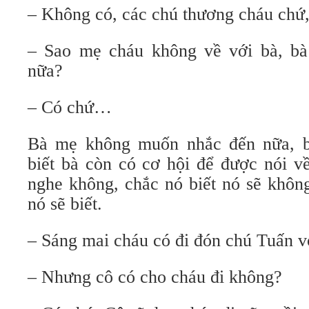
– Không có, các chú thương cháu chứ,
– Sao mẹ cháu không về với bà, bà
nữa?
– Có chứ…
Bà mẹ không muốn nhắc đến nữa, 
biết bà còn có cơ hội để được nói 
nghe không, chắc nó biết nó sẽ khôn
nó sẽ biết.
– Sáng mai cháu có đi đón chú Tuấn 
– Nhưng cô có cho cháu đi không?