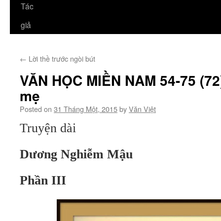
Tác
giả
←
Lời thề trước ngòi bút
VĂN HỌC MIỀN NAM 54-75 (72):
mẹ
Posted on
31 Tháng Một, 2015
by
Văn Việt
Truyện dài
Dương Nghiễm Mậu
Phần III