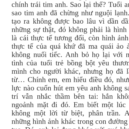
chính trái tim anh. Sao lại thế? Tuổi
sao tim anh đã chừng như nguội lạnh
tạo ra không được bao lâu vì dần dầ
những sự thật, đó không phải là hình
là cái thực tế tương đối, còn hình ản
thực tế của quá khứ đã ma quái ảo ả
không nuối tiếc. Anh bỏ họ lại với 
tình của tuổi trẻ bồng bột yêu thươ
mình cho người khác, nhưng họ đã 
từ… Chính em, em hiểu điều đó, như
lực nào cuốn hút em yêu anh không s
trí vẫn nhắc thầm bên tai: hắn kh
ngoảnh mặt đi đó. Em biết một lúc 
không một lời từ biệt, phân trần.
những hình ảnh khác trong con đường 