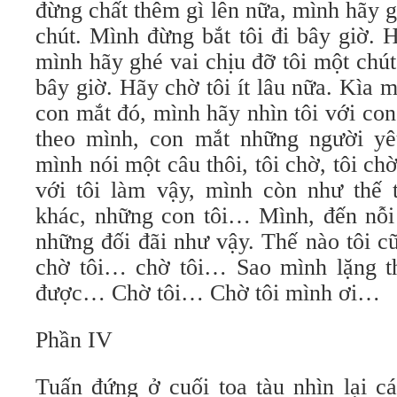
đừng chất thêm gì lên nữa, mình hãy g
chút. Mình đừng bắt tôi đi bây giờ. H
mình hãy ghé vai chịu đỡ tôi một chút
bây giờ. Hãy chờ tôi ít lâu nữa. Kìa m
con mắt đó, mình hãy nhìn tôi với con
theo mình, con mắt những người yê
mình nói một câu thôi, tôi chờ, tôi 
với tôi làm vậy, mình còn như thế 
khác, những con tôi… Mình, đến nỗi 
những đối đãi như vậy. Thế nào tôi c
chờ tôi… chờ tôi… Sao mình lặng t
được… Chờ tôi… Chờ tôi mình ơi…
Phần IV
Tuấn đứng ở cuối toa tàu nhìn lại c