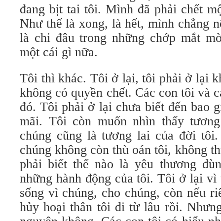
đang bịt tai tôi. Mình đã phải chết 
Như thế là xong, là hết, mình chẳng 
là chi đâu trong những chớp mắt m
một cái gì nữa.
Tôi thì khác. Tôi ở lại, tôi phải ở lạ
không có quyền chết. Các con tôi và c
đó. Tôi phải ở lại chưa biết đến bao g
mãi. Tôi còn muốn nhìn thấy tương 
chúng cũng là tương lai của đời tôi
chúng không còn thù oán tôi, không t
phải biết thế nào là yêu thương đù
những hành động của tôi. Tôi ở lại vì 
sống vì chúng, cho chúng, còn nếu riê
hủy hoại thân tôi đi từ lâu rồi. Nhưng