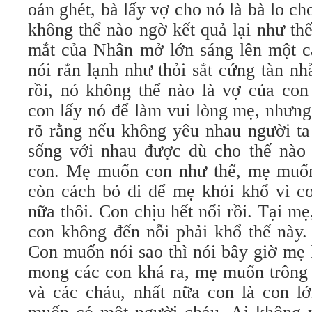
oán ghét, bà lấy vợ cho nó là bà lo ch
không thể nào ngờ kết quả lại như th
mắt của Nhân mở lớn sáng lên một c
nói rắn lạnh như thỏi sắt cứng tàn n
rồi, nó không thể nào là vợ của con
con lấy nó để làm vui lòng mẹ, nhưng
rõ rằng nếu không yêu nhau người ta
sống với nhau được dù cho thế nào
con. Mẹ muốn con như thế, mẹ muốn
còn cách bỏ đi để mẹ khỏi khổ vì c
nữa thôi. Con chịu hết nổi rồi. Tại m
con không đến nỗi phải khổ thế này.
Con muốn nói sao thì nói bây giờ mẹ 
mong các con khá ra, mẹ muốn trông 
và các cháu, nhất nữa con là con lớ