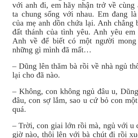
với anh đi, em hãy nhận trở về cùng 
ta chung sống với nhau. Em đang là
của mẹ anh dồn chứa lại. Anh chẳng 
đất thánh của tình yêu. Anh yêu em 
Anh về để biết có một người mong 
những gì mình đã mất…
– Dũng lên thăm bà rồi về nhà ngủ thô
lại cho đã nào.
– Không, con không ngủ đâu u, Dũn
đâu, con sợ lắm, sao u cứ bỏ con một
quá.
– Trời, con giai lớn rồi mà, ngủ với 
giờ nào, thôi lên với bà chút đi rồi 