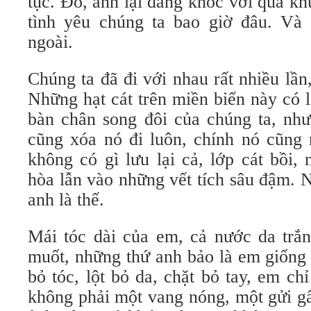
tục. Đó, anh lại đang khóc với quá k
tình yêu chúng ta bao giờ đâu. Và
ngoài.
Chúng ta đã đi với nhau rất nhiều lầ
Những hạt cát trên miền biển này có 
bàn chân song đôi của chúng ta, như
cũng xóa nó đi luôn, chính nó cũng 
không có gì lưu lại cả, lớp cát bồi,
hòa lẫn vào những vết tích sâu đậm. 
anh là thế.
Mái tóc dài của em, cả nước da trắn
muốt, những thứ anh bảo là em giống
bỏ tóc, lột bỏ da, chặt bỏ tay, em c
không phải một vang nóng, một gửi g