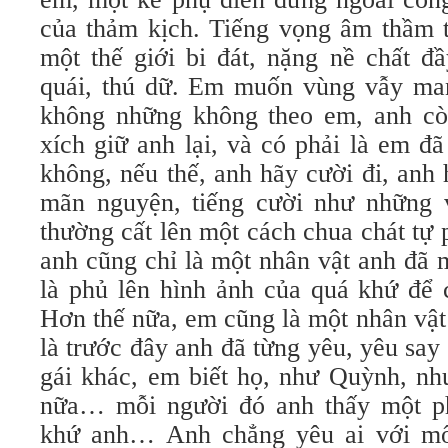
của thảm kịch. Tiếng vọng âm thầm t
một thế giới bi đát, nặng nề chất đ
quái, thú dữ. Em muốn vùng vẫy ma
không những không theo em, anh cò
xích giữ anh lại, và có phải là em đã
không, nếu thế, anh hãy cười đi, anh h
mãn nguyện, tiếng cười như những 
thường cất lên một cách chua chát tự
anh cũng chỉ là một nhân vật anh đã
là phủ lên hình ảnh của quá khứ để 
Hơn thế nữa, em cũng là một nhân vật
là trước đây anh đã từng yêu, yêu sa
gái khác, em biết họ, như Quỳnh, nh
nữa… mỗi người đó anh thấy một ph
khứ anh… Anh chẳng yêu ai với mố