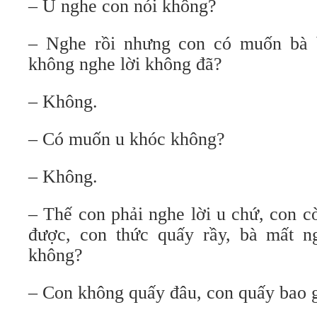
– U nghe con nói không?
– Nghe rồi nhưng con có muốn bà 
không nghe lời không đã?
– Không.
– Có muốn u khóc không?
– Không.
– Thế con phải nghe lời u chứ, con 
được, con thức quấy rầy, bà mất n
không?
– Con không quấy đâu, con quấy bao 