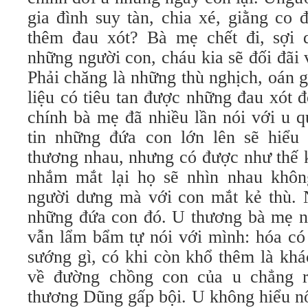
gia đình suy tàn, chia xé, giằng co
thêm đau xót? Bà mẹ chết đi, sợi d
những người con, cháu kia sẽ đối đãi
Phải chăng là những thù nghịch, oán 
liệu có tiêu tan được những đau xót 
chính bà mẹ đã nhiều lần nói với u 
tin những đứa con lớn lên sẽ hiểu
thương nhau, nhưng có được như thế 
nhắm mắt lại họ sẽ nhìn nhau khôn
người dưng mà với con mắt kẻ thù. N
những đứa con đó. U thương bà mẹ n
vẫn lẩm bẩm tự nói với mình: hóa có
sướng gì, có khi còn khổ thêm là kh
về đường chồng con của u chẳng r
thương Dũng gấp bội. U không hiểu nổ