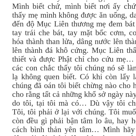
Mình biết chứ, mình biết nơi ấy ch
thấy mẹ mình không được ăn uống, da
đến độ Mục Liên thương mẹ đem bát
tay trái che bát, tay mặt bốc cơm, 
hóa thành than lửa, dâng nước lên thà
lên thành đá khô cứng. Mục Liên th
thiết và được Phật chỉ cho cứu mẹ…
các con chắc thấy tôi chúng nó sẽ l
lạ không quen biết. Có khi còn lấy 
chúng đã oán tôi biết chừng nào cho
cho rằng tất cả những khổ sở ngày nà
do tôi, tại tôi mà có… Dù vậy tôi c
Tôi, tôi phải ở lại với chúng. Tôi muố
còn đều gì phải bận tâm lo âu, hay 
cách bình thản yên tâm… Mình hãy 