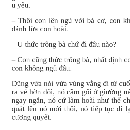
u yêu.
– Thôi con lên ngủ với bà cơ, con k
đánh lừa con hoài.
– U thức trông bà chứ đi đâu nào?
– Con cũng thức trông bà, nhất định co
con không ngủ đâu.
Dũng vừa nói vừa vùng vằng đi từ cuố
ra vẻ hờn dỗi, nó cầm gối ở giường né
ngay ngắn, nó cứ làm hoài như thế c
quát lên nó mới thôi, nó tiếp tục đi l
cương quyết.