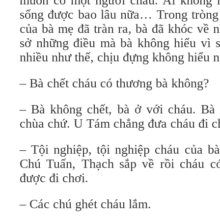
muốn có một người cháu. Ai không 
sống được bao lâu nữa… Trong tròng 
của bà mẹ đã tràn ra, bà đã khóc về 
sở những điều mà bà không hiểu vì s
nhiều như thế, chịu đựng không hiểu 
– Bà chết cháu có thương bà không?
– Bà không chết, bà ở với cháu. Bà 
chùa chứ. U Tám chẳng đưa cháu đi ch
– Tội nghiệp, tội nghiệp cháu của b
Chú Tuấn, Thạch sắp về rồi cháu có
được đi chơi.
– Các chú ghét cháu lắm.