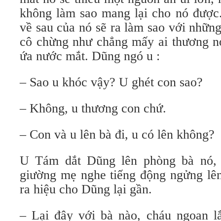
không làm sao mang lại cho nó được
về sau của nó sẽ ra làm sao với nhữn
cô chừng như chẳng mấy ai thương nó
ứa nước mắt. Dũng ngó u :
– Sao u khóc vậy? U ghét con sao?
– Không, u thương con chứ.
– Con và u lên bà đi, u có lên không?
U Tám dắt Dũng lên phòng bà nó,
giường mẹ nghe tiếng động ngửng lên
ra hiệu cho Dũng lại gần.
– Lại đây với bà nào, cháu ngoan 