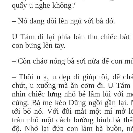
quấy u nghe không?
– Nó đang đòi lên ngủ với bà đó.
U Tám đi lại phía bàn thu chiếc bát
con bưng lên tay.
– Còn cháo nóng bà sơi nữa để con m
– Thôi u ạ, u dẹp đi giúp tôi, để c
chút, u xuống mà ăn cơm đi. U Tám 
nhìn chiếc lưng nhỏ bé lầm lủi với 
cùng. Bà mẹ kéo Dũng ngồi gần lại. 
tới bố nó. Với đôi mắt một mí mở l
trán nhô một cách bướng bỉnh bà th
độ. Nhớ lại đứa con làm bà buồn, nó