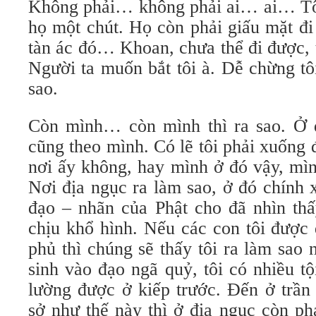
Không phải… không phải ai… ai… Tô
họ một chút. Họ còn phải giấu mặt đ
tàn ác đó… Khoan, chưa thể đi được, 
Người ta muốn bắt tôi à. Dễ chừng tô
sao.
Còn mình… còn mình thì ra sao. Ở đ
cũng theo mình. Có lẽ tôi phải xuống 
nơi ấy không, hay mình ở đó vậy, mìn
Nơi địa ngục ra làm sao, ở đó chính
đạo – nhãn của Phật cho đã nhìn thấ
chịu khổ hình. Nếu các con tôi được
phủ thì chúng sẽ thấy tôi ra làm sao
sinh vào đạo ngã quỷ, tôi có nhiều t
lường được ở kiếp trước. Đến ở trần 
sở như thế này thì ở địa ngục còn ph