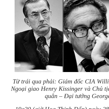
Từ trái qua phải: Giám đốc CIA Will
Ngoại giao Henry Kissinger và Chủ t
quân – Đại tướng Georg