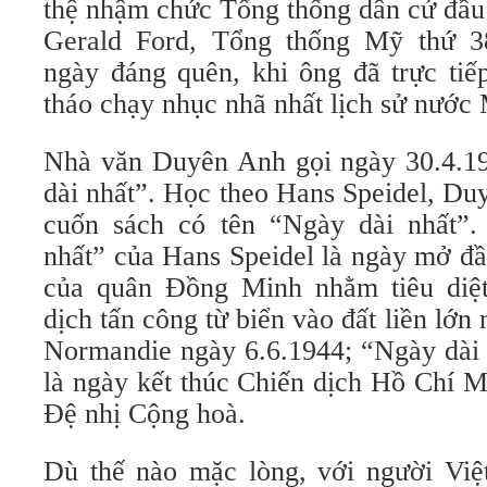
thệ nhậm chức Tổng thống dân cử đầu
Gerald Ford, Tổng thống Mỹ thứ 38
ngày đáng quên, khi ông đã trực tiế
tháo chạy nhục nhã nhất lịch sử nước
Nhà văn Duyên Anh gọi ngày 30.4.1
dài nhất”. Học theo Hans Speidel, Du
cuốn sách có tên “Ngày dài nhất”.
nhất” của Hans Speidel là ngày mở đầ
của quân Đồng Minh nhằm tiêu diệt
dịch tấn công từ biển vào đất liền lớn n
Normandie ngày 6.6.1944; “Ngày dài
là ngày kết thúc Chiến dịch Hồ Chí M
Đệ nhị Cộng hoà.
Dù thế nào mặc lòng, với người Việ