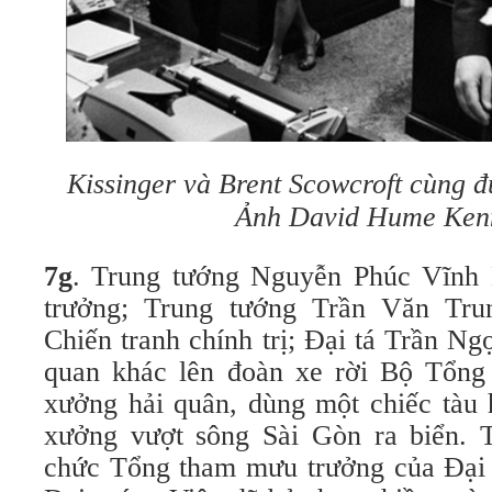
Kissinger và Brent Scowcroft cùng 
Ảnh David Hume Kenn
7g
. Trung tướng Nguyễn Phúc Vĩnh
trưởng; Trung tướng Trần Văn Tru
Chiến tranh chính trị; Đại tá Trần N
quan khác lên đoàn xe rời Bộ Tổn
xưởng hải quân, dùng một chiếc tàu 
xưởng vượt sông Sài Gòn ra biển. 
chức Tổng tham mưu trưởng của Đại