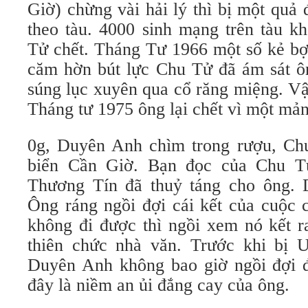
Giờ) chừng vài hải lý thì bị một quả
theo tàu. 4000 sinh mạng trên tàu k
Tử chết. Tháng Tư 1966 một số kẻ b
căm hờn bút lực Chu Tử đã ám sát ô
súng lục xuyên qua cổ răng miệng. V
Tháng tư 1975 ông lại chết vì một mản
0g, Duyên Anh chìm trong rượu, Ch
biển Cần Giờ. Bạn đọc của Chu T
Thương Tín đã thuỷ táng cho ông. 
Ông ráng ngồi đợi cái kết của cuộc 
không đi được thì ngồi xem nó kết r
thiên chức nhà văn. Trước khi bị 
Duyên Anh không bao giờ ngồi đợi 
đây là niềm an ủi đắng cay của ông.