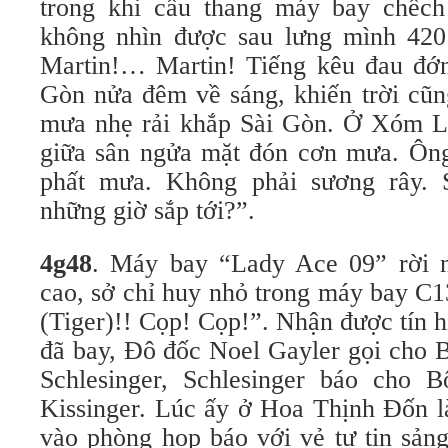
trong khi cầu thang máy bay chếch
không nhìn được sau lưng mình 420 
Martin!… Martin! Tiếng kêu đau đớn
Gòn nửa đêm về sáng, khiến trời cũn
mưa nhẹ rải khắp Sài Gòn. Ở Xóm 
giữa sân ngửa mặt đón cơn mưa. Ông
phất mưa. Không phải sương rây. 
những giờ sắp tới?”.
4
g
48
. Máy bay “Lady Ace 09” rời n
cao, sở chỉ huy nhỏ trong máy bay C1
(Tiger)!! Cọp! Cọp!”. Nhận được tín h
đã bay, Đô đốc Noel Gayler gọi cho 
Schlesinger, Schlesinger báo cho 
Kissinger. Lúc ấy ở Hoa Thịnh Đốn l
vào phòng họp báo với vẻ tự tin sảng