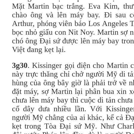
Mặt Martin bạc trắng. Eva Kim, thư
chào ông và lên máy bay. Đi sau c
Arthur, phóng viên báo Los Angeles T
bọc nhỏ giấu con Nit Noy. Martin sợ n
chó ông Đại sứ được lên máy bay tron
Việt đang kẹt lại.
3
g
30
. Kissinger gọi điện cho Martin 
này trực thăng chỉ chở người Mỹ di t
hùng của ông bây giờ là phải trở về n
đặt máy, sợ Martin lại phân bua xin x
chưa lên máy bay thì cuộc di tản chư
cố dây dưa nhiều lần. Với Kissinger
người Mỹ chẳng của ai khác, kể cả Đ
kẹt trong Tòa Đại sứ Mỹ. Như Charle