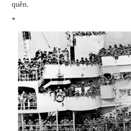
quên.
*