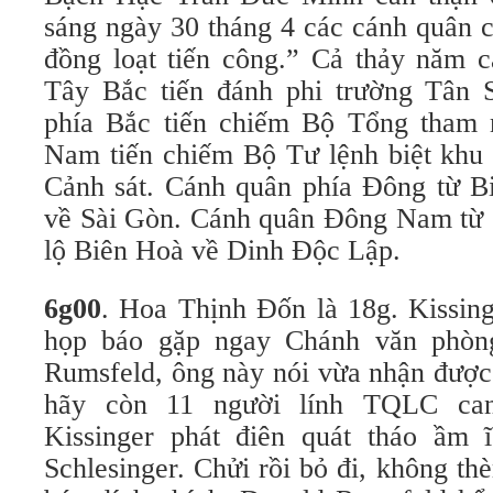
sáng ngày 30 tháng 4 các cánh quân 
đồng loạt tiến công.” Cả thảy năm 
Tây Bắc tiến đánh phi trường Tân 
phía Bắc tiến chiếm Bộ Tổng tham
Nam tiến chiếm Bộ Tư lệnh biệt khu
Cảnh sát. Cánh quân phía Đông từ B
về Sài Gòn. Cánh quân Đông Nam từ 
lộ Biên Hoà về Dinh Độc Lập.
6g00
. Hoa Thịnh Đốn là 18g. Kissin
họp báo gặp ngay Chánh văn phòn
Rumsfeld, ông này nói vừa nhận được 
hãy còn 11 người lính TQLC ca
Kissinger phát điên quát tháo ầm ĩ
Schlesinger. Chửi rồi bỏ đi, không t