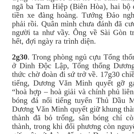
ngã ba Tam Hiệp (Biên Hòa), hai bộ 
tiền xe đàng hoàng. Tướng Đảo ngh
phải rồi. Quân mình chưa đánh đã cư
người ta như vầy. Ông về Sài Gòn tr
hết, đợi ngày ra trình diện.
2g30
. Trong phòng ngủ cựu Tổng th
ở Dinh Độc Lập, Tổng thống Dươn
thức chờ đoàn đi sứ trở về. 17g30 chi
tiếng, Dương Văn Minh quyết gỡ gạ
“hoà hợp – hoà giải và chính phủ liê
bóng đá nổi tiếng tuyển Thủ Dầu M
Dương Văn Minh quyết giữ khung thà
thành đã bỏ trống, sân bóng chỉ c
thành, trong khi đối phương còn nguy