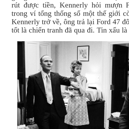
rút được tiền, Kennerly hỏi mượn 
trong ví tổng thống số một thế giới 
Kennerly trở về, ông trả lại Ford 47 đ
tốt là chiến tranh đã qua đi. Tin xấu là