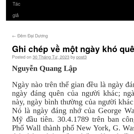
Tác
giả
←
Đêm Đại Dương
Ghi chép về một ngày khó qu
Posted on
30 Tháng Tư, 2023
by
post3
Nguyễn Quang Lập
Ngày nào trên thế gian đều là ngày đ
ngày đáng quên của người khác; ngà
này, ngày bình thường của người khác
Nó là ngày đáng nhớ của George Wa
Mỹ đầu tiên. 30.4.1789 trên ban cô
Phố Wall thành phố New York, G. Was