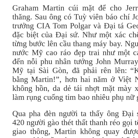
Graham Martin cúi mặt để cho Jerr
thăng. Sau ông có Tuỳ viên báo chí 
trưởng CIA Tom Polgar và Đại tá Geo
đặc biệt của Đại sứ. Như một xác chế
từng bước lên cầu thang máy bay. Ng
nước Mỹ cao ráo đẹp trai như một ca
đến nỗi phu nhân tướng John Murray
Mỹ tại Sài Gòn, đã phải rên lên: 
bằng Martin!”, hơn hai năm ở Việt 
không hồn, da dẻ tái nhợt mặt mày x
làm rụng cuống tim bao nhiêu phụ nữ g
Qua pha đèn người ta thấy ông Đại 
420 người gào thét thất thanh réo gọi 
giao thông, Martin không quay được 