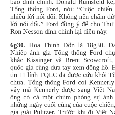
báo đính chính. Donald Rumsfeld kể,
Tổng thống Ford, nói: “Cuộc chiến
nhiều lời nói dối. Không nên chấm dứ
lời nói dối.” Ford đồng ý để cho Thư
Ron Nesson đính chính lại điều này.
6g30
. Hoa Thịnh Đốn là 18g30. D
Nhiếp ảnh gia Tổng thống Ford chụ
khắc Kissinger và Brent Scowcroft
quốc gia cùng đưa tay xem đồng hồ. 
tin 11 lính TQLC đã được cứu khỏi T
chưa. Tổng thống Ford coi Kennerl
vậy mà Kennerly được sang Việt Na
ông có cả một chùm phóng sự ảnh
những ngày cuối cùng của cuộc chiến
gia giải Pulitzer. Trước khi đi Việt 