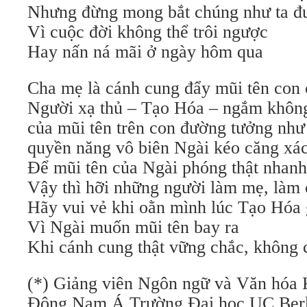
Nhưng đừng mong bắt chúng như ta đ
Vì cuộc đời không thể trôi ngược
Hay nấn ná mãi ở ngày hôm qua
Cha mẹ là cánh cung đẩy mũi tên con c
Người xạ thủ – Tạo Hóa – ngắm không
của mũi tên trên con đường tưởng như
quyền năng vô biên Ngài kéo căng xá
Để mũi tên của Ngài phóng thật nhanh,
Vậy thì hỡi những người làm mẹ, làm 
Hãy vui vẻ khi oằn mình lúc Tạo Hóa
Vì Ngài muốn mũi tên bay ra
Khi cánh cung thật vững chắc, không 
(*) Giảng viên Ngôn ngữ và Văn hóa
Đông Nam Á Trường Đại học UC Berk