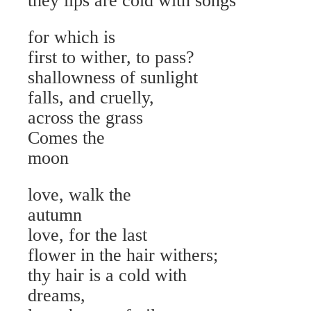
they lips are cold with songs
for which is
first to wither, to pass?
shallowness of sunlight
falls, and cruelly,
across the grass
Comes the
moon
love, walk the
autumn
love, for the last
flower in the hair withers;
thy hair is a cold with
dreams,