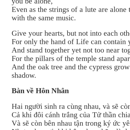
you be alone,
Even as the strings of a lute are alone
with the same music.
Give your hearts, but not into each oth
For only the hand of Life can contain 
And stand together yet not too near to
For the pillars of the temple stand apar
And the oak tree and the cypress grow 
shadow.
Bàn về Hôn Nhân
Hai người sinh ra cùng nhau, và sẽ cò
Cả khi đôi cánh trắng của Tử thần chia
Và sẽ còn bên nhau tận trong ký ức y