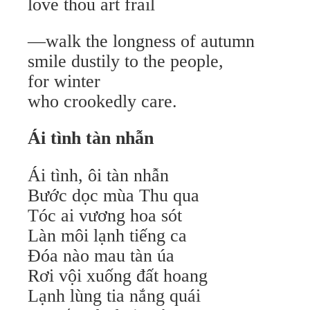
love thou art frail
—walk the longness of autumn
smile dustily to the people,
for winter
who crookedly care.
Ái tình tàn nhẫn
Ái tình, ôi tàn nhẫn
Bước dọc mùa Thu qua
Tóc ai vương hoa sót
Làn môi lạnh tiếng ca
Đóa nào mau tàn úa
Rơi vội xuống đất hoang
Lạnh lùng tia nắng quái