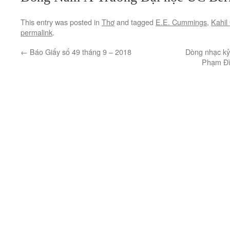
This entry was posted in
Thơ
and tagged
E.E. Cummings
,
Kahil 
permalink
.
←
Báo Giấy số 49 tháng 9 – 2018
Dòng nhạc kỷ
Phạm Đì