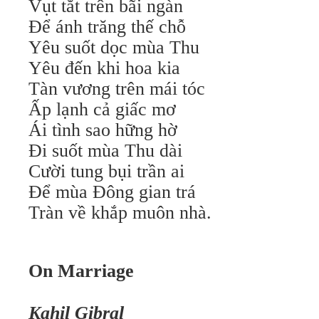
Vụt tắt trên bãi ngàn
Để ánh trăng thế chỗ
Yêu suốt dọc mùa Thu
Yêu đến khi hoa kia
Tàn vương trên mái tóc
Ấp lạnh cả giấc mơ
Ái tình sao hững hờ
Đi suốt mùa Thu dài
Cười tung bụi trần ai
Để mùa Đông gian trá
Tràn về khắp muôn nhà.
On Marriage
Kahil Gibral