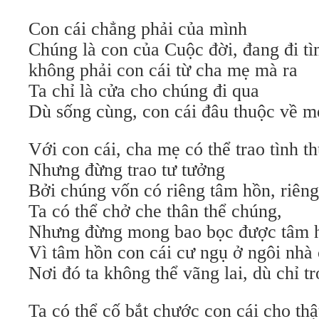
Con cái chẳng phải của mình
Chúng là con của Cuộc đời, đang đi tì
không phải con cái từ cha mẹ mà ra
Ta chỉ là cửa cho chúng đi qua
Dù sống cùng, con cái đâu thuộc về m
Với con cái, cha mẹ có thể trao tình t
Nhưng đừng trao tư tưởng
Bởi chúng vốn có riêng tâm hồn, riên
Ta có thể chở che thân thể chúng,
Nhưng đừng mong bao bọc được tâm 
Vì tâm hồn con cái cư ngụ ở ngôi nhà
Nơi đó ta không thể vãng lai, dù chỉ t
Ta có thể cố bắt chước con cái cho thậ