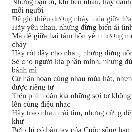
Nhưng bạn ơi, khi bên nhau, hãy dành
mỗi người
Để gió thiên đường nhảy múa giữa lứa
Hãy yêu nhau, nhưng đừng biến ái tình
Mà để giữa hai tâm hồn yêu thương mộ
chảy
Hãy rót đầy cho nhau, nhưng đừng uố
Sẻ cho người kia phần mình, nhưng đ
bánh mì
Cứ hân hoan cùng nhau múa hát, nhưn
được riêng tư
Trên phím đàn kia những sợi tơ không
lên cùng điệu nhạc
Hãy trao nhau trái tim, nhưng đừng để
khư
Bởi chỉ có bàn tay của Cuộc sống bao