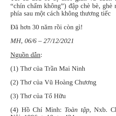
“chín chấm không”) đập chè bè, ghè n
phía sau một cách không thương tiếc
Đã hơn 30 năm rồi còn gì!
MH, 06/6 – 27/12/2021
Nguồn dẫn
:
(1) Thơ của Trần Mai Ninh
(2) Thơ của Vũ Hoàng Chương
(3) Thơ của Tố Hữu
(4) Hồ Chí Minh:
Toàn tập
, Nxb. C