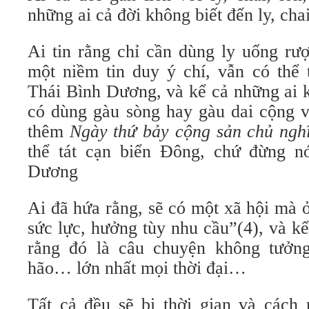
những ai cả đời không biết đến ly, chai
Ai tin rằng chỉ cần dùng ly uống rư
một niềm tin duy ý chí, vẫn có thể 
Thái Bình Dương, và kể cả những ai k
có dùng gàu sòng hay gàu dai cộng v
thêm
Ngày thứ bảy cộng sản chủ ngh
thể tát cạn biển Đông, chứ đừng n
Dương
Ai đã hứa rằng, sẽ có một xã hội mà 
sức lực, hưởng tùy nhu cầu”(4), và k
rằng đó là câu chuyện không tưởng
hão… lớn nhất mọi thời đại…
Tất cả đều sẽ bị thời gian và cách 