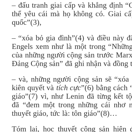
– đấu tranh giai cấp và khẳng định “
thể yêu cái mà họ không có. Giai cấ
quốc”(3),
– “xóa bỏ gia đình”(4) và điều này 
Engels xem như là một trong “Những 
của những người cộng sản trước Mar
Đảng Cộng sản” đã ghi nhận và đồng t
– và, những người cộng sản sẽ “xóa 
kiên quyết và
tích cực
”(6) bằng cách 
giáo”(7) vì, như Lenin đã từng kết tội
đã “đem một trong những cái nhơ n
thuyết giáo, tức là: tôn giáo”(8)…
Tóm lại, học thuyết cộng sản hiện đ