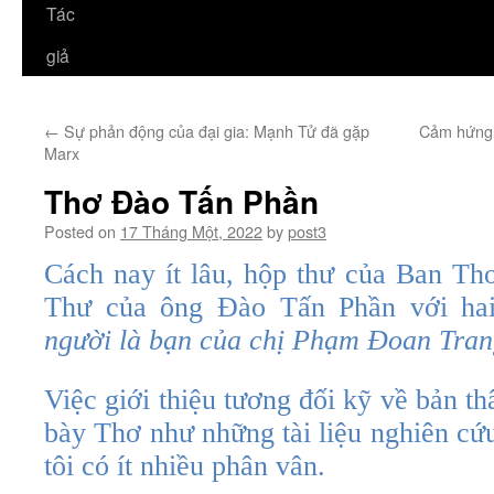
Tác
giả
←
Sự phản động của đại gia: Mạnh Tử đã gặp
Cảm hứng 
Marx
Thơ Đào Tấn Phần
Posted on
17 Tháng Một, 2022
by
post3
Cách nay ít lâu, hộp thư của Ban Th
Thư của ông Đào Tấn Phần với hai
người là bạn của chị Phạm Đoan Tra
Việc giới thiệu tương đối kỹ về bản th
bày Thơ như những tài liệu nghiên cứ
tôi có ít nhiều phân vân.