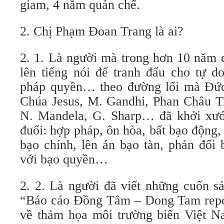
giam, 4 năm quản chế.
2. Chị Phạm Đoan Trang là ai?
2. 1. Là người mà trong hơn 10 năm 
lên tiếng nói để tranh đấu cho tự d
pháp quyền… theo đường lối mà Đức
Chúa Jesus, M. Gandhi, Phan Châu Tr
N. Mandela, G. Sharp… đã khởi xướ
đuổi: hợp pháp, ôn hòa, bất bạo động, 
bạo chính, lên án bạo tàn, phản đối
với bạo quyền…
2. 2. Là người đã viết những cuốn s
“Báo cáo Đồng Tâm – Dong Tam repor
về thảm họa môi trường biển Việt 