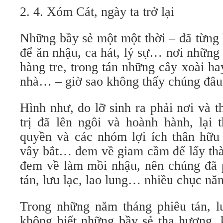
2. 4. Xóm Cát, ngày ta trở lại
Những bầy sẻ một một thời – đã từng 
để ăn nhậu, ca hát, lý sự… nơi những
hàng tre, trong tán những cây xoài h
nhà… – giờ sao không thấy chúng đâu
Hình như, do lỡ sinh ra phải nơi và 
trị đã lên ngôi và hoành hành, lại 
quyền và các nhóm lợi ích thân hữu 
vây bắt… đem về giam cầm để lấy thà
đem về làm mồi nhậu, nên chúng đã p
tán, lưu lạc, lao lung… nhiều chục nă
Trong những năm tháng phiêu tán, l
không biết những bầy sẻ tha hương,