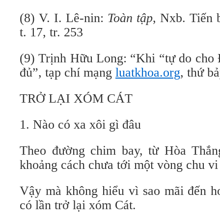
(8) V. I. Lê-nin:
Toàn tập
, Nxb. Tiến 
t. 17, tr. 253
(9) Trịnh Hữu Long: “Khi “tự do cho
đủ”, tạp chí mạng
luatkhoa.org
, thứ b
TRỞ LẠI XÓM CÁT
1. Nào có xa xôi gì đâu
Theo đường chim bay, từ Hòa Thắng
khoảng cách chưa tới một vòng chu vi
Vậy mà không hiểu vì sao mãi đến h
có lần trở lại xóm Cát.