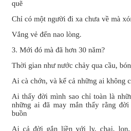
quẽ
Chỉ có một người đi xa chưa về mà xó
Vắng vẻ đến nao lòng.
3. Mới đó mà đã hơn 30 năm?
Thời gian như nước chảy qua cầu, bó
Ai cà chớn, và kể cả những ai không 
Ai thấy đời mình sao chỉ toàn là nhữ
những ai đã may mắn thấy rằng đời
buồn
Ai cả đời gắn liền với ly, chai, lo