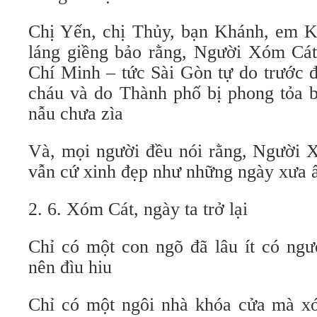
Chị Yến, chị Thủy, bạn Khánh, em 
láng giềng bảo rằng, Người Xóm Cá
Chí Minh – tức Sài Gòn tự do trước 
cháu và do Thành phố bị phong tỏa b
nẫu chưa zìa
Và, mọi người đều nói rằng, Người 
vẫn cứ xinh đẹp như những ngày xưa
2. 6. Xóm Cát, ngày ta trở lại
Chỉ có một con ngõ đã lâu ít có ngư
nên đìu hiu
Chỉ có một ngôi nhà khóa cửa mà x