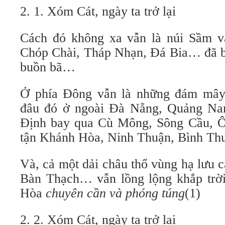
2. 1. Xóm Cát, ngày ta trở lại
Cách đó không xa vẫn là núi Sầm v
Chóp Chài, Tháp Nhạn, Đá Bia… đã ba
buồn bã…
Ở phía Đông vẫn là những đám mây 
đâu đó ở ngoài Đà Nẵng, Quảng Na
Định bay qua Cù Mông, Sông Cầu, 
tận Khánh Hòa, Ninh Thuận, Bình T
Và, cả một dải châu thổ vùng hạ lưu 
Bàn Thạch… vẫn lồng lộng khắp trờ
Hòa
chuyên cần và phóng túng
(1)
2. 2. Xóm Cát, ngày ta trở lại