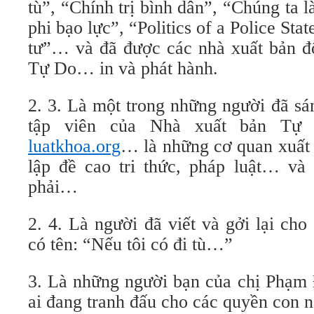
tù”, “Chính trị bình dân”, “Chúng ta
phi bạo lực”, “Politics of a Police Sta
tư”… và đã được các nhà xuất bản đ
Tự Do… in và phát hành.
2. 3. Là một trong những người đã sá
tập viên của Nhà xuất bản Tự
luatkhoa.org
… là những cơ quan xuất 
lập đề cao tri thức, pháp luật… và 
phải…
2. 4. Là người đã viết và gởi lại ch
có tên: “Nếu tôi có đi tù…”
3. Là những người bạn của chị Phạm
ai đang tranh đấu cho các quyền con n