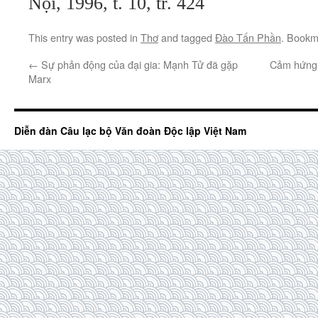
Nội, 1996, t. 10, tr. 424
This entry was posted in
Thơ
and tagged
Đào Tấn Phần
. Bookm
←
Sự phản động của đại gia: Mạnh Tử đã gặp
Cảm hứng 
Marx
Diễn đàn Câu lạc bộ Văn đoàn Độc lập Việt Nam