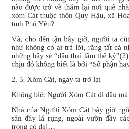
nào được trở về thăm lại nơi quê nhà
xóm Cát thuộc thôn Quy Hậu, xã Hòa
tỉnh Phú Yên?
Và, cho đến tận bây giờ, người ta c
như không có ai trả lời, rằng tất cả
những bầy sẻ “đầu thai lầm thế kỷ”(2
chịu đó không biết là bởi “Số phận ha
2. 5. Xóm Cát, ngày ta trở lại
Không biết Người Xóm Cát đi đâu mà
Nhà của Người Xóm Cát bây giờ ngõ 
sân đầy lá rụng, ngoài vườn đầy các
trong cỏ dại…