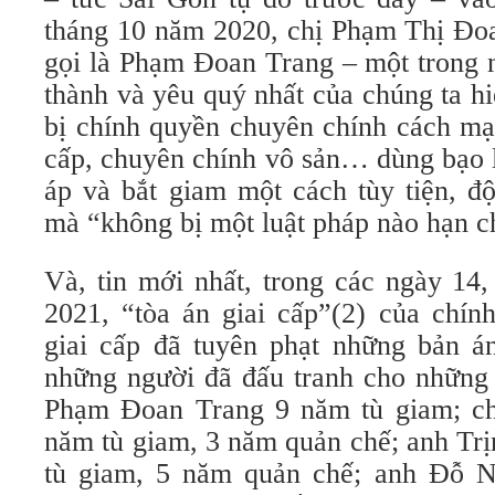
tháng 10 năm 2020, chị Phạm Thị Đoa
gọi là Phạm Đoan Trang – một trong 
thành và yêu quý nhất của chúng ta h
bị chính quyền chuyên chính cách mạ
cấp, chuyên chính vô sản… dùng bạo 
áp và bắt giam một cách tùy tiện, 
mà “không bị một luật pháp nào hạn c
Và, tin mới nhất, trong các ngày 14
2021, “tòa án giai cấp”(2) của chín
giai cấp đã tuyên phạt những bản án
những người đã đấu tranh cho những 
Phạm Đoan Trang 9 năm tù giam; c
năm tù giam, 3 năm quản chế; anh Tr
tù giam, 5 năm quản chế; anh Đỗ 