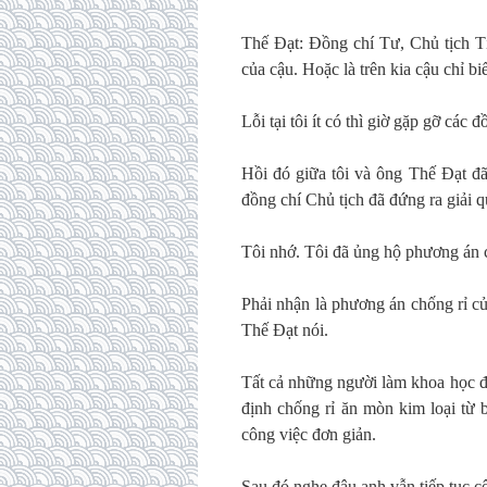
Thế Đạt: Đồng chí Tư, Chủ tịch T
của cậu. Hoặc là trên kia cậu chỉ bi
Lỗi tại tôi ít có thì giờ gặp gỡ các đ
Hồi đó giữa tôi và ông Thế Đạt đã 
đồng chí Chủ tịch đã đứng ra giải q
Tôi nhớ. Tôi đã ủng hộ phương án c
Phải nhận là phương án chống rỉ c
Thế Đạt nói.
Tất cả những người làm khoa học đề
định chống rỉ ăn mòn kim loại từ 
công việc đơn giản.
Sau đó nghe đâu anh vẫn tiếp tục 