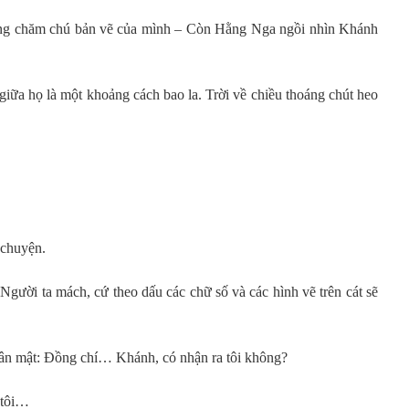
ống chăm chú bản vẽ của mình – Còn Hằng Nga ngồi nhìn Khánh
 giữa họ là một khoảng cách bao la. Trời về chiều thoáng chút heo
 chuyện.
 Người ta mách, cứ theo dấu các chữ số và các hình vẽ trên cát sẽ
ân mật: Đồng chí… Khánh, có nhận ra tôi không?
 tôi…