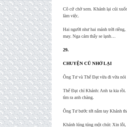
Cô cứ chờ xem. Khánh lại cúi xu
làm việc.
Hai người như hai mảnh trời riêng,
may. Nga cảm thấy se lạnh…
29.
CHUYỆN CŨ NHỚ LẠI
Ông Tư và Thế Đạt vừa đi vừa nói
Thế Đạt chỉ Khánh: Anh ta kia rồi.
tìm ra anh chàng.
Ông Tư bước tới nắm tay Khánh th
Khánh lúng túng một chút: Xin lỗi,