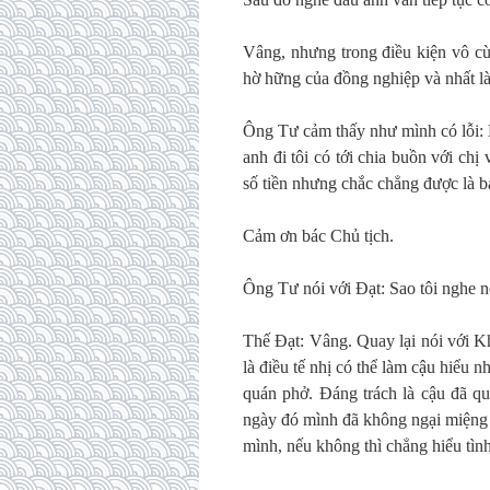
Vâng, nhưng trong điều kiện vô cù
hờ hững của đồng nghiệp và nhất l
Ông Tư cảm thấy như mình có lỗi: 
anh đi tôi có tới chia buồn với chị 
số tiền nhưng chắc chẳng được là b
Cảm ơn bác Chủ tịch.
Ông Tư nói với Đạt: Sao tôi nghe 
Thế Đạt: Vâng. Quay lại nói với K
là điều tế nhị có thể làm cậu hiểu
quán phở. Đáng trách là cậu đã 
ngày đó mình đã không ngại miệng l
mình, nếu không thì chẳng hiểu tìn