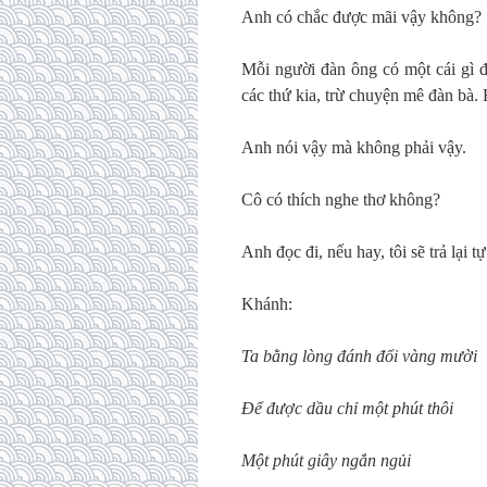
Anh có chắc được mãi vậy không?
Mỗi người đàn ông có một cái gì đ
các thứ kia, trừ chuyện mê đàn bà. 
Anh nói vậy mà không phải vậy.
Cô có thích nghe thơ không?
Anh đọc đi, nếu hay, tôi sẽ trả lại t
Khánh:
Ta bằng lòng đánh đổi vàng mười
Để được dầu chỉ một phút thôi
Một phút giây ngắn ngủi