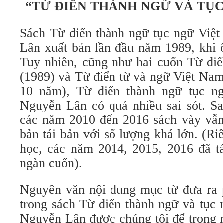
“TỪ ĐIỂN THÀNH NGỮ VÀ TỤC
Sách Từ điển thành ngữ tục ngữ Vi
Lân xuất bản lần đầu năm 1989, khi 
Tuy nhiên, cũng như hai cuốn Từ điể
(1989) và Từ điển từ và ngữ Việt Nam
10 năm), Từ điển thành ngữ tục 
Nguyễn Lân có quá nhiều sai sót. Sai
các năm 2010 đến 2016 sách vày vẫn
bản tái bản với số lượng khá lớn. (R
học, các năm 2014, 2015, 2016 đã tá
ngàn cuốn).
Nguyên văn nội dung mục từ đưa ra 
trong sách Từ điển thành ngữ và tục
Nguyễn Lân được chúng tôi để trong n