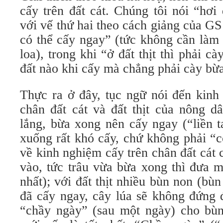
cấy trên đất cát. Chúng tôi nói “hơi
với vế thứ hai theo cách giảng của G
có thể cấy ngay” (tức không cần làm 
loa), trong khi “ở đất thịt thì phải 
đất nào khi cấy mà chẳng phải cày bừ
Thực ra ở đây, tục ngữ nói đến kinh
chân đất cát và đất thịt của nông d
lắng, bừa xong nên cấy ngay (“liền t
xuống rất khó cấy, chứ không phải “c
về kinh nghiệm cấy trên chân đất cát
vào, tức trâu vừa bừa xong thì đưa m
nhất); với đất thịt nhiều bùn non (bù
đã cấy ngay, cây lúa sẽ không đứng 
“chầy ngày” (sau một ngày) cho bùn 