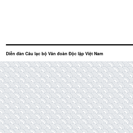
Diễn đàn Câu lạc bộ Văn đoàn Độc lập Việt Nam