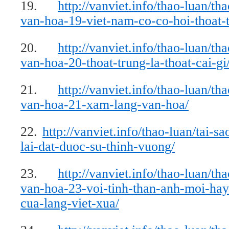
19.
http://vanviet.info/thao-luan/th
van-hoa-19-viet-nam-co-co-hoi-thoat-
20.
http://vanviet.info/thao-luan/th
van-hoa-20-thoat-trung-la-thoat-cai-gi
21.
http://vanviet.info/thao-luan/th
van-hoa-21-xam-lang-van-hoa/
22.
http://vanviet.info/thao-luan/tai-sa
lai-dat-duoc-su-thinh-vuong/
23.
http://vanviet.info/thao-luan/th
van-hoa-23-voi-tinh-than-anh-moi-hay
cua-lang-viet-xua/