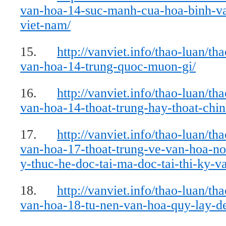
van-hoa-14-suc-manh-cua-hoa-binh-v
viet-nam/
15.
http://vanviet.info/thao-luan/th
van-hoa-14-trung-quoc-muon-gi/
16.
http://vanviet.info/thao-luan/th
van-hoa-14-thoat-trung-hay-thoat-chin
17.
http://vanviet.info/thao-luan/th
van-hoa-17-thoat-trung-ve-van-hoa-no
y-thuc-he-doc-tai-ma-doc-tai-thi-ky-v
18.
http://vanviet.info/thao-luan/th
van-hoa-18-tu-nen-van-hoa-quy-lay-d