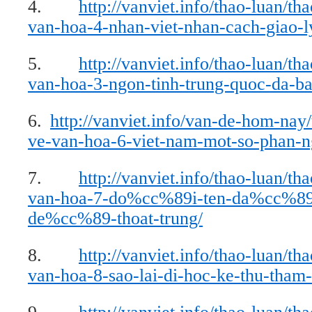
4.
http://vanviet.info/thao-luan/th
van-hoa-4-nhan-viet-nhan-cach-giao-ly
5.
http://vanviet.info/thao-luan/th
van-hoa-3-ngon-tinh-trung-quoc-da-ba
6.
http://vanviet.info/van-de-hom-nay/
ve-van-hoa-6-viet-nam-mot-so-phan-n
7.
http://vanviet.info/thao-luan/th
van-hoa-7-do%cc%89i-ten-da%cc%89n
de%cc%89-thoat-trung/
8.
http://vanviet.info/thao-luan/th
van-hoa-8-sao-lai-di-hoc-ke-thu-tham