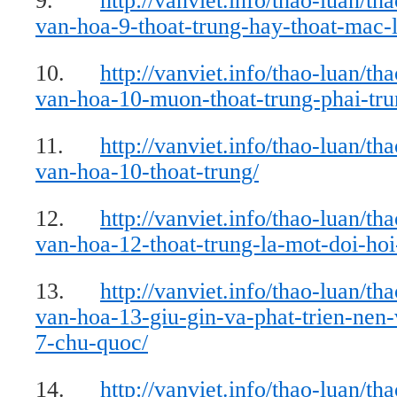
9.
http://vanviet.info/thao-luan/th
van-hoa-9-thoat-trung-hay-thoat-mac-l
10.
http://vanviet.info/thao-luan/th
van-hoa-10-muon-thoat-trung-phai-tru
11.
http://vanviet.info/thao-luan/th
van-hoa-10-thoat-trung/
12.
http://vanviet.info/thao-luan/th
van-hoa-12-thoat-trung-la-mot-doi-hoi
13.
http://vanviet.info/thao-luan/th
van-hoa-13-giu-gin-va-phat-trien-nen
7-chu-quoc/
14.
http://vanviet.info/thao-luan/th