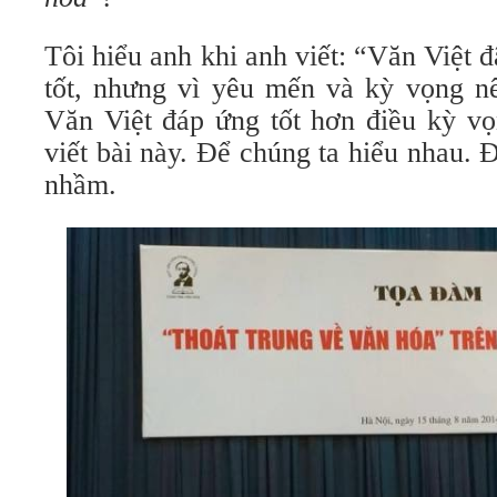
Tôi hiểu anh khi anh viết: “Văn Việt 
tốt, nhưng vì yêu mến và kỳ vọng n
Văn Việt đáp ứng tốt hơn điều kỳ vọn
viết bài này. Để chúng ta hiểu nhau.
nhầm.