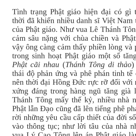
Tình trạng Phật giáo hiện đại có gì
thời đã khiến nhiều danh sĩ Việt Nam 
của Phật giáo. Như vua Lê Thánh Tông
cảm sâu nặng với chùa chiền và Phật
vậy ông càng cảm thấy phiền lòng và 
trong sinh hoạt Phật giáo một số tăn
Phật cãi nhau
(
Thánh Tông di thảo
)
thái độ phản ứng và phê phán tinh tế
nên thời đại Hồng Đức rực rỡ đối với 
xứng đáng trong hàng ngũ tăng già 
Thánh Tông mấy thế kỷ, nhiều nhà 
Phật lẫn Đạo cũng đã lên tiếng phê ph
rời những yêu cầu cấp thiết của đời 
vào thông tục; như lời tâu của nhà
vua Lý Cao Tông lên án Phật giáo là