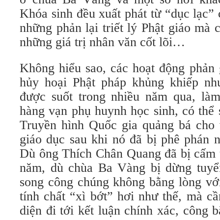
Khóa sinh đều xuất phát từ “dục lạc”
những phản lại triết lý Phật giáo mà c
những giá trị nhân văn cốt lõi…
Không hiểu sao, các hoạt động phản 
hủy hoại Phật pháp khủng khiếp nh
được suốt trong nhiều năm qua, là
hàng vạn phụ huynh học sinh, có thể 
Truyền hình Quốc gia quảng bá cho
giáo dục sau khi nó đã bị phê phán n
Dù ông Thích Chân Quang đã bị cấm t
năm, dù chùa Ba Vàng bị dừng tuyể
song công chúng không bằng lòng với
tính chất “xì bớt” hơi như thế, mà cầ
diện đi tới kết luận chính xác, công