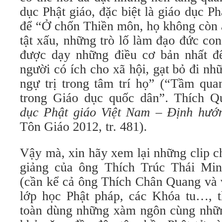
dục Phật giáo, đặc biệt là giáo dục Ph
để “Ở chốn Thiền môn, họ không còn 
tật xấu, những trò lố làm đạo đức co
được dạy những điều cơ bản nhất đ
người có ích cho xã hội, gạt bỏ đi n
ngự trị trong tâm trí họ” (“Tầm qua
trong Giáo dục quốc dân”. Thích 
dục Phật giáo Việt Nam – Định hướn
Tôn Giáo 2012, tr. 481).
Vậy mà, xin hãy xem lại những clip c
giảng của ông Thích Trúc Thái Mi
(cần kể cả ông Thích Chân Quang và v
lớp học Phật pháp, các Khóa tu…, t
toàn dùng những xàm ngôn cùng nhữn