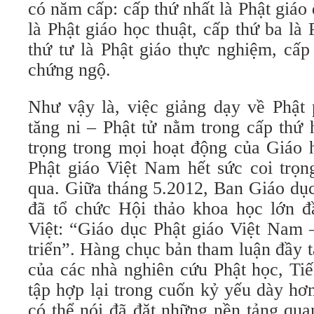
có năm cấp: cấp thứ nhất là Phật giáo 
là Phật giáo học thuật, cấp thứ ba là 
thứ tư là Phật giáo thực nghiệm, cấp
chứng ngộ.
Như vậy là, việc giảng dạy về Phật
tăng ni – Phật tử nằm trong cấp thứ 
trọng trong mọi hoạt động của Giáo 
Phật giáo Việt Nam hết sức coi trọ
qua. Giữa tháng 5.2012, Ban Giáo dụ
đã tổ chức Hội thảo khoa học lớn đầ
Việt: “Giáo dục Phật giáo Việt Nam 
triển”. Hàng chục bản tham luận đầy 
của các nhà nghiên cứu Phật học, Ti
tập hợp lại trong cuốn kỷ yếu dày hơ
có thể nói đã đặt những nền tảng qua