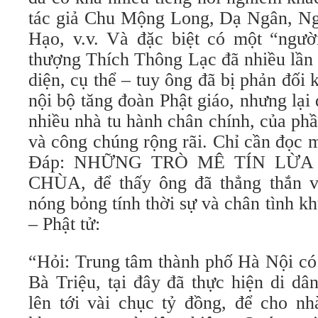
tác giả Chu Mộng Long, Dạ Ngân, N
Hạo, v.v. Và đặc biệt có một “ngườ
thượng Thích Thông Lạc đã nhiều lần l
diện, cụ thể – tuy ông đã bị phản đối 
nội bộ tăng đoàn Phật giáo, nhưng lại
nhiều nhà tu hành chân chính, của phầ
và công chúng rộng rãi. Chỉ cần đọc 
Đáp: NHỮNG TRÒ MÊ TÍN LỪ
CHÙA, để thấy ông đã thẳng thắn v
nóng bỏng tính thời sự và chân tình 
– Phật tử:
“Hỏi: Trung tâm thành phố Hà Nội có
Bà Triệu, tại đây đã thực hiện di dân
lên tới vài chục tỷ đồng, để cho nh