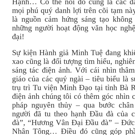
Hạnh… Có thể nói đó cũng là các d
mọi phú quý danh lợi trên cõi tạm nà
là nguồn cảm hứng sáng tạo không 
những người hoạt động văn học nghệ
đại!
Sự kiện Hành giả Minh Tuệ đang khiế
xao cũng là đối tượng tìm hiểu, nghiê
sáng tác điện ảnh. Với cái nhìn thâ
giáo của các quý ngài – tiêu biểu là
trụ trì Tu viện Minh Đạo tại tỉnh Bà
điện ảnh chúng tôi có thêm góc nhìn 
pháp nguyên thủy – qua bước chân
người đã tu theo hạnh Đầu đà của 
đà”, “Hương Vân Đại Đầu đà” – Đức
Nhân Tông… Điều đó cũng góp phần