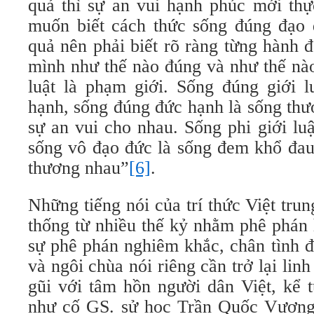
quả thì sự an vui hạnh phúc mới thự
muốn biết cách thức sống đúng đạo
quả nên phải biết rõ ràng từng hành 
mình như thế nào đúng và như thế nào s
luật là phạm giới. Sống đúng giới l
hạnh, sống đúng đức hạnh là sống thư
sự an vui cho nhau. Sống phi giới lu
sống vô đạo đức là sống đem khổ đau
thương nhau”
[6]
.
Những tiếng nói của trí thức Việt trun
thống từ nhiều thế kỷ nhằm phê phán 
sự phê phán nghiêm khắc, chân tình đ
và ngôi chùa nói riêng cần trở lại linh
gũi với tâm hồn người dân Việt, kể t
như cố GS. sử học Trần Quốc Vượng