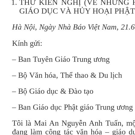
THƯ KIẾN NGHỊ (VỀ NHỮNG
GIÁO DỤC VÀ HỦY HOẠI PHẬT
Hà Nội, Ngày Nhà Báo Việt Nam, 21.6
Kính gửi:
– Ban Tuyên Giáo Trung ương
– Bộ Văn hóa, Thể thao & Du lịch
– Bộ Giáo dục & Đào tạo
– Ban Giáo dục Phật giáo Trung ương
Tôi là Mai An Nguyễn Anh Tuấn, mộ
đang làm công tác văn hóa – giáo dụ