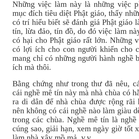
Những việc làm này là những việc ph
mục đích tiêu diệt Phật giáo, thấy nh
có trí hiểu biết sẽ đánh giá Phật giáo 
tín, lừa đảo, tín đồ, do đó việc làm n
có hại cho Phật giáo rất lớn. Những 
có lợi ích cho con người khiến cho c
mang chỉ có những người hành nghề bấ
ích mà thôi.
Bằng chứng như trong thư đã nêu, cá
cái nghề mê tín này mà nhà chùa có h
ra di dân để nhà chùa được rộng rãi
nên không có cái nghề nào làm giàu d
trong các chùa. Nghề mê tín là nghề 
cúng sao, giải hạn, xem ngày giờ tốt
làm nhà xây mồ mả, v.v.