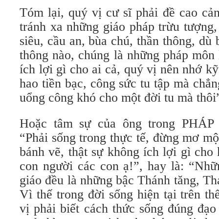
Tóm lại, quý vị cư sĩ phải đề cao cả
tránh xa những giáo pháp trừu tượng,
siêu, cầu an, bùa chú, thần thông, dù 
thông nào, chúng là những pháp môn 
ích lợi gì cho ai cả, quý vị nên nhớ k
hao tiền bạc, công sức tu tập mà chẳng
uổng công khó cho một đời tu mà thôi
Hoặc tâm sự của ông trong PH
“Phải sống trong thực tế, đừng mơ mộ
bánh vẽ, thật sự không ích lợi gì cho 
con người các con ạ!”, hay là: “Nhữn
giáo đều là những bậc Thánh tăng, Th
Vì thế trong đời sống hiện tại trên t
vị phải biết cách thức sống đúng đạ