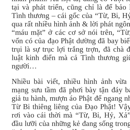
tại và phát triển, cũng chỉ là để bả
Tình thương – cái gốc của “Từ, Bi, H
qua rất nhiều hình ảnh & lời phát ngôn
“máu mặt” ở các cơ sở nói trên, “Từ
vốn có của đạo Phật dường đã bay biến
trụi là sự trục lợi trắng trợn, đã chà
luật kinh điển mà cả Tình thương gi
người…
Nhiều bài viết, nhiều hình ảnh vừ
mạng sưu tầm đã phơi bày tận đáy b
giả tu hành, mượn áo Phật để ngang n
Từ Bi thiêng liêng của Đạo Phật! Vậy
rơi vào cái thời mà “Từ, Bi, Hỷ, Xả”
đầu lưỡi của những kẻ đang sống trong