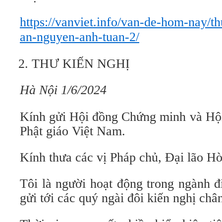
https://vanviet.info/van-de-hom-nay/t
an-nguyen-anh-tuan-2/
THƯ KIẾN NGHỊ
Hà Nội 1/6/2024
Kính gửi Hội đồng Chứng minh và Hội
Phật giáo Việt Nam.
Kính thưa các vị Pháp chủ, Đại lão H
Tôi là người hoạt động trong ngành đ
gửi tới các quý ngài đôi kiến nghị châ