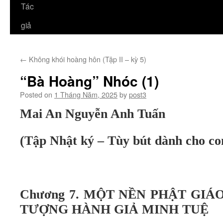
Tác
giả
←
Không khói hoàng hôn (Tập II – kỳ 5)
“Bà Hoàng” Nhóc (1)
Posted on
1 Tháng Năm, 2025
by
post3
Mai An Nguyễn Anh Tuấn
(Tập Nhật ký – Tùy bút dành cho co
Chương 7. MỘT NỀN PHẬT GIÁ
TƯỢNG HÀNH GIẢ MINH TUỆ