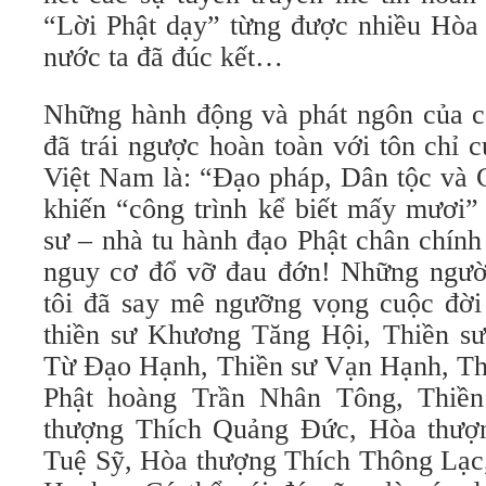
“Lời Phật dạy” từng được nhiều Hòa 
nước ta đã đúc kết…
Những hành động và phát ngôn của cá
đã trái ngược hoàn toàn với tôn chỉ 
Việt Nam là: “Đạo pháp, Dân tộc và 
khiến “công trình kể biết mấy mươi”
sư – nhà tu hành đạo Phật chân chín
nguy cơ đổ vỡ đau đớn! Những ngườ
tôi đã say mê ngưỡng vọng cuộc đời
thiền sư Khương Tăng Hội, Thiền s
Từ Đạo Hạnh, Thiền sư Vạn Hạnh, Th
Phật hoàng Trần Nhân Tông, Thiề
thượng Thích Quảng Đức, Hòa thượn
Tuệ Sỹ, Hòa thượng Thích Thông Lạc,