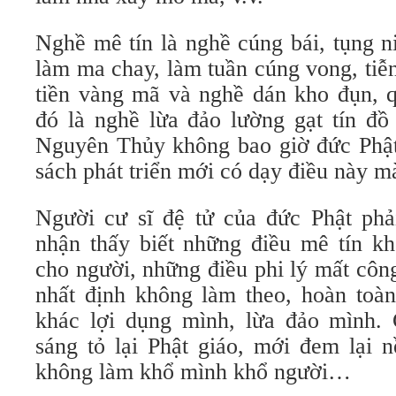
Nghề mê tín là nghề cúng bái, tụng n
làm ma chay, làm tuần cúng vong, tiễ
tiền vàng mã và nghề dán kho đụn, q
đó là nghề lừa đảo lường gạt tín đồ
Nguyên Thủy không bao giờ đức Phật 
sách phát triển mới có dạy điều này mà
Người cư sĩ đệ tử của đức Phật phải
nhận thấy biết những điều mê tín kh
cho người, những điều phi lý mất côn
nhất định không làm theo, hoàn toà
khác lợi dụng mình, lừa đảo mình.
sáng tỏ lại Phật giáo, mới đem lại 
không làm khổ mình khổ người…