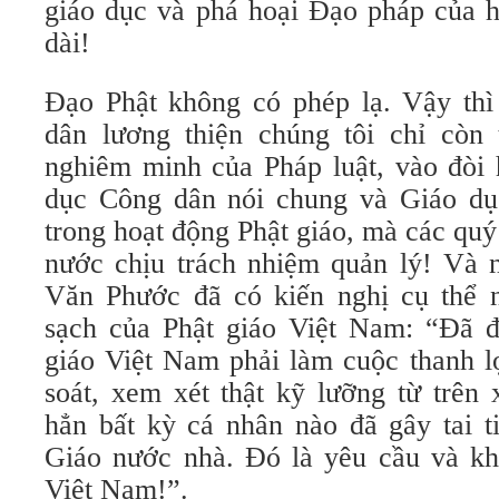
giáo dục và phá hoại Đạo pháp của h
dài!
Đạo Phật không có phép lạ. Vậy thì
dân lương thiện chúng tôi chỉ còn
nghiêm minh của Pháp luật, vào đòi 
dục Công dân nói chung và Giáo dục
trong hoạt động Phật giáo, mà các qu
nước chịu trách nhiệm quản lý! Và
Văn Phước đã có kiến nghị cụ thể n
sạch của Phật giáo Việt Nam: “Đã đ
giáo Việt Nam phải làm cuộc thanh lọ
soát, xem xét thật kỹ lưỡng từ trên
hẳn bất kỳ cá nhân nào đã gây tai t
Giáo nước nhà. Đó là yêu cầu và kh
Việt Nam!”.