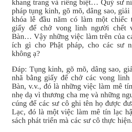
khang trang và riêng biệt… Quý sư n
pháp tụng kinh, gõ mõ, dâng sao, giả
khóa lễ đầu năm có làm một chiếc 
giấy để chở vong linh người chết 
Bàn… Vậy những việc làm trên của các
ích gì cho Phật pháp, cho các sư 
không ạ?
Đáp: Tụng kinh, gõ mõ, dâng sao, giả
nhã bằng giấy để chở các vong linh
Bàn, v.v., đó là những việc làm mê tí
nhẹ dạ vì thương cha mẹ và những ngư
cúng để các sư cô ghi tên họ được đ
Lạc, đó là một việc làm mê tín lạc h
sách phát triển mà các sư cô thực hiện