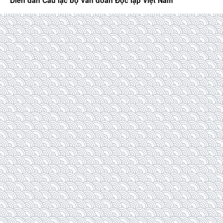
Diễn đàn Câu lạc bộ Văn đoàn Độc lập Việt Nam