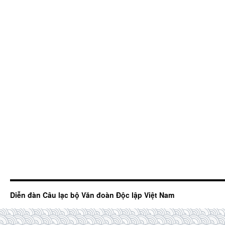
Diễn đàn Câu lạc bộ Văn đoàn Độc lập Việt Nam