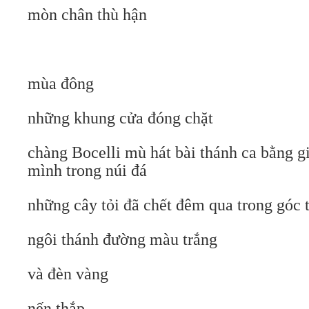
mòn chân thù hận
mùa đông
những khung cửa đóng chặt
chàng Bocelli mù hát bài thánh ca bằng g
mình trong núi đá
những cây tỏi đã chết đêm qua trong góc 
ngôi thánh đường màu trắng
và đèn vàng
nến thắp