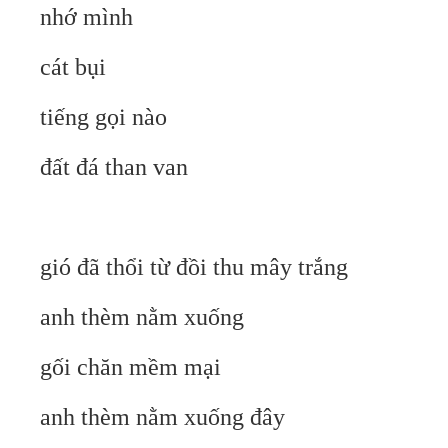
nhớ mình
cát bụi
tiếng gọi nào
đất đá than van
gió đã thổi từ đồi thu mây trắng
anh thèm nằm xuống
gối chăn mềm mại
anh thèm nằm xuống đây