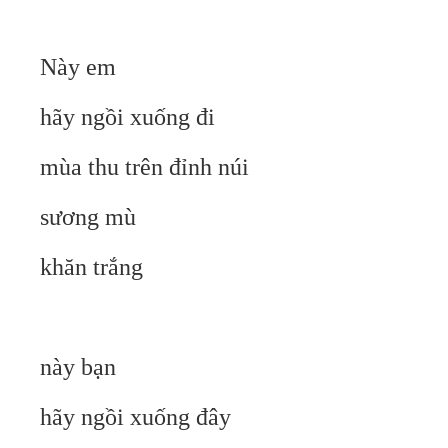
Này em
hãy ngồi xuống đi
mùa thu trên đỉnh núi
sương mù
khăn trắng
này bạn
hãy ngồi xuống đây