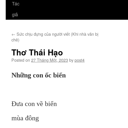
Tác
giả
←
Sức chịu đựng của người viết (Khi nhà văn bị
chê)
Thơ Thái Hạo
Posted on
27 Tháng Một, 2023
by
post4
Những con ốc biển
Đưa con về biển
mùa đông