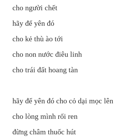
cho người chết
hãy để yên đó
cho kẻ thù ào tới
cho non nước điêu linh
cho trái đất hoang tàn
hãy để yên đó cho cỏ dại mọc lên
cho lòng mình rối ren
đừng châm thuốc hút