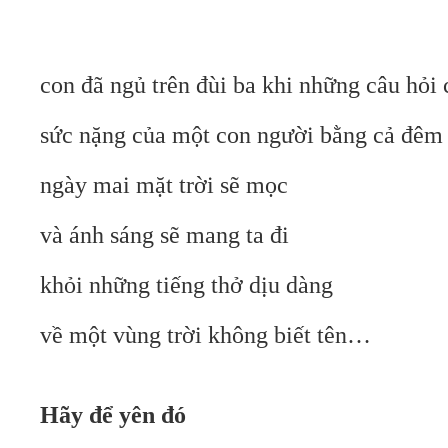
con đã ngủ trên đùi ba khi những câu hỏi c
sức nặng của một con người bằng cả đêm
ngày mai mặt trời sẽ mọc
và ánh sáng sẽ mang ta đi
khỏi những tiếng thở dịu dàng
về một vùng trời không biết tên…
Hãy để yên đó