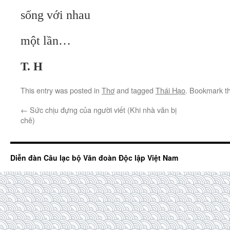
sống với nhau
một lần…
T. H
This entry was posted in
Thơ
and tagged
Thái Hạo
. Bookmark t
←
Sức chịu đựng của người viết (Khi nhà văn bị
chê)
Diễn đàn Câu lạc bộ Văn đoàn Độc lập Việt Nam