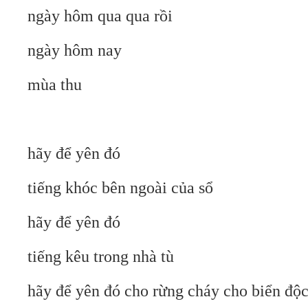
ngày hôm qua qua rồi
ngày hôm nay
mùa thu
hãy để yên đó
tiếng khóc bên ngoài của sổ
hãy để yên đó
tiếng kêu trong nhà tù
hãy để yên đó cho rừng cháy cho biển độ