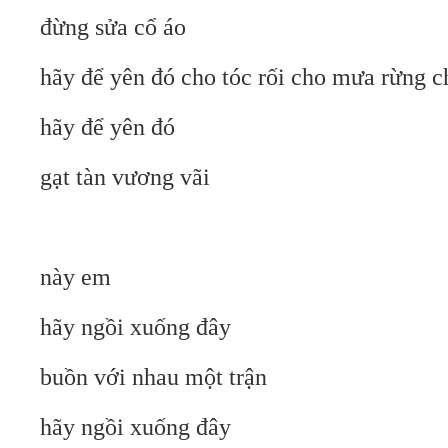
đừng sửa cổ áo
hãy để yên đó cho tóc rối cho mưa rừng c
hãy để yên đó
gạt tàn vương vãi
này em
hãy ngồi xuống đây
buồn với nhau một trận
hãy ngồi xuống đây