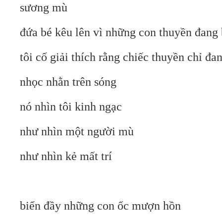
sương mù
đứa bé kêu lên vì những con thuyền đang b
tôi cố giải thích rằng chiếc thuyền chỉ đa
nhọc nhằn trên sóng
nó nhìn tôi kinh ngạc
như nhìn một người mù
như nhìn kẻ mất trí
biển đầy những con ốc mượn hồn