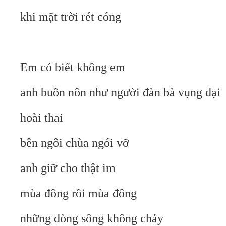
khi mặt trời rét cóng
Em có biết không em
anh buồn nôn như người đàn bà vụng dại
hoài thai
bên ngôi chùa ngói vỡ
anh giữ cho thật im
mùa đông rồi mùa đông
những dòng sông không chảy