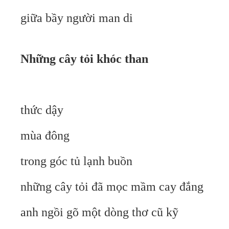
giữa bầy người man di
Những cây tỏi khóc than
thức dậy
mùa đông
trong góc tủ lạnh buồn
những cây tỏi đã mọc mầm cay đắng
anh ngồi gõ một dòng thơ cũ kỹ