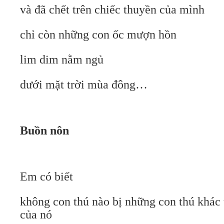
và đã chết trên chiếc thuyền của mình
chỉ còn những con ốc mượn hồn
lim dim nằm ngủ
dưới mặt trời mùa đông…
Buồn nôn
Em có biết
không con thú nào bị những con thú khác 
của nó