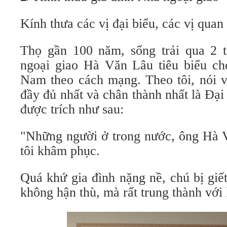
Kính thưa các vị đại biểu, các vị quan
Thọ gần 100 năm, sống trải qua 2 
ngoại giao Hà Văn Lâu tiêu biểu cho
Nam theo cách mạng. Theo tôi, nói 
đầy đủ nhất và chân thành nhất là Đạ
được trích như sau:
"Những người ở trong nước, ông Hà V
tôi khâm phục.
Quá khứ gia đình nặng nề, chú bị giế
không hận thù, mà rất trung thành với