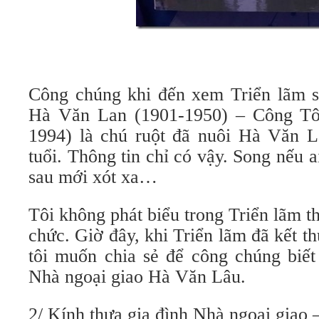
Công chúng khi đến xem Triển lãm s
Hà Văn Lan (1901-1950) – Công T
1994) là chú ruột đã nuôi Hà Văn 
tuổi. Thông tin chỉ có vậy. Song nếu a
sau mới xót xa…
Tôi không phát biểu trong Triển lãm t
chức. Giờ đây, khi Triển lãm đã kết th
tôi muốn chia sẻ để công chúng biết
Nhà ngoại giao Hà Văn Lâu.
2/ Kính thưa gia đình Nhà ngoại giao