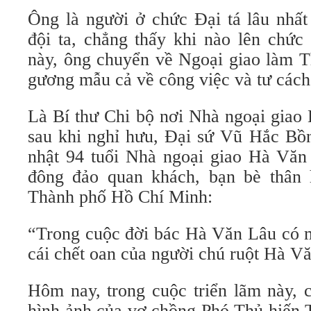
Ông là người ở chức Đại tá lâu nhất
đội ta, chẳng thấy khi nào lên chức
này, ông chuyển về Ngoại giao làm T
gương mẫu cả về công việc và tư cách
Là Bí thư Chi bộ nơi Nhà ngoại giao
sau khi nghỉ hưu, Đại sứ Vũ Hắc Bồn
nhật 94 tuổi Nhà ngoại giao Hà Văn 
đông đảo quan khách, bạn bè thân 
Thành phố Hồ Chí Minh:
“Trong cuộc đời bác Hà Văn Lâu có m
cái chết oan của người chú ruột Hà V
Hôm nay, trong cuộc triển lãm này, 
hình ảnh của vợ chồng Phó Thủ hiến