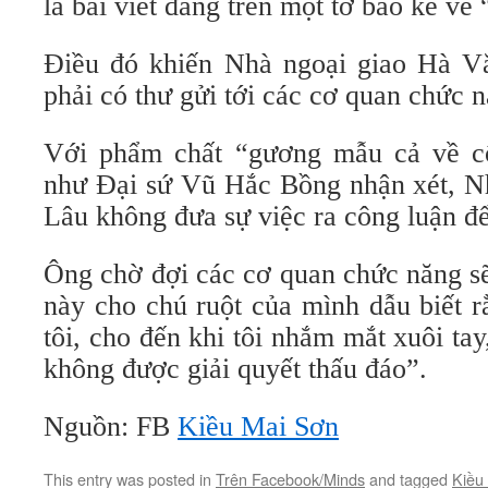
là bài viết đăng trên một tờ báo kể về
Điều đó khiến Nhà ngoại giao Hà V
phải có thư gửi tới các cơ quan chức 
Với phẩm chất “gương mẫu cả về cô
như Đại sứ Vũ Hắc Bồng nhận xét, N
Lâu không đưa sự việc ra công luận để
Ông chờ đợi các cơ quan chức năng sẽ
này cho chú ruột của mình dẫu biết r
tôi, cho đến khi tôi nhắm mắt xuôi tay
không được giải quyết thấu đáo”.
Nguồn: FB
Kiều Mai Sơn
This entry was posted in
Trên Facebook/Minds
and tagged
Kiều