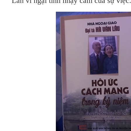
Lan vì ngại tính nhạy cảm của sự việc