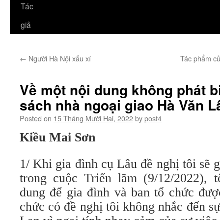
Tác
giả
←
Người Hà Nội xấu xí
Tác phẩm của
Về một nội dung không phát bi
sách nhà ngoại giao Hà Văn L
Posted on
15 Tháng Mười Hai, 2022
by
post4
Kiều Mai Sơn
1/ Khi gia đình cụ Lâu đề nghị tôi sẽ 
trong cuộc Triển lãm (9/12/2022), t
dung để gia đình và ban tổ chức được
chức có đề nghị tôi không nhắc đến s