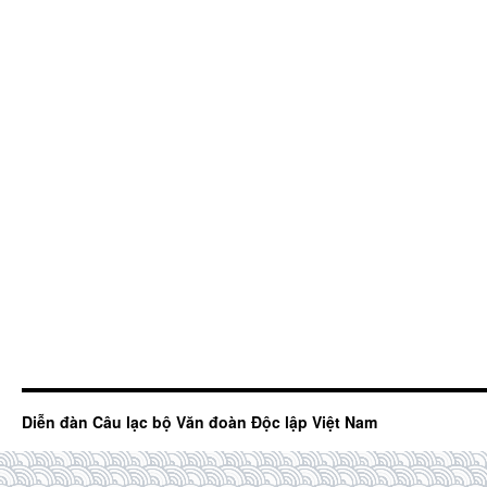
Diễn đàn Câu lạc bộ Văn đoàn Độc lập Việt Nam