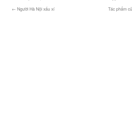
←
Người Hà Nội xấu xí
Tác phẩm của