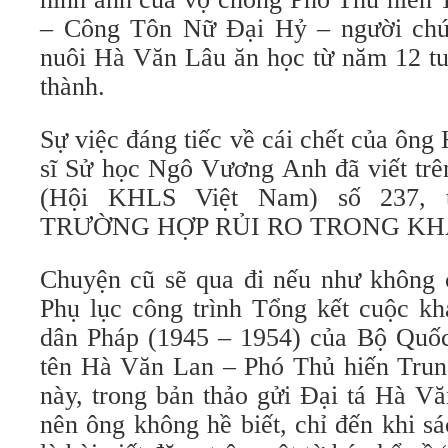
– Công Tôn Nữ Đại Hỷ – người chú 
nuôi Hà Văn Lâu ăn học từ năm 12 tu
thành.
Sự việc đáng tiếc về cái chết của ôn
sĩ Sử học Ngô Vương Anh đã viết tr
(Hội KHLS Việt Nam) số 237, 
TRƯỜNG HỢP RỦI RO TRONG K
Chuyện cũ sẽ qua đi nếu như không 
Phụ lục công trình Tổng kết cuộc kh
dân Pháp (1945 – 1954) của Bộ Quốc
tên Hà Văn Lan – Phó Thủ hiến Trun
này, trong bản thảo gửi Đại tá Hà V
nên ông không hề biết, chỉ đến khi sá