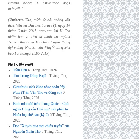
Premio Nobel. È l’invasione
degli
imbecilli.”
(
Umberto Eco
,
trích từ bài phỏng vấn
thực hiện tại Đại học Turin (Ý), ngày 10
tháng 6
năm 2015, ngay sau khi U. Eco
nhận học vị Tiến sĩ danh dự ngành
Truyền thông và
Văn hoá truyền thông
đại chúng. Nguyên văn tiếng Ý đăng trên
báo La Stampa
11.06.2015
)
Bài viết mới
Trần Dần
6 Tháng Tám, 2026
Thơ Trung Dũng Kqđ
6 Tháng Tám,
2026
Giới thiệu sách
Kinh tế tư nhân Việt
Nam
(Trần Văn Thọ và đồng sự)
6
Tháng Tám, 2026
Bình minh đỏ trên Trung Quốc – Chủ
nghĩa Cộng sản Chế ngự một phần tư
Nhân loại thế nào (kỳ 2)
6 Tháng Tám,
2026
Đọc “Xuyên qua mọi chiến tuyến” của
Nguyễn Xuân Thọ
5 Tháng Tám,
2026