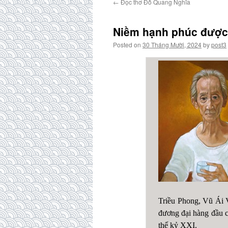
←
Đọc thơ Đỗ Quang Nghĩa
Niềm hạnh phúc được 
Posted on
30 Tháng Mười, 2024
by
post3
Triều Phong, Vũ Ái 
đương đại hàng đầu 
thế kỷ XXI.