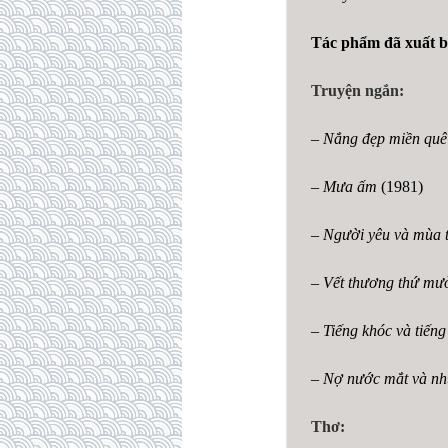
Tác phẩm đã xuất b
Truyện ngắn:
–
Nắng đẹp miền quê
– Mưa ấm
(1981)
– Người yêu và mùa 
– Vết thương thứ mư
– Tiếng khóc và tiếng
–
Nợ nước mắt và nh
Thơ: