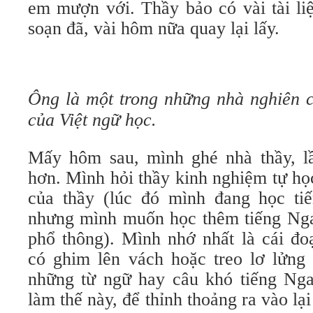
em mượn với. Thầy bảo có vài tài li
soạn đã, vài hôm nữa quay lại lấy.
Ông là một trong những nhà nghiên 
của Việt ngữ học.
Mấy hôm sau, mình ghé nhà thầy, l
hơn. Mình hỏi thầy kinh nghiệm tự họ
của thầy (lúc đó mình đang học ti
nhưng mình muốn học thêm tiếng Nga
phổ thông). Mình nhớ nhất là cái đo
có ghim lên vách hoặc treo lơ lửng 
những từ ngữ hay câu khó tiếng Ng
làm thế này, để thỉnh thoảng ra vào lạ