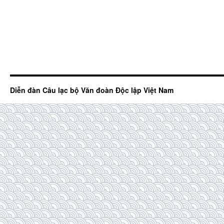
Diễn đàn Câu lạc bộ Văn đoàn Độc lập Việt Nam