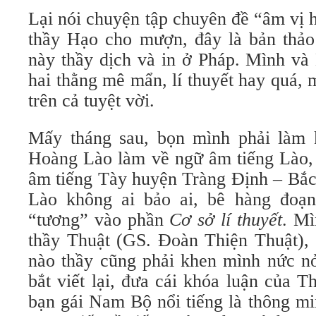
Lại nói chuyện tập chuyên đề “âm vị 
thầy Hạo cho mượn, đây là bản thảo
này thầy dịch và in ở Pháp. Mình và
hai thằng mê mẩn, lí thuyết hay quá, 
trên cả tuyệt vời.
Mấy tháng sau, bọn mình phải làm k
Hoàng Lào làm về ngữ âm tiếng Lào,
âm tiếng Tày huyện Tràng Định – Bắ
Lào không ai bảo ai, bê hàng đoạn
“tương” vào phần
Cơ sở lí thuyết
. Mì
thầy Thuật (GS. Đoàn Thiện Thuật), 
nào thầy cũng phải khen mình nức nở
bắt viết lại, đưa cái khóa luận của 
bạn gái Nam Bộ nổi tiếng là thông mi