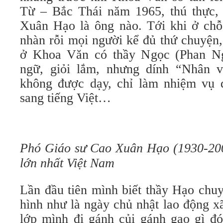
Từ – Bắc Thái năm 1965, thú thực,
Xuân Hạo là ông nào. Tới khi ở chỗ 
nhàn rỗi mọi người kể đủ thứ chuyện,
ở Khoa Văn có thầy Ngọc (Phan N
ngữ, giỏi lắm, nhưng dính “Nhân 
không được dạy, chỉ làm nhiệm vụ 
sang tiếng Việt…
Phó Giáo sư Cao Xuân Hạo (1930-20
lớn nhất Việt Nam
Lần đầu tiên mình biết thầy Hạo chu
hình như là ngày chủ nhật lao động x
lớp mình đi gánh củi gánh gạo gì đó