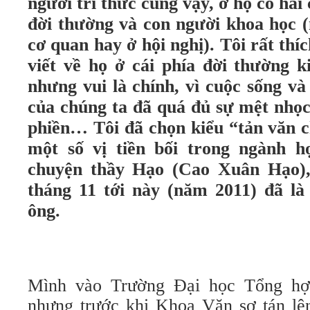
người trí thức cũng vậy, ở họ có hai
đời thường và con người khoa học 
cơ quan hay ở hội nghị). Tôi rất th
viết về họ ở cái phía đời thường ki
nhưng vui là chính, vì cuộc sống và
của chúng ta đã quá đủ sự mệt nhọc
phiền… Tôi đã chọn kiểu “tản văn c
một số vị tiền bối trong ngành h
chuyện thầy Hạo (Cao Xuân Hạo), 
tháng 11 tới này (năm 2011) đã là
ông.
Mình vào Trường Đại học Tổng h
nhưng trước khi Khoa Văn sơ tán l