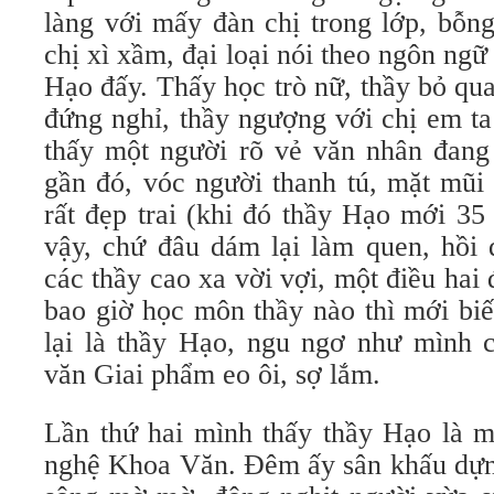
làng với mấy đàn chị trong lớp, bỗn
chị xì xầm, đại loại nói theo ngôn ngữ 
Hạo đấy. Thấy học trò nữ, thầy bỏ qu
đứng nghỉ, thầy ngượng với chị em ta
thấy một người rõ vẻ văn nhân đang 
gần đó, vóc người thanh tú, mặt mũi 
rất đẹp trai (khi đó thầy Hạo mới 35
vậy, chứ đâu dám lại làm quen, hồi 
các thầy cao xa vời vợi, một điều hai 
bao giờ học môn thầy nào thì mới bi
lại là thầy Hạo, ngu ngơ như mình c
văn Giai phẩm eo ôi, sợ lắm.
Lần thứ hai mình thấy thầy Hạo là m
nghệ Khoa Văn. Đêm ấy sân khấu dựng