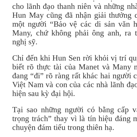
cho lãnh đạo thanh niên và những nh
Hun May cũng đã nhận giải thưởng qu
một người “Bảo vệ các di sản văn 
Many, chứ không phải ông anh, ra t
nghị sỹ.
Chỉ đến khi Hun Sen rời khỏi vị trí q
biết rõ thực tài của Manet và Many 
đang “đi” rõ ràng rất khác hai người 
Việt Nam và con của các nhà lãnh đạ
hiện sau kỳ đại hội.
Tại sao những người có bằng cấp và
trọng trách” thay vì là tín hiệu đáng 
chuyện đám tiếu trong thiên hạ.