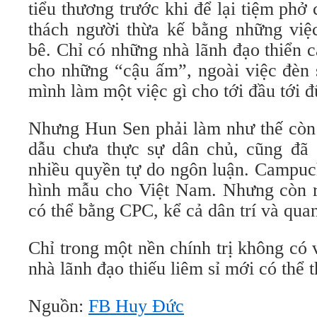
tiểu thương trước khi để lại tiệm phở
thách người thừa kế bằng những việ
bê. Chỉ có những nhà lãnh đạo thiển 
cho những “cậu ấm”, ngoài việc đèn 
mình làm một việc gì cho tới đầu tới đ
Nhưng Hun Sen phải làm như thế còn 
dẫu chưa thực sự dân chủ, cũng đã 
nhiều quyền tự do ngôn luận. Campuc
hình mẫu cho Việt Nam. Nhưng còn r
có thể bằng CPC, kể cả dân trí và quan 
Chỉ trong một nền chính trị không có 
nhà lãnh đạo thiếu liêm sỉ mới có thể 
Nguồn:
FB Huy Đức