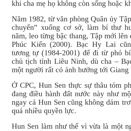
khi cha mẹ họ không còn sống hoặc k
Năm 1982, từ văn phòng Quân ủy Tập
chuyển” xuống cơ sở, làm bí thư h
năm, leo từng bậc thang, Tập mới lên
Phúc Kiến (2000). Bạc Hy Lai cũn
tương tự (1984-2001) để đi từ phó bí
chủ tịch tỉnh Liêu Ninh, dù cha – Bạ
một người rất có ảnh hưởng tới Giang
Ở CPC, Hun Sen thực sự thâu tóm ph
đang điều hành đất nước này như một
ngay cả Hun Sen cũng không dám trơ 
quá nhiều quyền lực.
Hun Sen làm như thế vì vừa là một n