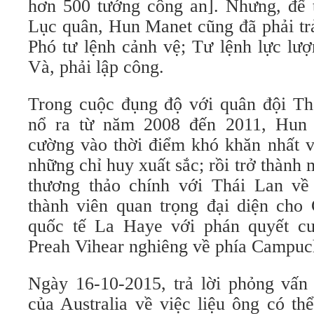
hơn 500 tướng công an]. Nhưng, để t
Lục quân, Hun Manet cũng đã phải trả
Phó tư lệnh cảnh vệ; Tư lệnh lực l
Và, phải lập công.
Trong cuộc đụng độ với quân đội Thá
nổ ra từ năm 2008 đến 2011, Hun
cường vào thời điểm khó khăn nhất v
những chỉ huy xuất sắc; rồi trở thành
thương thảo chính với Thái Lan về 
thành viên quan trọng đại diện cho 
quốc tế La Haye với phán quyết cu
Preah Vihear nghiêng về phía Campuc
Ngày 16-10-2015, trả lời phỏng vấn
của Australia về việc liệu ông có th