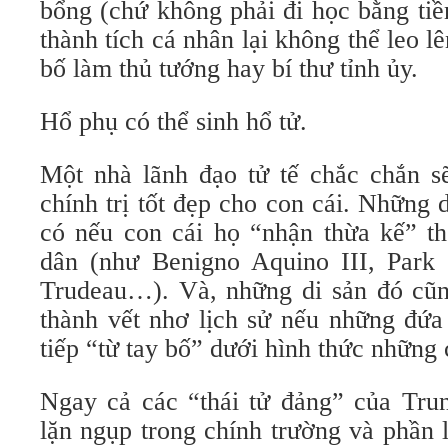
bổng (chứ không phải đi học bằng tiề
thành tích cá nhân lại không thể leo 
bố làm thủ tướng hay bí thư tỉnh ủy.
Hổ phụ có thể sinh hổ tử.
Một nhà lãnh đạo tử tế chắc chắn sẽ
chính trị tốt đẹp cho con cái. Những 
có nếu con cái họ “nhận thừa kế” th
dân (như Benigno Aquino III, Park
Trudeau…). Và, những di sản đó cũng
thành vết nhơ lịch sử nếu những đứa
tiếp “từ tay bố” dưới hình thức những 
Ngay cả các “thái tử đảng” của Tru
lặn ngụp trong chính trường và phần 