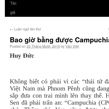
Tác
giả
←
Luận ngữ tân thư
Bao giờ bằng được Campuchi
Posted on
23 Tháng Mười, 2015
by
Văn Việt
Huy Đức
Không biết có phải vì các “thái tử đ
Việt Nam mà Phnom Pênh cũng đang 
sắp đưa con trai mình lên thay thế.
Sen đã phải trấn an: “Campuchia (CP