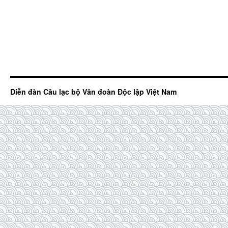
Diễn đàn Câu lạc bộ Văn đoàn Độc lập Việt Nam