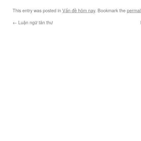
This entry was posted in
Vấn đề hôm nay
. Bookmark the
permal
←
Luận ngữ tân thư