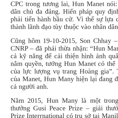
CPC trong tương lai, Hun Manet nói:
dân chủ đa đảng. Hiến pháp quy địn
phải tiến hành bầu cử. Vì thế sự lựa 
thành lãnh đạo tùy thuộc vào nhân dâ
Cũng hôm 19-10-2015, Son Chhay – 
CNRP – đã phải thừa nhận: “Hun Mane
cả kỹ năng để cải thiện hình ảnh qu
nắm quyền, tướng Hun Manet có thể v
của lực lượng vụ trang Hoàng gia”.
của Manet, Hun Many hiện lại đang đ
cả người anh.
Năm 2015, Hun Many là một trong
thưởng Gusi Peace Prize – giải thư
Prize Interrnational có trụ sở tại Mani