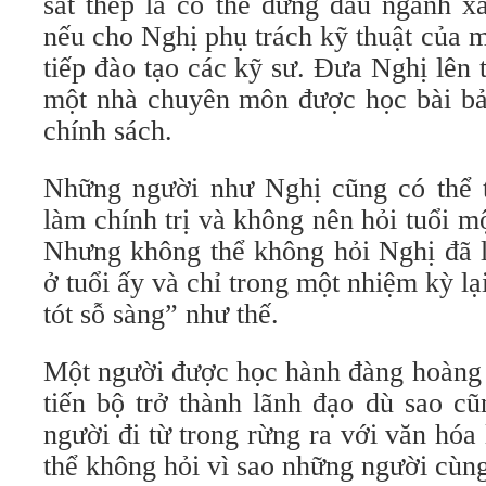
sắt thép là có thể đứng đầu ngành x
nếu cho Nghị phụ trách kỹ thuật của m
tiếp đào tạo các kỹ sư. Đưa Nghị lên 
một nhà chuyên môn được học bài bả
chính sách.
Những người như Nghị cũng có thể 
làm chính trị và không nên hỏi tuổi mộ
Nhưng không thể không hỏi Nghị đã 
ở tuổi ấy và chỉ trong một nhiệm kỳ lạ
tót sỗ sàng” như thế.
Một người được học hành đàng hoàng 
tiến bộ trở thành lãnh đạo dù sao c
người đi từ trong rừng ra với văn hó
thể không hỏi vì sao những người cùng