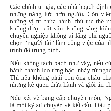
Các chính trị gia, các nhà hoạch định
những năng lực hơn người. Còn viê
những vị trí thừa hành, thủ tục thế 
không được cật vấn, không sáng kiến
chuyên nghiệp không ai lãng phí ngu
chọn “người tài” làm công việc của n
trình độ trung bình.
Nếu không tách bạch như vậy, nếu cứ
hành chánh leo từng bậc, nhảy từ ngạ
Thì nếu không phải con ông cháu cha
những kẻ quen thừa hành và giỏi ăn ch
Nếu xét về bằng cấp chuyên môn, N
là một kỹ sư chuyên về kết cấu. Đâu 