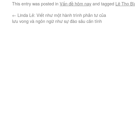
This entry was posted in
Vấn đề hôm nay
and tagged
Lê Thọ Bì
←
Linda Lê: Viết như một hành trình phản tư của
lưu vong và ngôn ngữ như sự đào sâu căn tính