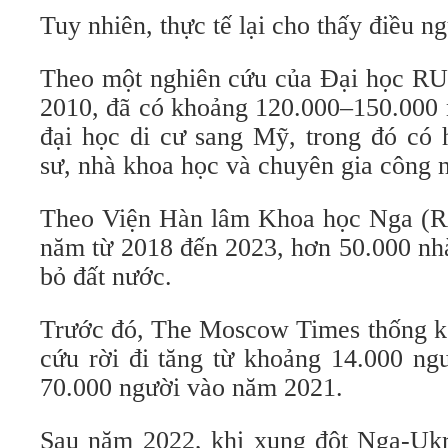
Tuy nhiên, thực tế lại cho thấy điều ng
Theo một nghiên cứu của Đại học R
2010, đã có khoảng 120.000–150.000 
đại học di cư sang Mỹ, trong đó có h
sư, nhà khoa học và chuyên gia công 
Theo Viện Hàn lâm Khoa học Nga (RA
năm từ 2018 đến 2023, hơn 50.000 nh
bỏ đất nước.
Trước đó, The Moscow Times thống kê
cứu rời đi tăng từ khoảng 14.000 ng
70.000 người vào năm 2021.
Sau năm 2022, khi xung đột Nga-Ukr