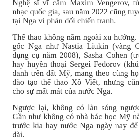
Nghệ sĩ vĩ cầm Maxim Vengerov, từ
nhạc quốc gia, sau năm 2022 cũng tuy
tại Nga vì phản đối chiến tranh.
Thể thao không nằm ngoài xu hướng.
gốc Nga như Nastia Liukin (vàng 
dụng cụ năm 2008), Sasha Cohen (trư
hay huyền thoại Sergei Fedorov (khú
danh trên đất Mỹ, mang theo cùng họ
đào tạo thể thao Xô Viết, nhưng cũ
cho sự mất mát của nước Nga.
Ngược lại, không có làn sóng ngượ
Gần như không có nhà bác học Mỹ nà
trước kia hay nước Nga ngày nay để 
dài.