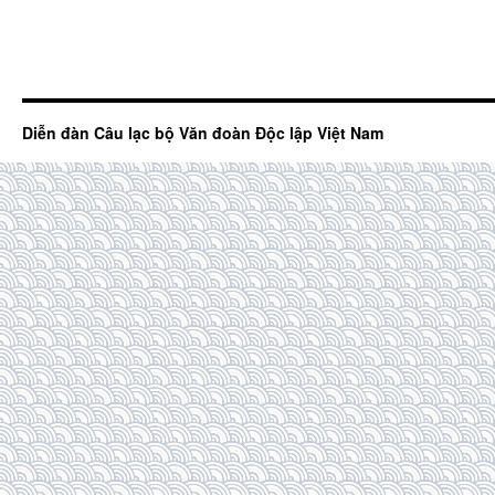
Diễn đàn Câu lạc bộ Văn đoàn Độc lập Việt Nam