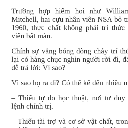
Trường hợp hiếm hoi như Willia
Mitchell, hai cựu nhân viên NSA bỏ 
1960, thực chất không phải trí thức
viên bất mãn.
Chính sự vắng bóng dòng chảy trí th
lại có hàng chục nghìn người rời đi, đ
dễ trả lời: Vì sao?
Vì sao họ ra đi? Có thể kể đến nhiều 
– Thiếu tự do học thuật, nơi tư duy
lệnh chính trị.
– Thiếu tài trợ và cơ sở vật chất, tr