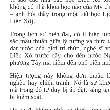
không có nhà khoa học nào của Mỹ ch
– anh hỏi thầy trong một tiết học L
Liên Xô).
Trong lịch sử hiện đại, có ít hiện t
sắc mâu thuẫn giữa lý tưởng và thực t
đất nước của giới trí thức, nghệ sĩ v
Liên Xô trước đây cho đến nước Ng
phương Tây mà điểm đến phổ biến nhấ
Hiện tượng này không đơn thuần là
nghèo hay chiến tranh. Nó là sự khư
mà trong đó tư duy bị áp đặt, sáng tạo
bị kiểm soát.
Họ ra đi không phải vì thiếu lòng y