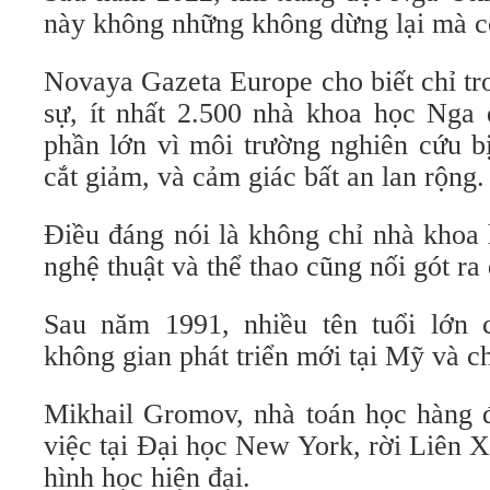
này không những không dừng lại mà cò
Novaya Gazeta Europe cho biết chỉ tr
sự, ít nhất 2.500 nhà khoa học Nga 
phần lớn vì môi trường nghiên cứu bị 
cắt giảm, và cảm giác bất an lan rộng.
Điều đáng nói là không chỉ nhà khoa 
nghệ thuật và thể thao cũng nối gót ra 
Sau năm 1991, nhiều tên tuổi lớn 
không gian phát triển mới tại Mỹ và c
Mikhail Gromov, nhà toán học hàng đ
việc tại Đại học New York, rời Liên 
hình học hiện đại.