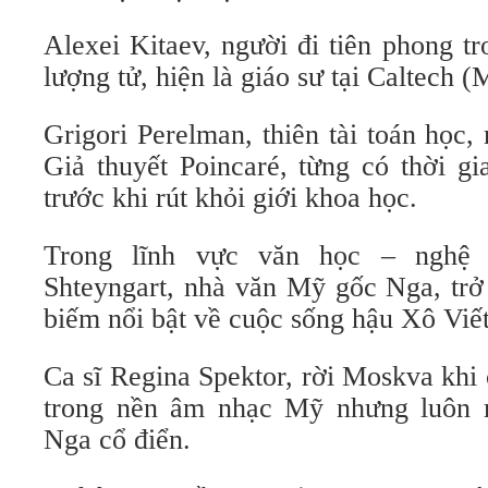
Alexei Kitaev, người đi tiên phong t
lượng tử, hiện là giáo sư tại Caltech (
Grigori Perelman, thiên tài toán học,
Giả thuyết Poincaré, từng có thời g
trước khi rút khỏi giới khoa học.
Trong lĩnh vực văn học – nghệ t
Shteyngart, nhà văn Mỹ gốc Nga, trở
biếm nổi bật về cuộc sống hậu Xô Viết
Ca sĩ Regina Spektor, rời Moskva khi
trong nền âm nhạc Mỹ nhưng luôn
Nga cổ điển.