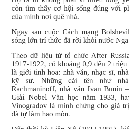
còn tìm thấy cơ hội sống đúng với p
của mình nơi quê nhà.
Ngay sau cuộc Cách mạng Bolshevi
sóng lớn trí thức đã rời khỏi nước Nga
Theo dữ liệu từ tổ chức After Russia
1917-1922, có khoảng 0,9 đến 2 triệu
là giới tinh hoa: nhà văn, nhạc sĩ, nh
kỹ sư. Những cái tên như nhà
Rachmaninoff, nhà văn Ivan Bunin –
Giải Nobel Văn học năm 1933, ha
Vinogradov là minh chứng cho giá tr
đã tự làm hao mòn.