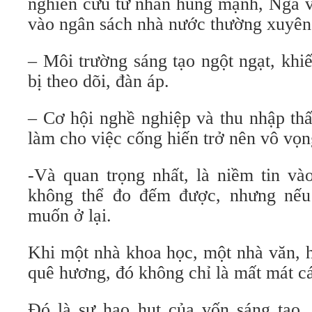
nghiên cứu tư nhân hùng mạnh, Nga v
vào ngân sách nhà nước thường xuyên 
– Môi trường sáng tạo ngột ngạt, khiến
bị theo dõi, đàn áp.
– Cơ hội nghề nghiệp và thu nhập th
làm cho việc cống hiến trở nên vô vọn
-Và quan trọng nhất, là niềm tin và
không thể đo đếm được, nhưng nếu 
muốn ở lại.
Khi một nhà khoa học, một nhà văn, h
quê hương, đó không chỉ là mất mát c
Đó là sự hao hụt của vốn sáng tạo, 