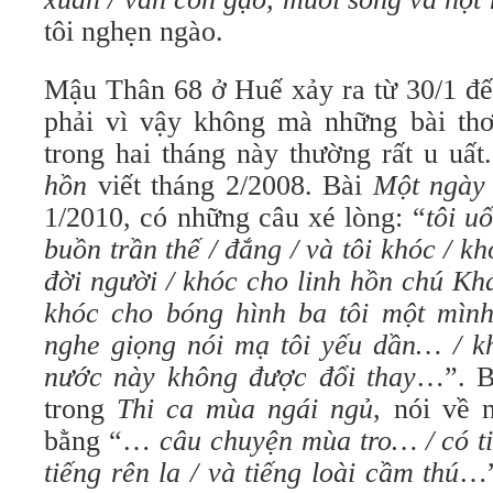
tôi nghẹn ngào.
Mậu Thân 68 ở Huế xảy ra từ 30/1 đê
phải vì vậy không mà những bài t
trong hai tháng này thường rất u uất
hồn
viết tháng 2/2008. Bài
Một ngày
1/2010, có những câu xé lòng: “
tôi uô
buồn trần thế / đắng / và tôi khóc / 
đời người / khóc cho linh hồn chú Kh
khóc cho bóng hình ba tôi một mình
nghe giọng nói mạ tôi yếu dần… / k
nước này không được đổi thay
…”. B
trong
Thi ca mùa ngái ngủ
, nói về
bằng “…
câu chuyện mùa tro… / có tiế
tiếng rên la / và tiếng loài cầm thú
…”