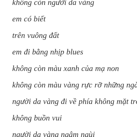
không còn người da vàng
em có biết
trên vuông đất
em đi bằng nhịp blues
không còn màu xanh của mạ non
không còn màu vàng rực rỡ những ng
người da vàng đi về phía không mặt tr
không buồn vui
người da vàng ngậm ngùi