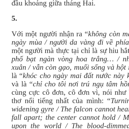
đầu khoảng giữa tháng Hai.
5.
Với một người nhận ra “
không còn m
ngày mùa / người da vàng đi về phía
một người mà thực tại chỉ là sự hiu h
phố bạt ngàn vòng hoa trắng… / n
xuân / vẫn còn gạo, muối sống và hột 
là “
khóc cho ngày mai đất nước này 
và là “
chỉ cho tôi nơi trú ngụ tâm hồ
cùng cực cô đơn, cô đơn vì, nói như
thơ nổi tiếng nhất của mình: “
Turni
widening gyre / The falcon cannot hear
fall apart; the center cannot hold / 
upon the world / The blood-dimmed