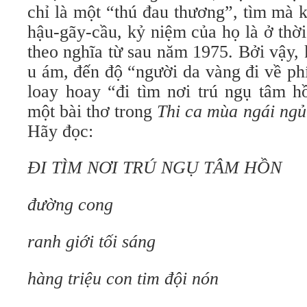
chỉ là một “thú đau thương”, tìm mà k
hậu-gãy-cầu, kỷ niệm của họ là ở thời 
theo nghĩa từ sau năm 1975. Bởi vậy, kh
u ám, đến độ “người da vàng đi về ph
loay hoay “đi tìm nơi trú ngụ tâm hô
một bài thơ trong
Thi ca mùa ngái ngủ
Hãy đọc:
ĐI TÌM NƠI TRÚ NGỤ TÂM HỒN
đường cong
ranh giới tối sáng
hàng triệu con tim đội nón