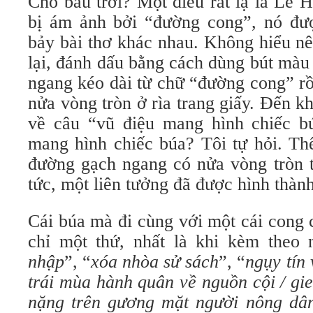
Cho bầu trời? Một điều rất lạ là 
bị ám ảnh bởi “đường cong”, nó đư
bảy bài thơ khác nhau. Không hiểu nên
lại, đánh dấu bằng cách dùng bút ma
ngang kéo dài từ chữ “đường cong” rồ
nửa vòng tròn ở rìa trang giấy. Đến kh
về câu “vũ điệu mang hình chiếc bu
mang hình chiếc búa? Tôi tự hỏi. Thế 
đường gạch ngang có nửa vòng tròn tô
tức, một liên tưởng đã được hình thàn
Cái búa mà đi cùng với một cái cong c
chỉ một thứ, nhất là khi kèm theo n
nhập
”, “
xóa nhòa sử sách
”, “
ngụy tín 
trái mùa hành quân về nguồn cội / gie
nặng trên gương mặt người nông dâ