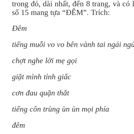
trong đó, dài nhất, đến 8 trang, và có le
số 15 mang tựa “ĐÊM”. Trích:
Đêm
tiếng muỗi vo vo bên vành tai ngái ngu
chợt nghe lời mẹ gọi
giật mình tỉnh giấc
cơn đau quặn thắt
tiếng côn trùng ùn ùn mọi phía
đêm