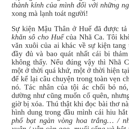
thành kính của mình đối với những ng
xong mà lạnh toát người!
Sự kiện Mậu Thân ở Huế đã được tả 
khăn sô cho Huế
của Nhã Ca. Tôi khôn
văn xuôi của ai khác về sự kiện tang 
đầy đủ và bao quát nhất cái bi thảm 
không thấy. Nếu đúng vậy thì Nhã
một ở thời quá khứ, một ở thời hiện 
để kể lại câu chuyện trong toàn vẹn ch
nó. Tác nhân của tội ác chối bỏ nó
dường như cũng muốn cố quên, nhưng 
giờ bị xóa. Thú thật khi đọc bài thơ
hình dung trong đầu mình cái hiu hắ
phố bạt ngàn vòng hoa trắng… / n
xuân / vẫn còn gạo, muối sống và hột 