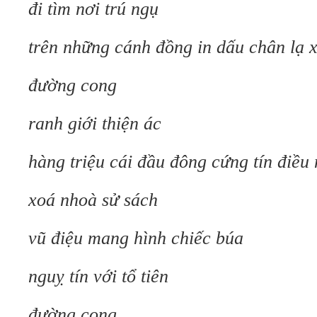
đi tìm nơi trú ngụ
trên những cánh đồng in dấu chân lạ 
đường cong
ranh giới thiện ác
hàng triệu cái đầu đông cứng tín điều
xoá nhoà sử sách
vũ điệu mang hình chiếc búa
nguỵ tín với tổ tiên
đường cong