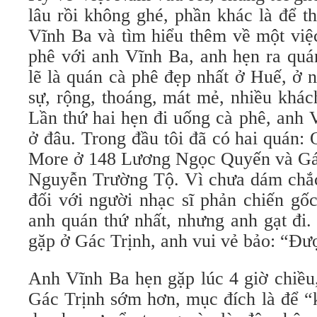
lâu rồi không ghé, phần khác là để
Vĩnh Ba và tìm hiểu thêm về một việ
phê với anh Vĩnh Ba, anh hẹn ra qua
lẽ là quán cà phê đẹp nhất ở Huế, ở
sự, rộng, thoáng, mát mẻ, nhiều kha
Lần thứ hai hẹn đi uống cà phê, anh 
ở đâu. Trong đầu tôi đã có hai quá
More ở 148 Lương Ngọc Quyến và Gác 
Nguyễn Trường Tộ. Vì chưa dám chắc 
đối với người nhạc sĩ phản chiến gố
anh quán thứ nhất, nhưng anh gạt đi. T
gặp ở Gác Trịnh, anh vui vẻ bảo: “Đươ
Anh Vĩnh Ba hẹn gặp lúc 4 giờ chiề
Gác Trịnh sớm hơn, mục đích là để “k