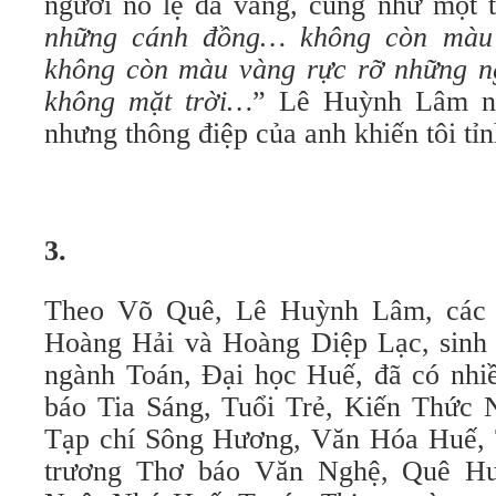
người nô lệ da vàng, cũng như một t
những cánh đồng… không còn mà
không còn màu vàng rực rỡ những n
không mặt trời…
” Lê Huỳnh Lâm nga
nhưng thông điệp của anh khiến tôi tỉn
3.
Theo Võ Quê, Lê Huỳnh Lâm, các b
Hoàng Hải và Hoàng Diệp Lạc, sinh n
ngành Toán, Đại học Huế, đã có nhiê
báo Tia Sáng, Tuổi Trẻ, Kiến Thức
Tạp chí Sông Hương, Văn Hóa Huế, 
trương Thơ báo Văn Nghệ, Quê Hư