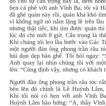
do cho sự cẩn trọng này là, đêm hô
hẹn cà phê với anh Vĩnh Ba, tôi và
đã ghé quán này rồi, quán khá khó tìm 
vì không ngờ nó nằm lặng lẽ trên lầu
nhưng thật tiếc, khi tìm được quán thì
lúc đó chỉ mới 8 giờ. Cẩn trọng là thê
Khi chúng tôi leo lầu bước vào Gác Tri
một người đàn ông phong trần râu tóc 
húi dọn dẹp bàn ghế. Tôi hỏi ngay: “
Anh quay lại nhìn chúng tôi với một 
lẽn: “Cũng định vậy, nhưng có khách thì
Người đàn ông phong trần râu tóc rất 
bẽn lẽn đó chính là Lê Huỳnh Lâm, 
Khi tôi nói có hẹn với anh Vĩnh
Huỳnh Lâm hào hứng: “A, thầy Vĩnh