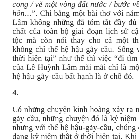
cong / vẽ một vòng đất nước / bước 
hồn…
”. Chỉ bằng một bài thơ với n
Lâm không những đã tóm tắt đầy đủ mô
chất của toàn bộ giai đoạn lịch sử c
tộc mà còn nói thay cho cả một thê
không chỉ thế hệ hậu-gãy-cầu. Sống 
thời hiện tại” như thế thì việc “đi tì
của Lê Huỳnh Lâm mãi mãi chỉ là một
hệ hậu-gãy-cầu bất hạnh là ở chỗ đó.
4.
Có những chuyện kinh hoàng xảy ra nga
gãy cầu, những chuyện đó là kỷ niệm t
nhưng với thế hệ hậu-gãy-cầu, chúng ch
dạng kỷ niệm thật ở thời hiện tại. 