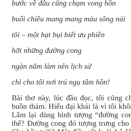
bước về đâu cũng chạm vong hồn
buổi chiều mang mang màu sông núi
tôi – một hạt bụi biết ưu phiền
hỡi những đường cong
ngàn năm làm nên lịch sử
chỉ cho tôi nơi trú ngụ tâm hồn!
Bài thơ này, lúc đầu đọc, tôi cũng chỉ
buồn thảm. Hiểu đại khái là vì tôi 
Lâm lại dùng hình tượng “đường co
thế? Đường cong đó tượng trưng cho đ