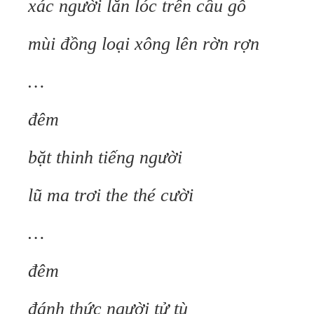
xác người lăn lóc trên cầu gỗ
mùi đồng loại xông lên rờn rợn
…
đêm
bặt thinh tiếng người
lũ ma trơi the thé cười
…
đêm
đánh thức người tử tù