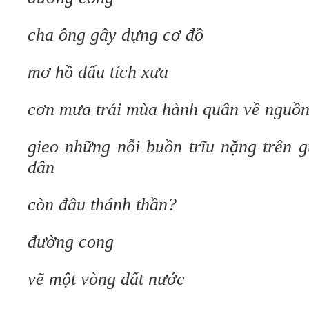
cha ông gây dựng cơ đồ
mơ hồ dấu tích xưa
cơn mưa trái mùa hành quân về nguồn
gieo những nỗi buồn trĩu nặng trên 
dân
còn đâu thánh thần?
đường cong
vẽ một vòng đất nước