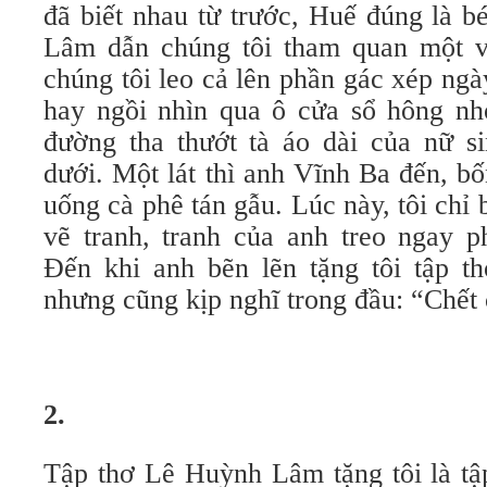
đã biết nhau từ trước, Huế đúng là b
Lâm dẫn chúng tôi tham quan một vo
chúng tôi leo cả lên phần gác xép n
hay ngồi nhìn qua ô cửa sổ hông nho
đường tha thướt tà áo dài của nữ 
dưới. Một lát thì anh Vĩnh Ba đến, bô
uống cà phê tán gẫu. Lúc này, tôi chi
vẽ tranh, tranh của anh treo ngay ph
Đến khi anh bẽn lẽn tặng tôi tập thơ 
nhưng cũng kịp nghĩ trong đầu: “Chết 
2.
Tập thơ Lê Huỳnh Lâm tặng tôi là tậ