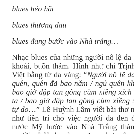
blues héo hắt
blues thương đau
blues đang bước vào Nhà trắng…
Nhạc blues của những người nô lệ da
khoải, buồn thảm. Hình như chỉ Trị
Việt bằng từ da vàng: “
Người nô lệ d
quên, quên đã bao năm / ngủ quên kh
bao giờ đập tan gông cùm xiềng xích 
ta / bao giờ đập tan gông cùm xiềng 
tự do
…” Lê Huỳnh Lâm viết bài thơ n
như tiên tri cho việc người da đen đâ
nước Mỹ bước vào Nhà Trắng tha