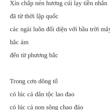
Xin chắp nén hương cúi lạy tiền nhân
đã từ thời lập quốc
các ngài luôn đối diện với bầu trời mâ
hắc ám
đến từ phương bắc
Trong cơn dông tố
có lúc cả dân tộc lao đao
có lúc cả non sông chao đảo