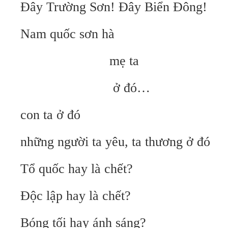
Đây Trường Sơn! Đây Biển Đông!
Nam quốc sơn hà
mẹ ta
ở đó…
con ta ở đó
những người ta yêu, ta thương ở đó
Tổ quốc hay là chết?
Độc lập hay là chết?
Bóng tối hay ánh sáng?