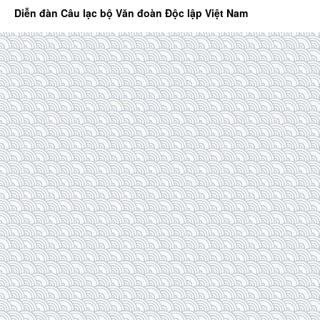
Diễn đàn Câu lạc bộ Văn đoàn Độc lập Việt Nam