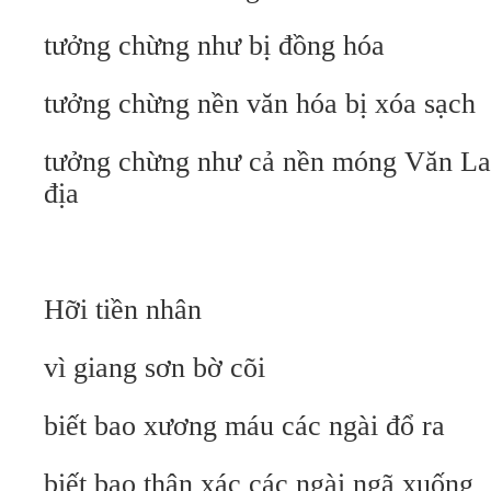
tưởng chừng như bị đồng hóa
tưởng chừng nền văn hóa bị xóa sạch
tưởng chừng như cả nền móng Văn Lan
địa
Hỡi tiền nhân
vì giang sơn bờ cõi
biết bao xương máu các ngài đổ ra
biết bao thân xác các ngài ngã xuống