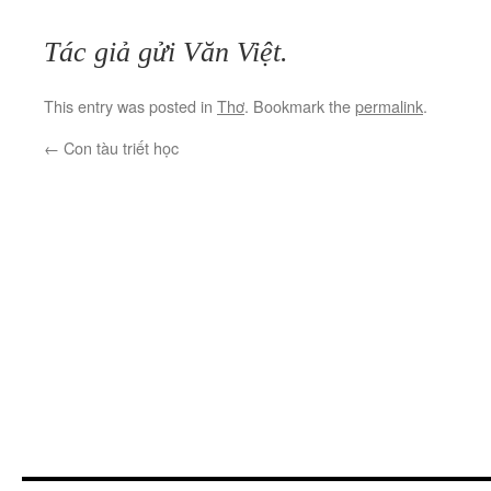
Tác giả gửi Văn Việt.
This entry was posted in
Thơ
. Bookmark the
permalink
.
←
Con tàu triết học