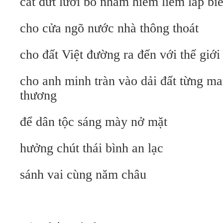
cắt đứt lưỡi bò nham hiểm liếm láp bi
cho cửa ngõ nước nhà thông thoát
cho đất Việt đường ra đến với thế giớ
cho anh minh tràn vào dải đất từng ma
thương
để dân tộc sáng mày nở mặt
hưởng chút thái bình an lạc
sánh vai cùng năm châu