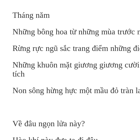
Tháng năm
Những bông hoa từ những mùa trước nở
Rừng rực ngũ sắc trang điểm những đ
Những khuôn mặt giương giương cười 
tích
Non sông hừng hực một mầu đỏ tràn l
Về đâu ngọn lửa này?