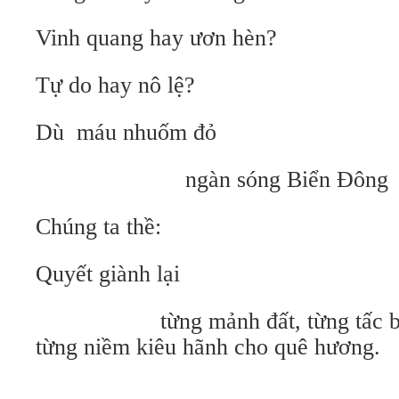
Vinh quang hay ươn hèn?
Tự do hay nô lệ?
Dù máu nhuốm đỏ
ngàn sóng Biển Đông
Chúng ta thề:
Quyết giành lại
từng mảnh đất, từng tấc biển
từng niềm kiêu hãnh cho quê hương.