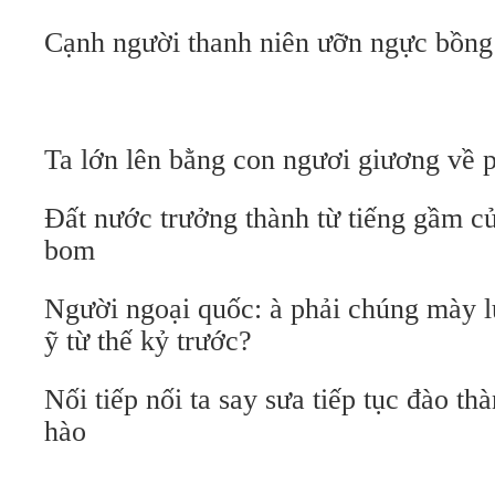
Cạnh người thanh niên ưỡn ngực bồng 
Ta lớn lên bằng con ngươi giương về p
Đất nước trưởng thành từ tiếng gầm c
bom
Người ngoại quốc: à phải chúng mày 
ỹ từ thế kỷ trước?
Nối tiếp nối ta say sưa tiếp tục đào t
hào