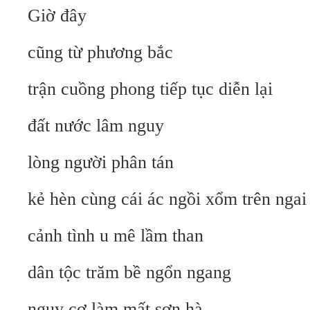
Giờ đây
cũng từ phương bắc
trận cuồng phong tiếp tục diễn lại
đất nước lâm nguy
lòng người phân tán
kẻ hèn cùng cái ác ngồi xổm trên ngai
cảnh tình u mê lầm than
dân tộc trăm bề ngổn ngang
nguy cơ làm mất sơn hà