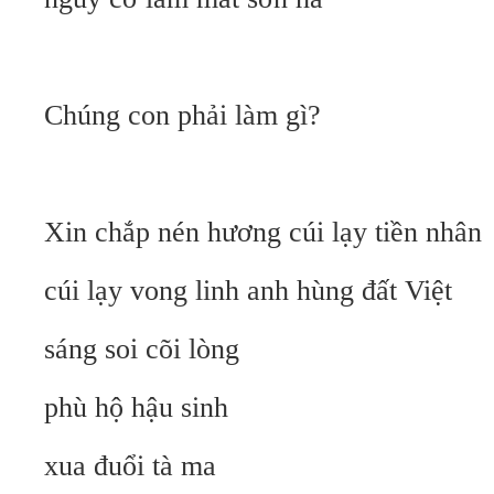
Chúng con phải làm gì?
Xin chắp nén hương cúi lạy tiền nhân
cúi lạy vong linh anh hùng đất Việt
sáng soi cõi lòng
phù hộ hậu sinh
xua đuổi tà ma