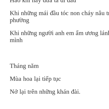
Hào khí này đưa ta đi đâu
Khi những mái đầu tóc non cháy nâu 
phường
Khi những người anh em ẩm ương lánh
mình
Tháng năm
Mùa hoa lại tiếp tục
Nở lại trên những khán đài.