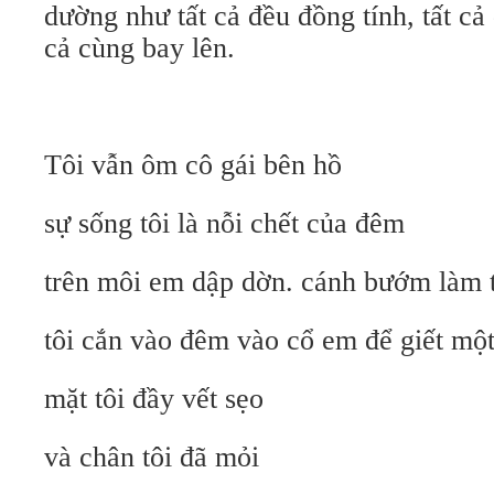
dường như tất cả đều đồng tính, tất cả
cả cùng bay lên.
Tôi vẫn ôm cô gái bên hồ
sự sống tôi là nỗi chết của đêm
trên môi em dập dờn. cánh bướm làm t
tôi cắn vào đêm vào cổ em để giết mộ
mặt tôi đầy vết sẹo
và chân tôi đã mỏi