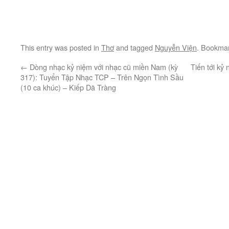
This entry was posted in
Thơ
and tagged
Nguyễn Viện
. Bookma
←
Dòng nhạc kỷ niệm với nhạc cũ miền Nam (kỳ
Tiến tới k
317): Tuyển Tập Nhạc TCP – Trên Ngọn Tình Sầu
(10 ca khúc) – Kiếp Dã Tràng