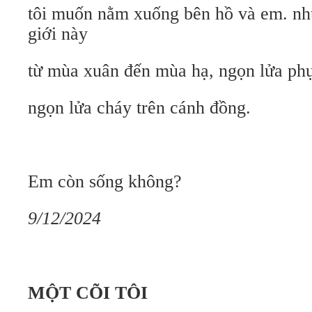
tôi muốn nằm xuống bên hồ và em. như 
giới này
từ mùa xuân đến mùa hạ, ngọn lửa phụ
ngọn lửa cháy trên cánh đồng.
Em còn sống không?
9/12/2024
MỘT CÕI TÔI