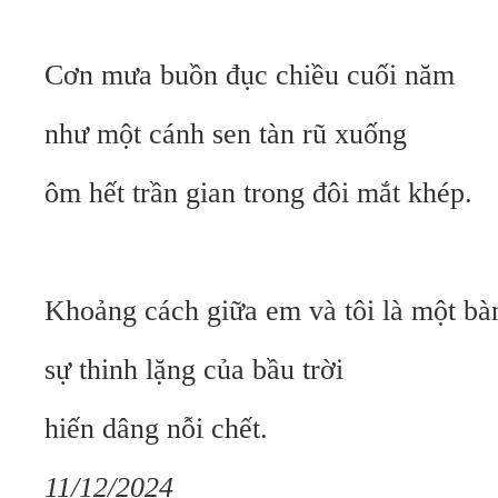
Cơn mưa buồn đục chiều cuối năm
như một cánh sen tàn rũ xuống
ôm hết trần gian trong đôi mắt khép.
Khoảng cách giữa em và tôi là một bà
sự thinh lặng của bầu trời
hiến dâng nỗi chết.
11/12/2024