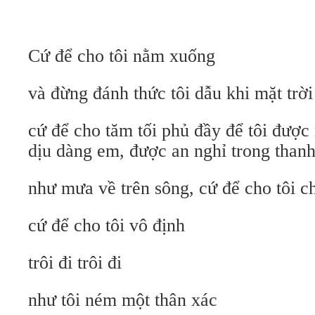
Cứ để cho tôi nằm xuống
và đừng đánh thức tôi dẫu khi mặt trờ
cứ để cho tăm tối phủ đầy để tôi được
dịu dàng em, được an nghỉ trong thanh
như mưa về trên sông, cứ để cho tôi c
cứ để cho tôi vô định
trôi đi trôi đi
như tôi ném một thân xác