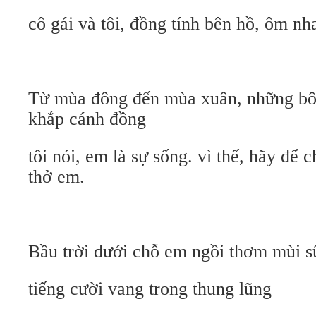
cô gái và tôi, đồng tính bên hồ, ôm nh
Từ mùa đông đến mùa xuân, những bôn
khắp cánh đồng
tôi nói, em là sự sống. vì thế, hãy để 
thở em.
Bầu trời dưới chỗ em ngồi thơm mùi s
tiếng cười vang trong thung lũng