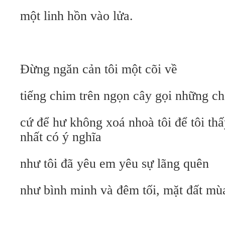
một linh hồn vào lửa.
Đừng ngăn cản tôi một cõi về
tiếng chim trên ngọn cây gọi những châ
cứ để hư không xoá nhoà tôi để tôi th
nhất có ý nghĩa
như tôi đã yêu em yêu sự lãng quên
như bình minh và đêm tối, mặt đất mùa