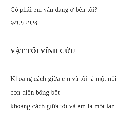
Có phải em vẫn đang ở bên tôi?
9/12/2024
VẬT TỐI VĨNH CỬU
Khoảng cách giữa em và tôi là một nỗ
cơn điên bồng bột
khoảng cách giữa tôi và em là một làn