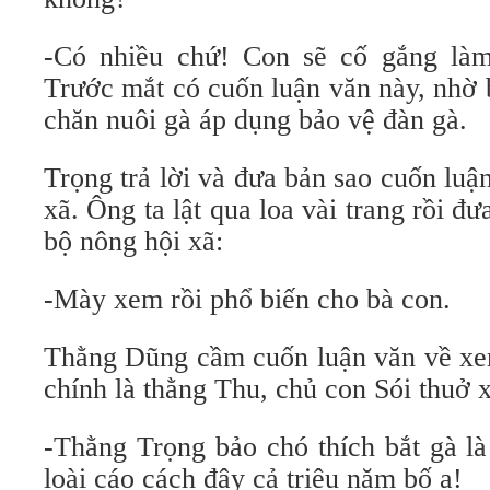
-Có nhiều chứ! Con sẽ cố gắng làm
Trước mắt có cuốn luận văn này, nhờ 
chăn nuôi gà áp dụng bảo vệ đàn gà.
Trọng trả lời và đưa bản sao cuốn luậ
xã. Ông ta lật qua loa vài trang rồi đ
bộ nông hội xã:
-Mày xem rồi phổ biến cho bà con.
Thằng Dũng cầm cuốn luận văn về xem
chính là thằng Thu, chủ con Sói thuở 
-Thằng Trọng bảo chó thích bắt gà là 
loài cáo cách đây cả triệu năm bố ạ!