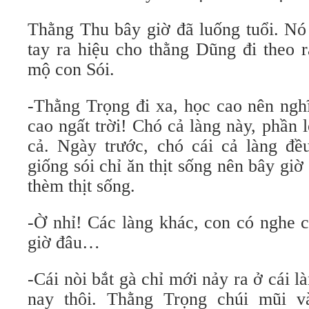
Thằng Thu bây giờ đã luống tuổi. Nó
tay ra hiệu cho thằng Dũng đi theo r
mộ con Sói.
-Thằng Trọng đi xa, học cao nên ngh
cao ngất trời! Chó cả làng này, phần 
cả. Ngày trước, chó cái cả làng đề
giống sói chỉ ăn thịt sống nên bây gi
thèm thịt sống.
-Ờ nhỉ! Các làng khác, con có nghe 
giờ đâu…
-Cái nòi bắt gà chỉ mới nảy ra ở cái
nay thôi. Thằng Trọng chúi mũi và