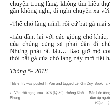
chuyện trong làng, không tìm hiểu th
gần không nghĩ, đi nghĩ chuyện xa vời
-Thế chó làng mình rồi cứ bắt gà mãi 
-Lâu dần, lai với các giống chó khác, 
của chúng cũng sẽ phai dần đi ch
Nhưng phải rất lâu… Bao giờ mộ con
thói bắt gà của chó làng này mới tiệt
Tháng 5- 2018
This entry was posted in
Văn
and tagged
Lê Kim Duy
. Bookmar
←
Văn Hải ngoại sau 1975 (kỳ 50): Hoàng Khởi
Bản Lên tiến
Phong
đàn áp ngườ
(Cập nhật