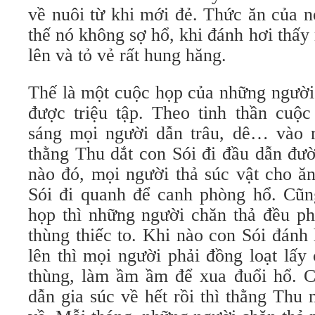
về nuôi từ khi mới đẻ. Thức ăn của nó
thế nó không sợ hổ, khi đánh hơi thấy 
lên và tỏ vẻ rất hung hăng.
Thế là một cuộc họp của những người 
được triệu tập. Theo tinh thần cuộc
sáng mọi người dẫn trâu, dê… vào 
thằng Thu dắt con Sói đi đầu dẫn đư
nào đó, mọi người thả súc vật cho ă
Sói đi quanh để canh phòng hổ. Cũng
họp thì những người chăn thả đều ph
thùng thiếc to. Khi nào con Sói đánh 
lên thì mọi người phải đồng loạt lấy
thùng, làm ầm ầm để xua đuổi hổ. C
dẫn gia súc về hết rồi thì thằng Thu