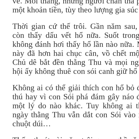
về. Mỗi tháng, những người chăn thả 
một khoản tiền, tùy theo lượng gia súc 
Thời gian cứ thế trôi. Gần năm sau
còn thấy dấu vết hổ nữa. Suốt tron
không đánh hơi thấy hổ lần nào nữa. 
này đã hơn hai chục cân, vồ chết mộ
Chủ dê bắt đền thằng Thu và mọi ng
hội ấy không thuê con sói canh giữ hổ
Không ai có thể giải thích con hổ bỏ 
thú hay vì con Sói phá đám gây náo 
một lý do nào khác. Tuy không ai 
ngày thằng Thu vẫn dắt con Sói vào 
chuột dúi…