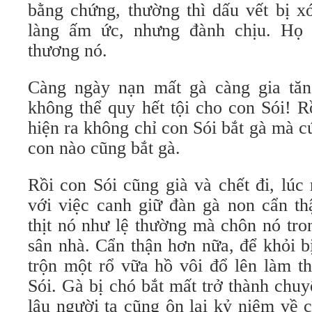
bằng chứng, thường thì dấu vết bị xó
làng ấm ức, nhưng đành chịu. Họ 
thương nó.
Càng ngày nạn mất gà càng gia tăn
không thể quy hết tội cho con Sói! R
hiện ra không chỉ con Sói bắt gà mà cứ
con nào cũng bắt gà.
Rồi con Sói cũng già và chết đi, lúc
với việc canh giữ đàn gà non cẩn t
thịt nó như lệ thường mà chôn nó tr
sân nhà. Cẩn thận hơn nữa, để khỏi b
trộn một rổ vữa hồ vôi đổ lên làm t
Sói. Gà bị chó bắt mất trở thành chu
lâu người ta cũng ôn lại kỷ niệm về 