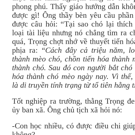
phong phú. Thấy giáo hướng dẫn khôn
được gì! Ông thầy bèn yêu cầu phần 
được câu hỏi: “Tại sao chó lại thích
loại tài liệu nhưng nó chẳng tìm ra 
quá, Trọng chợt nhớ về thuyết tiến h
phịa ra:
“Cách đây cả triệu năm, lo
thành mèo chó, chồn tiến hóa thành 
thành chó. Sau đó con người bắt chó
hóa thành chó mèo ngày nay. Vì thế,
là di truyền tính trạng từ tổ tiên hằng
Tốt nghiệp ra trường, thằng Trọng đ
ủy ban xã. Ông chủ tịch xã hỏi nó:
-Con học nhiều, có được điều chi giú
không?