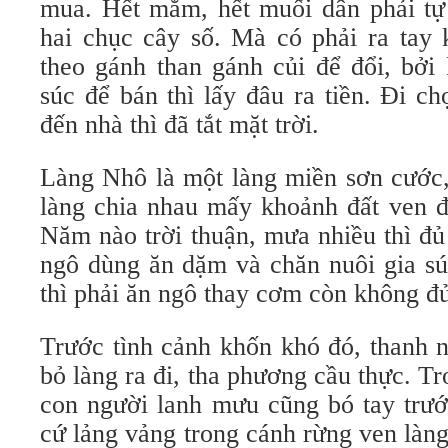
mua. Hết mắm, hết muối dân phải tự
hai chục cây số. Mà có phải ra tay 
theo gánh than gánh củi để đổi, bởi
súc để bán thì lấy đâu ra tiền. Đi c
đến nhà thì đã tắt mặt trời.
Làng Nhô là một làng miền sơn cước,
làng chia nhau mấy khoảnh đất ven đồ
Năm nào trời thuận, mưa nhiều thì đ
ngô dùng ăn dặm và chăn nuôi gia s
thì phải ăn ngô thay cơm còn không đủ
Trước tình cảnh khốn khó đó, thanh n
bỏ làng ra đi, tha phương cầu thực. T
con người lanh mưu cũng bó tay trướ
cứ lảng vảng trong cánh rừng ven làng