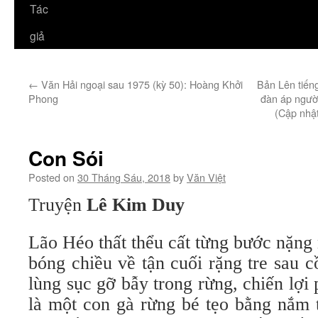
Tác
giả
←
Văn Hải ngoại sau 1975 (kỳ 50): Hoàng Khởi
Bản Lên tiến
Phong
đàn áp ngườ
(Cập nhật
Con Sói
Posted on
30 Tháng Sáu, 2018
by
Văn Việt
Truyện
Lê Kim Duy
Lão Héo thất thểu cất từng bước nặng 
bóng chiều về tận cuối rặng tre sau 
lùng sục gỡ bẫy trong rừng, chiến lợi
là một con gà rừng bé tẹo bằng nắm 