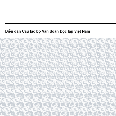
Diễn đàn Câu lạc bộ Văn đoàn Độc lập Việt Nam