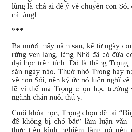
lùng là chả ai để ý về chuyện con Sói
cả làng!
***
Ba mươi mấy năm sau, kể từ ngày con
rừng ven làng, làng Nhô đã có đứa co
đại học trên tỉnh. Đó là thằng Trọng
săn ngày nào. Thuở nhỏ Trọng hay nó
về con Sói, nên ký ức nó luôn nghĩ về
lẽ vì thế mà Trọng chọn học trường
ngành chăn nuôi thú y.
Cuối khóa học, Trọng chọn đề tài “Bi
để không bị chó bắt” làm luận văn
thực tiễn kinh nghiệm làng nó nên