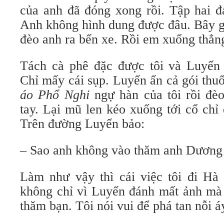
của anh đã đóng xong rồi. Tập hai đ
Anh không hình dung được đâu. Bây g
đèo anh ra bến xe. Rồi em xuống thẳng
Tách cà phê đặc được tôi và Luyến g
Chỉ mấy cái sụp. Luyến ấn cả gói thuố
áo Phổ Nghi
ngự hàn của tôi rồi đèo
tay. Lại mũ len kéo xuống tới cổ chỉ
Trên đường Luyến bảo:
– Sao anh không vào thăm anh Dương 
Làm như vậy thì cái việc tôi đi Hà 
không chỉ vì Luyến đánh mất ảnh mà 
thăm bạn. Tôi nói vui để phá tan nỗi 