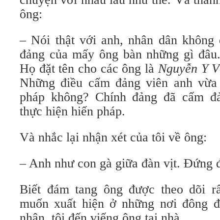
ông:
– Nói thật với anh, nhân dân không 
đảng của mấy ông bàn những gì đâu. 
Họ đặt tên cho các ông là
Nguyễn Y V
Những điều cấm đảng viên anh vừa 
pháp không? Chính đảng đã cấm đ
thực hiện hiến pháp.
Và nhắc lại nhận xét của tôi về ông:
– Anh như con gà giữa đàn vịt. Đứng đ
Biết đám tang ông được theo dõi r
muốn xuất hiện ở những nơi đông đ
nhân, tôi đến viếng ông tại nhà.