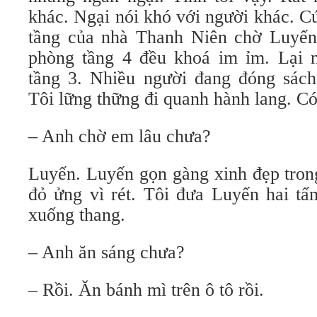
khác. Ngại nói khó với người khác. Cứ 
tầng của nhà Thanh Niên chờ Luyến 
phòng tầng 4 đều khoá im ỉm. Lại 
tầng 3. Nhiều người đang đóng sác
Tôi lững thững đi quanh hành lang. Có 
– Anh chờ em lâu chưa?
Luyến. Luyến gọn gàng xinh đẹp tron
đỏ ửng vì rét. Tôi đưa Luyến hai t
xuống thang.
– Anh ăn sáng chưa?
– Rồi. Ăn bánh mì trên ô tô rồi.