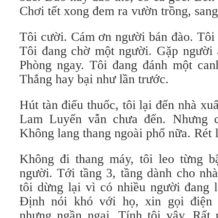
Chơi tết xong đem ra vườn trồng, san
Tôi cười. Cám ơn người bán đào. Tôi 
Tôi đang chờ một người. Gặp người ấ
Phòng ngay. Tôi đang đánh một canh
Thắng hay bại như lần trước.
Hút tàn điếu thuốc, tôi lại đến nhà xu
Lam Luyến vẫn chưa đến. Nhưng c
Không lang thang ngoài phố nữa. Rét 
Không đi thang máy, tôi leo từng 
người. Tới tầng 3, tầng dành cho nh
tôi dừng lại vì có nhiều người đang 
Định nói khó với họ, xin gọi điện
nhưng ngần ngại. Tính tôi vậy. Rất 