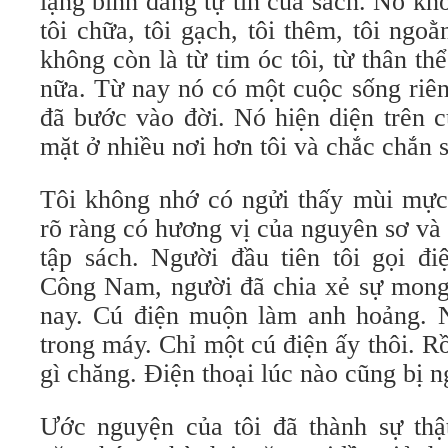
lặng bình đẳng tự tin của sách. Nó kh
tôi chữa, tôi gạch, tôi thêm, tôi ng
không còn là từ tim óc tôi, từ thân thể 
nữa. Từ nay nó có một cuộc sống riên
đã bước vào đời. Nó hiện diện trên c
mặt ở nhiều nơi hơn tôi và chắc chắn s
Tôi không nhớ có ngửi thấy mùi mực
rõ ràng có hương vị của nguyên sơ và
tập sách. Người đầu tiên tôi gọi đi
Công Nam, người đã chia xẻ sự mong
nay. Cú điện muộn làm anh hoảng. 
trong máy. Chỉ một cú điện ấy thôi. R
gì chăng. Điện thoại lúc nào cũng bị n
Ước nguyện của tôi đã thành sự thậ