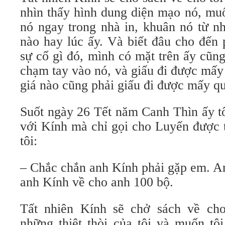
nhìn thấy hình dung diện mạo nó, mu
nó ngay trong nhà in, khuân nó từ nh
nào hay lúc ấy. Và biết đâu cho đến 
sự cố gì đó, mình có mặt trên ấy cũng
chạm tay vào nó, và giấu đi được mấ
giá nào cũng phải giấu đi được mấy q
Suốt ngày 26 Tết năm Canh Thìn ấy tô
với Kính mà chỉ gọi cho Luyến được 
tôi:
– Chắc chắn anh Kính phải gặp em. A
anh Kính về cho anh 100 bộ.
Tất nhiên Kính sẽ chở sách về cho
những thiệt thòi của tôi và muốn tô