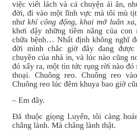
việc viết lách và cả chuyện ái ân, nh
đời, đi vào một lĩnh vực mà tôi mù tị
như
khí công động, khai mở luân xa,
khơi dậy những tiềm năng của con 
chữa bệnh… Nhất định không nghĩ đến
đời mình chắc giờ đây đang được
chuyền của nhà in, và lúc nào cũng 
đó xẩy ra, một tin tức rụng rời nào đó 
thoại. Chuông reo. Chuông reo và
Chuông reo lúc đêm khuya bao giờ cũn
– Em đây.
Đã thuộc giọng Luyến, tôi càng hoản
chẳng lành. Mà chẳng lành thật.