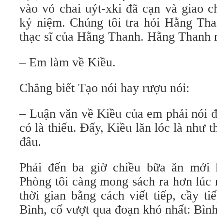
vào vỏ chai uýt-xki đã cạn và giao 
kỷ niệm. Chúng tôi tra hỏi Hằng Tha
thạc sĩ của Hằng Thanh. Hằng Thanh n
– Em làm về Kiều.
Chẳng biết Tạo nói hay rượu nói:
– Luận văn về Kiều của em phải nói 
có là thiếu. Đấy, Kiều lăn lóc là như
đâu.
Phải đến ba giờ chiều bữa ăn mới 
Phòng tôi càng mong sách ra hơn lúc 
thời gian bằng cách viết tiếp, cầy t
Bình, cố vượt qua đoạn khó nhất: Bìn