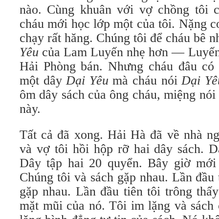
nào. Cùng khuân với vợ chồng tôi 
cháu mới học lớp một của tôi. Nặng 
chạy rất hăng. Chúng tôi để cháu bê 
Yêu
của Lam Luyến nhẹ hơn — Luyến g
Hải Phòng bán. Nhưng cháu đâu có 
một dây
Dại Yêu
mà cháu nói
Dại Yê
ôm dây sách của ông cháu, miệng nói
này.
Tất cả đã xong. Hải Hà đã về nhà ng
và vợ tôi hồi hộp rỡ hai dây sách. 
Dây tập hai 20 quyển. Bây giờ mới
Chúng tôi và sách gặp nhau. Lần đầu 
gặp nhau. Lần đầu tiên tôi trông thấ
mặt mũi của nó. Tôi im lặng và sách