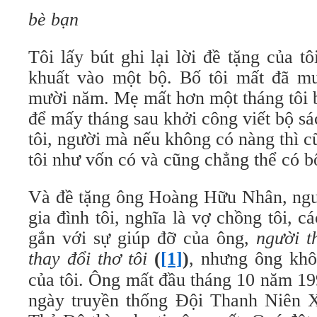
bè bạn
Tôi lấy bút ghi lại lời đề tặng của tô
khuất vào một bộ. Bố tôi mất đã m
mười năm. Mẹ mất hơn một tháng tôi bắ
để mấy tháng sau khởi công viết bộ sá
tôi, người mà nếu không có nàng thì 
tôi như vốn có và cũng chẳng thể có bộ
Và đề tặng ông Hoàng Hữu Nhân, ngườ
gia đình tôi, nghĩa là vợ chồng tôi, c
gắn với sự giúp đỡ của ông,
người t
thay đổi thơ tôi
(
[1]
)
, nhưng ông kh
của tôi. Ông mất đầu tháng 10 năm 19
ngày truyền thống Đội Thanh Niên 