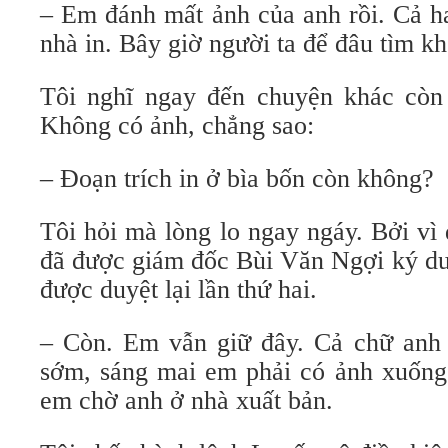
– Em đánh mất ảnh của anh rồi. Cả h
nhà in. Bây giờ người ta để đâu tìm kh
Tôi nghĩ ngay đến chuyện khác còn
Không có ảnh, chẳng sao:
– Đoạn trích in ở bìa bốn còn không?
Tôi hỏi mà lòng lo ngay ngáy. Bởi vì
đã được giám đốc Bùi Văn Ngợi ký duy
được duyệt lại lần thứ hai.
– Còn. Em vẫn giữ đây. Cả chữ anh
sớm, sáng mai em phải có ảnh xuống 
em chờ anh ở nhà xuất bản.