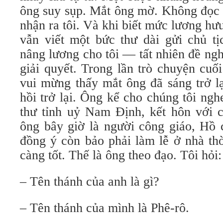
ông suy sụp. Mắt ông mờ. Không đọc
nhận ra tôi. Và khi biết mức lương hưu
vẫn viết một bức thư dài gửi chủ tị
nâng lương cho tôi — tất nhiên đề ng
giải quyết. Trong lần trò chuyện cuối
vui mừng thấy mắt ông đã sáng trở l
hồi trở lại. Ông kể cho chúng tôi ngh
thư tỉnh uỷ Nam Định, kết hôn với 
ông bây giờ là người công giáo, Hồ 
đồng ý còn bảo phải làm lễ ở nhà thờ
càng tốt. Thế là ông theo đạo. Tôi hỏi:
– Tên thánh của anh là gì?
– Tên thánh của mình là Phê-rô.