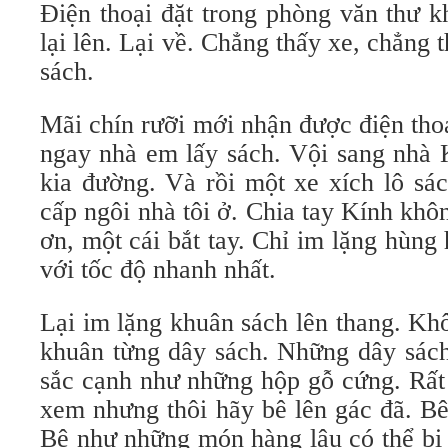
Điện thoại đặt trong phòng văn thư k
lại lên. Lại về. Chẳng thấy xe, chẳng 
sách.
Mãi chín rưỡi mới nhận được điện tho
ngay nhà em lấy sách. Vội sang nhà 
kia đường. Và rồi một xe xích lô sá
cấp ngôi nhà tôi ở. Chia tay Kính khô
ơn, một cái bắt tay. Chỉ im lặng hùng
với tốc độ nhanh nhất.
Lại im lặng khuân sách lên thang. Kh
khuân từng dây sách. Những dây sách
sắc cạnh như những hộp gỗ cứng. Rất
xem nhưng thôi hãy bê lên gác đã. Bê
Bê như những món hàng lậu có thể bị 