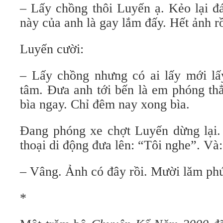
– Lấy chồng thôi Luyến ạ. Kẻo lại đ
này của anh là gay lắm đấy. Hết ảnh rồ
Luyến cười:
– Lấy chồng nhưng có ai lấy mới l
tâm. Đưa anh tới bến là em phóng th
bìa ngay. Chỉ đêm nay xong bìa.
Đang phóng xe chợt Luyến dừng lại. 
thoại di động đưa lên: “Tôi nghe”. Và:
– Vâng. Ảnh có đây rồi. Mười lăm ph
*