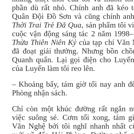
phần dù rất nhỏ. Chính anh đã kéo tô
Quân Đội Đồ Sơn và cũng chính anh g
Thời Trai Trẻ Đã Qua
, sản phẩm tôi vi
cuộc vận động sáng tác 2 năm 1998
Thừa Thiên Niên Kỷ
của tạp chí Văn 
đã đoạt giải thưởng. Nhưng bồn chồn
Quanh quẩn. Lại gọi điện cho Luyến.
của Luyến làm tôi reo lên.
– Khoảng bẩy, tám giờ tối nay anh 
Phòng nhận sách.
Chỉ còn một khúc đường rất ngắn n
việc suông sẻ. Cơm tối xong, tám gi
Văn Nghệ bởi tôi nghĩ nhanh nhất c