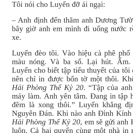
Tôi nói cho Luyến đỡ ái ngại:
– Anh định đến thăm anh Dương Tường
bây giờ anh em mình đi uống nước r
xe.
Luyến đèo tôi. Vào hiệu cà phê phố
màu nóng. Và ba số. Lại hút. Ấm. 
Luyến cho biết tập tiểu thuyết của tôi
nên chỉ in được bốn tờ một thôi. K
Hải Phòng Thế Kỷ 20
. “Tập của anh
máy làm. Anh yên tâm. Đang in tập ha
đêm là xong thôi.” Luyến khẳng đị
Nguyên Đán. Khi nào anh Đình Kính 
Hải Phòng Thế Kỷ 20
, em sẽ gửi anh
luôn. Cả hai quyển cùng một nhà in 