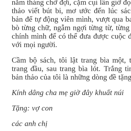
năm tháng chờ đợi, cặm cụi lần giở đọ
thảo viết bút bi, mơ ước đến lúc sá
bản để tự động viên mình, vượt qua b
bò từng chữ, ngẫm ngợi từng từ, từng
chính mình để có thể đưa được cuộc đ
với mọi người.
Cầm bộ sách, tôi lật trang bìa một, 
trang đầu, sau trang bìa lót. Trắng t
bản thảo của tôi là những dòng đề tặng
Kính dâng cha mẹ giờ đây khuất núi
Tặng: vợ con
các anh chị