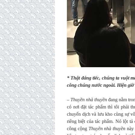
* Thật đáng tiếc, chúng ta vuột m
công chúng nước ngoài. Hiện giờ
–
Thuyền nhà thuyền
đang nằm trong
có nơi đặt tác phẩm thì tôi phải t
chuyển dịch và lưu kho cùng sự vô
riêng biệt của tác phẩm. Nó lột t
công cộng
Thuyền nhà thuyền
này 