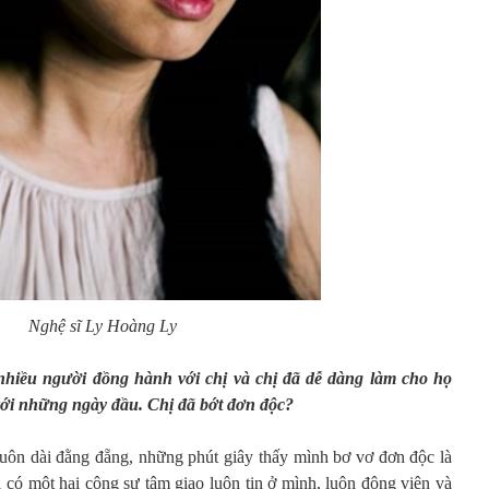
Nghệ sĩ Ly Hoàng Ly
hiều người đồng hành với chị và chị đã dễ dàng làm cho họ
với những ngày đầu. Chị đã bớt đơn độc?
luôn dài đằng đẵng, những phút giây thấy mình bơ vơ đơn độc là
 có một hai cộng sự tâm giao luôn tin ở mình, luôn động viên và