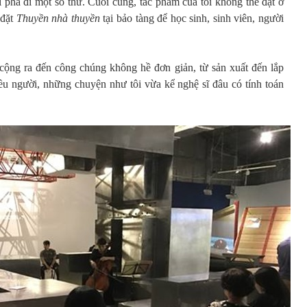
 phá đi một số thứ. Cuối cùng, tác phẩm của tôi không thể đặt ở
 đặt
Thuyền nhà thuyền
tại bảo tàng để học sinh, sinh viên, người
cộng ra đến công chúng không hề đơn giản, từ sản xuất đến lắp
iều người, những chuyện như tôi vừa kể nghệ sĩ đâu có tính toán