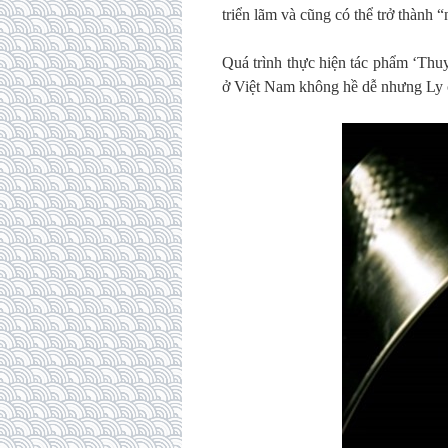
triển lãm và cũng có thể trở thành
Quá trình thực hiện tác phẩm ‘Thuy
ở Việt Nam không hề dễ nhưng Ly cứ