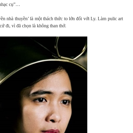
 “nhạc cụ”…
ền nhà thuyền’ là một thách thức to lớn đối với Ly. Làm pulic art
 đi, vì đã chọn là không than thở.