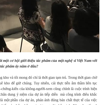
ất một cơ hội giới thiệu tác phẩm của một nghệ sĩ Việt Nam với
 tác phẩm ấy nằm ở đâu?
 kho và tôi mong đó chỉ là thời gian tạm trú. Trong thời gian chờ
huê kho để giữ chúng. Tuy nhiên, cái thực tiễn âm thầm liên tục
-chứng-kiến của không-người-xem cũng chính là cuộc trình hiện
ả chân dung ý niệm của dự án tiếp diễn mà công trình điêu khắc
là một phần của dự án, phản ánh đúng bản chất thực tế của việc