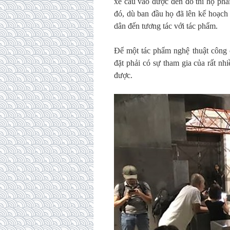
xe cẩu vào được đến đó thì họ phải
đó, dù ban đầu họ đã lên kế hoạch
dân đến tương tác với tác phẩm.
Để một tác phẩm nghệ thuật công 
đặt phải có sự tham gia của rất nh
được.