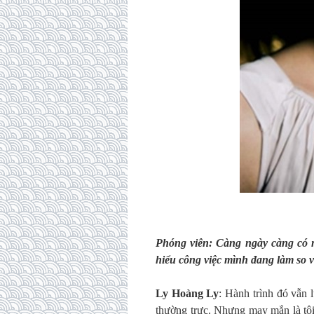
Phóng viên: Càng ngày càng có n
hiểu công việc mình đang làm so 
Ly Hoàng Ly
: Hành trình đó vẫn 
thường trực. Nhưng may mắn là tôi