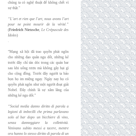
chúng ta có nghệ thuật để không chết vì
sự thật.”
“L’art et rien que l’art, nous avons l’art
pour ne point mourir de la vérité.”
(
Friedrich
Nietzsche
,
Le Crépuscule des
Idoles
)
.
“Mạng xã hội đã trao quyền phát ngôn
cho những đạo quân ngu dốt, những kẻ
trước đây chỉ tán dóc trong các quán bar
sau khi uống rượu mà không gây hại gì
cho cộng đồng. Trước đây người ta bảo
bọn họ im miệng ngay. Ngày nay họ có
quyền phát ngôn như một người đoạt giải
Nobel. Đây chính là sự xâm lăng của
những kẻ ngu dốt.”
“Social media danno diritto di parola a
legioni di imbecilli che prima parlavano
solo al
bar dopo un bicchiere di vino,
senza danneggiare la collettività.
Venivano subito messi a
tacere, mentre
ora hanno lo stesso diritto di parola di un