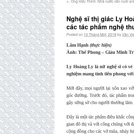
←
Ông Hữu Thỉnh: Nhà nước vẫn nuôi an
Nghệ sĩ thị giác Ly H
các tác phẩm nghệ th
Posted on
10 Tháng Một, 2019
by
Văn Vi
Lâm Hạnh
(thực hiện)
Ảnh: Thế Phong – Giàu Minh T
Ly Hoàng Ly là nữ nghệ sĩ có vẻ
nghiệm mang tính tiên phong với
Mới đây, mọi người lại xôn xao với
góc đường. Trước đó, tác phẩm tro
gây sững sờ cho người thưởng lãm.
Đây là một tác phẩm điêu khắc công
gian đô thị và với công chúng với 
cộng đồng cho các vở múa, nhảy hip