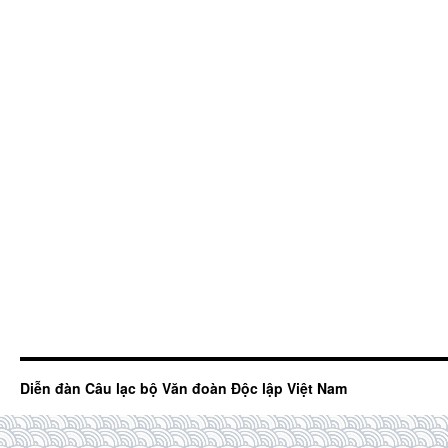
Diễn đàn Câu lạc bộ Văn đoàn Độc lập Việt Nam