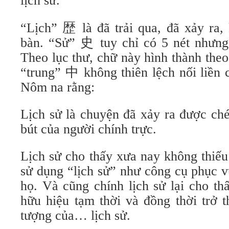
lịch sử.
“Lịch” 歴 là đã trải qua, đã xảy ra,
bàn. “Sử” 史 tuy chỉ có 5 nét nhưng
Theo lục thư, chữ này hình thành the
“trung” 中 không thiên lệch nối liền
Nôm na rằng:
Lịch sử là chuyện đã xảy ra được ché
bút của người chính trực.
Lịch sử cho thấy xưa nay không thiếu
sử dụng “lịch sử” như công cụ phục v
họ. Và cũng chính lịch sử lại cho th
hữu hiệu tạm thời và đồng thời trở t
tượng của… lịch sử.