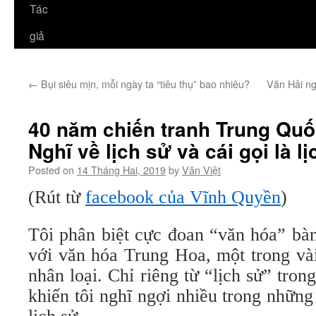
Tác
giả
←
Bụi siêu mịn, mỗi ngày ta “tiêu thụ” bao nhiêu?
Văn Hải ng
40 năm chiến tranh Trung Quố
Nghĩ về lịch sử và cái gọi là l
Posted on
14 Tháng Hai, 2019
by
Văn Việt
(Rút từ
facebook của Vĩnh Quyền
)
Tôi phân biệt cực đoan “văn hóa” bà
với văn hóa Trung Hoa, một trong và
nhân loại. Chỉ riêng từ “lịch sử” tro
khiến tôi nghĩ ngợi nhiều trong nhữn