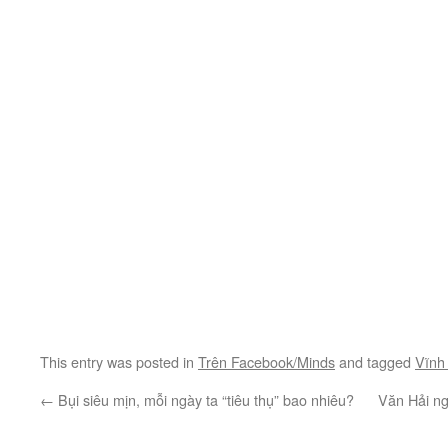
This entry was posted in
Trên Facebook/Minds
and tagged
Vĩnh
←
Bụi siêu mịn, mỗi ngày ta “tiêu thụ” bao nhiêu?
Văn Hải ng