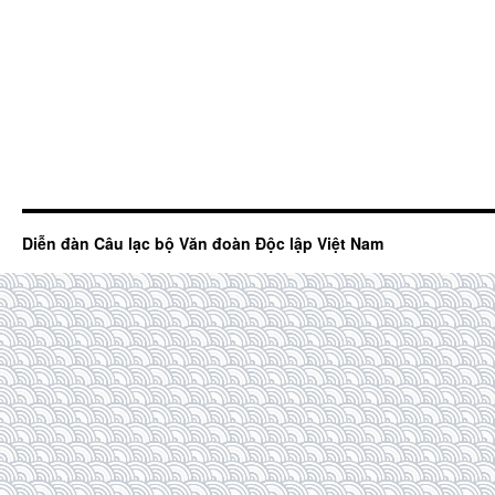
Diễn đàn Câu lạc bộ Văn đoàn Độc lập Việt Nam