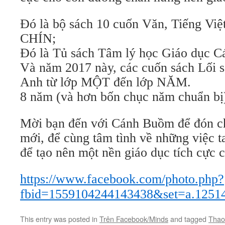
Đó là bộ sách 10 cuốn Văn, Tiếng Việ
CHÍN;
Đó là Tủ sách Tâm lý học Giáo dục 
Và năm 2017 này, các cuốn sách Lối 
Anh từ lớp MỘT đến lớp NĂM.
8 năm (và hơn bốn chục năm chuẩn bị
Mời bạn đến với Cánh Buồm để đón c
mới, để cùng tâm tình về những việc t
để tạo nên một nền giáo dục tích cực
https://www.facebook.com/photo.php?
fbid=1559104244143438&set=a.1251
This entry was posted in
Trên Facebook/Minds
and tagged
Thao