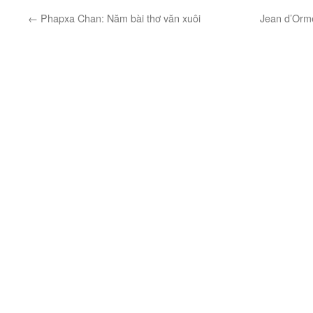
←
Phapxa Chan: Năm bài thơ văn xuôi
Jean d’Ormes