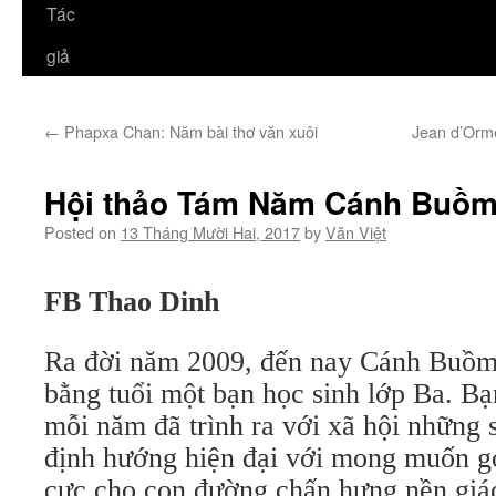
Tác
giả
←
Phapxa Chan: Năm bài thơ văn xuôi
Jean d’Ormes
Hội thảo Tám Năm Cánh Buồ
Posted on
13 Tháng Mười Hai, 2017
by
Văn Việt
FB Thao Dinh
Ra đời năm 2009, đến nay Cánh Buồm 
bằng tuổi một bạn học sinh lớp Ba. 
mỗi năm đã trình ra với xã hội những 
định hướng hiện đại với mong muốn gó
cực cho con đường chấn hưng nền giá