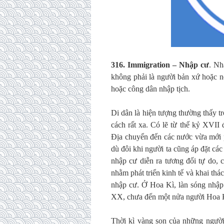
316. Immigration – Nhập cư
. Nh
không phải là người bản xứ hoặc n
hoặc công dân nhập tịch.
Di dân là hiện tượng thường thấy tr
cách rất xa. Có lẽ từ thế kỷ XVII
Địa chuyển đến các nước vừa mới p
dù đôi khi người ta cũng áp đặt c
nhập cư diễn ra tương đối tự do, 
nhằm phát triển kinh tế và khai th
nhập cư. Ở Hoa Kì, làn sóng nhập c
XX, chưa đến một nửa người Hoa Kì
Thời kì vàng son của những người