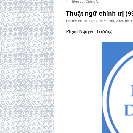
←
Niềm vui Giáng Sinh
Thuật ngữ chính trị (9
Posted on
16 Tháng Mười Hai, 2020
by
p
Phạm Nguyên Trường