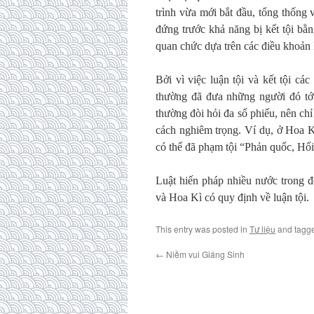
trình vừa mới bắt đầu, tổng thống v
đứng trước khả năng bị kết tội bằ
quan chức dựa trên các điều khoản 
Bởi vì việc luận tội và kết tội cá
thường đã đưa những người đó tới
thường đòi hỏi đa số phiếu, nên ch
cách nghiêm trọng. Ví dụ, ở Hoa Kì
có thể đã phạm tội “Phản quốc, Hối 
Luật hiến pháp nhiều nước trong đ
và Hoa Kì có quy định về luận tội.
This entry was posted in
Tư liệu
and tagg
←
Niềm vui Giáng Sinh