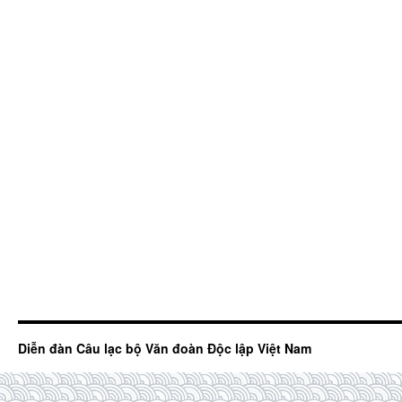
Diễn đàn Câu lạc bộ Văn đoàn Độc lập Việt Nam