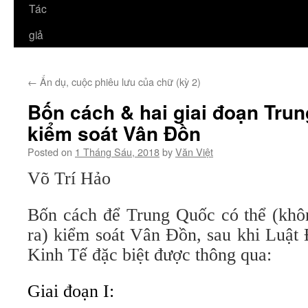
Tác
giả
←
Ẩn dụ, cuộc phiêu lưu của chữ (kỳ 2)
Bốn cách & hai giai đoạn Tru
kiểm soát Vân Đồn
Posted on
1 Tháng Sáu, 2018
by
Văn Việt
Võ Trí Hảo
Bốn cách để Trung Quốc có thể (khôn
ra) kiểm soát Vân Đồn, sau khi Luật
Kinh Tế đặc biệt được thông qua:
Giai đoạn I: