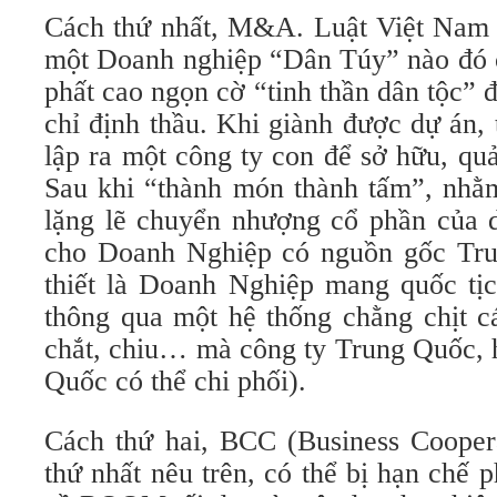
Cách thứ nhất, M&A. Luật Việt Nam
một Doanh nghiệp “Dân Túy” nào đó 
phất cao ngọn cờ “tinh thần dân tộc” 
chỉ định thầu. Khi giành được dự án,
lập ra một công ty con để sở hữu, qu
Sau khi “thành món thành tấm”, nhằm 
lặng lẽ chuyển nhượng cổ phần của 
cho Doanh Nghiệp có nguồn gốc Tru
thiết là Doanh Nghiệp mang quốc tị
thông qua một hệ thống chằng chịt c
chắt, chiu… mà công ty Trung Quốc, 
Quốc có thể chi phối).
Cách thứ hai, BCC (Business Coopera
thứ nhất nêu trên, có thể bị hạn chế 