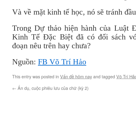
Và về mặt kinh tế học, nó sẽ tránh đầu 
Trong Dự thảo hiện hành của Luật 
Kinh Tế Đặc Biệt đã có đối sách vớ
đoạn nêu trên hay chưa?
Nguồn:
FB Võ Trí Hảo
This entry was posted in
Vấn đề hôm nay
and tagged
Võ Trí Hả
←
Ẩn dụ, cuộc phiêu lưu của chữ (kỳ 2)