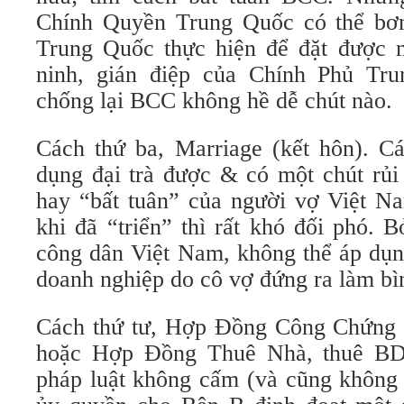
Chính Quyền Trung Quốc có thể b
Trung Quốc thực hiện để đặt được mụ
ninh, gián điệp của Chính Phủ Tr
chống lại BCC không hề dễ chút nào.
Cách thứ ba, Marriage (kết hôn). C
dụng đại trà được & có một chút rủi
hay “bất tuân” của người vợ Việt Na
khi đã “triển” thì rất khó đối phó. 
công dân Việt Nam, không thể áp dụn
doanh nghiệp do cô vợ đứng ra làm bì
Cách thứ tư, Hợp Đồng Công Chứng
hoặc Hợp Đồng Thuê Nhà, thuê BD
pháp luật không cấm (và cũng không