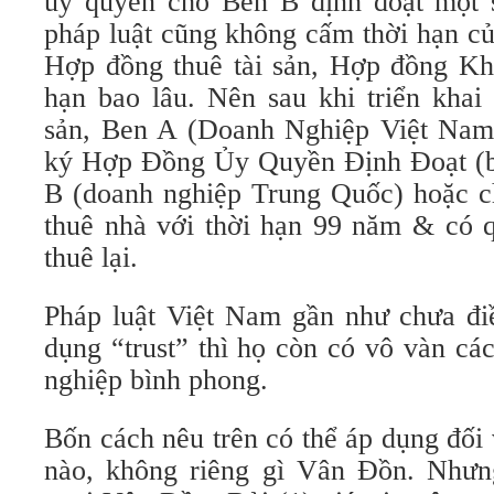
ủy quyền cho Bên B định đoạt một 
pháp luật cũng không cấm thời hạn c
Hợp đồng thuê tài sản, Hợp đồng Khai
hạn bao lâu. Nên sau khi triển khai
sản, Ben A (Doanh Nghiệp Việt Nam
ký Hợp Đồng Ủy Quyền Định Đoạt (b
B (doanh nghiệp Trung Quốc) hoặc 
thuê nhà với thời hạn 99 năm & có 
thuê lại.
Pháp luật Việt Nam gần như chưa điề
dụng “trust” thì họ còn có vô vàn cá
nghiệp bình phong.
Bốn cách nêu trên có thể áp dụng đối
nào, không riêng gì Vân Đồn. Nhưng 