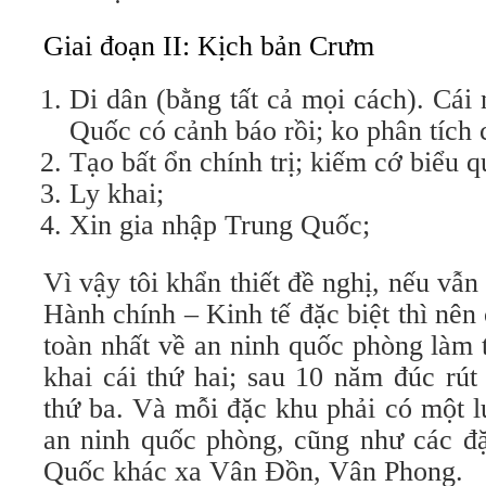
Giai đoạn II: Kịch bản Crưm
Di dân (bằng tất cả mọi cách). Cá
Quốc có cảnh báo rồi; ko phân tích c
Tạo bất ổn chính trị; kiếm cớ biểu q
Ly khai;
Xin gia nhập Trung Quốc;
Vì vậy tôi khẩn thiết đề nghị, nếu vẫ
Hành chính – Kinh tế đặc biệt thì nên 
toàn nhất về an ninh quốc phòng làm 
khai cái thứ hai; sau 10 năm đúc rút 
thứ ba. Và mỗi đặc khu phải có một l
an ninh quốc phòng, cũng như các đ
Quốc khác xa Vân Đồn, Vân Phong.