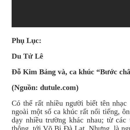
Phụ Lục:
Du Tử Lê
Đỗ Kim Bảng và, ca khúc “Bước châ
(Nguồn: dutule.com)
Có thể rất nhiều người biết tên nhạ
ngoài một số ca khúc rất nổi tiếng, ô
dạy nhiều trường khác nhau; từ các 
thông, tới Võ Bị Đà Lạt. Nhưng, là ngư