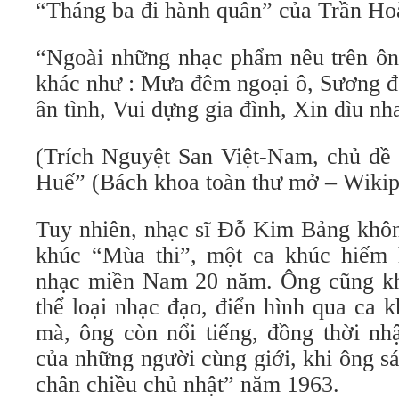
“Tháng ba đi hành quân” của Trần Ho
“Ngoài những nhạc phẩm nêu trên ôn
khác như : Mưa đêm ngoại ô, Sương đ
ân tình, Vui dựng gia đình, Xin dìu nh
(Trích Nguyệt San Việt-Nam, chủ đ
Huế” (Bách khoa toàn thư mở – Wikip
Tuy nhiên, nhạc sĩ Đỗ Kim Bảng không
khúc “Mùa thi”, một ca khúc hiếm 
nhạc miền Nam 20 năm. Ông cũng khô
thể loại nhạc đạo, điển hình qua ca
mà, ông còn nổi tiếng, đồng thời nh
của những người cùng giới, khi ông s
chân chiều chủ nhật” năm 1963.