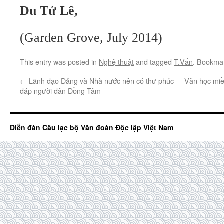
Du Tử Lê,
(Garden Grove, July 2014)
This entry was posted in
Nghệ thuật
and tagged
T.Vấn
. Bookma
←
Lãnh đạo Đảng và Nhà nước nên có thư phúc
Văn học mi
đáp người dân Đồng Tâm
Diễn đàn Câu lạc bộ Văn đoàn Độc lập Việt Nam