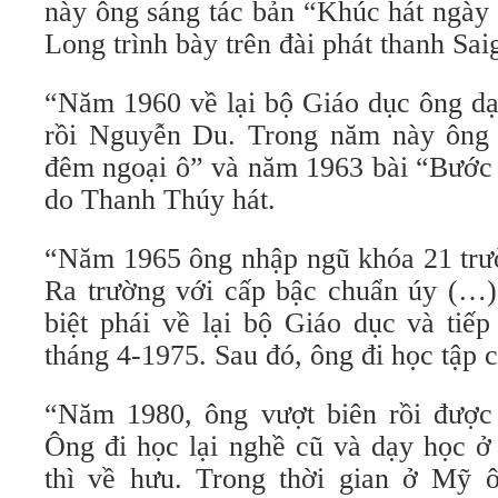
này ông sáng tác bản “Khúc hát ngày
Long trình bày trên đài phát thanh Sai
“Năm 1960 về lại bộ Giáo dục ông dạ
rồi Nguyễn Du. Trong năm này ông 
đêm ngoại ô” và năm 1963 bài “Bước 
do Thanh Thúy hát.
“Năm 1965 ông nhập ngũ khóa 21 tr
Ra trường với cấp bậc chuẩn úy (…
biệt phái về lại bộ Giáo dục và tiế
tháng 4-1975. Sau đó, ông đi học tập 
“Năm 1980, ông vượt biên rồi được
Ông đi học lại nghề cũ và dạy học ở
thì về hưu. Trong thời gian ở Mỹ 