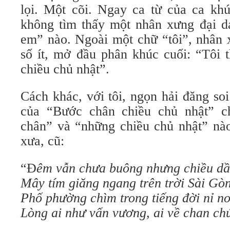
lọi. Một cõi. Ngay ca từ của ca khú
không tìm thấy một nhân xưng đại d
em” nào. Ngoài một chữ “tôi”, nhân 
số ít, mở đầu phân khúc cuối: “Tôi t
chiều chủ nhật”.
Cách khác, với tôi, ngọn hải đăng so
của “Bước chân chiều chủ nhật” c
chân” và “những chiều chủ nhật” nào
xưa, cũ:
“Ð
êm vẫn chưa buông nhưng chiều dầ
Mây tím giăng ngang trên trời Sài Gò
Phố phường chìm trong tiếng đời nỉ n
Lòng ai như vấn vương, ai về chan ch