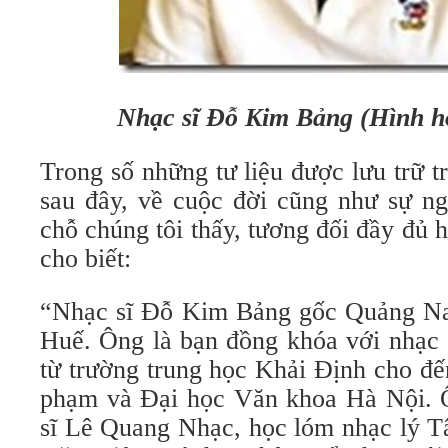
Nhạc sĩ Đỗ Kim Bảng (Hình h
Trong số những tư liệu được lưu trữ trê
sau đây, về cuộc đời cũng như sự ng
chỗ chúng tôi thấy, tương đối đầy đủ h
cho biết:
“Nhạc sĩ Đỗ Kim Bảng gốc Quảng Na
Huế. Ông là bạn đồng khóa với nhạ
từ trường trung học Khải Định cho đ
phạm và Đại học Văn khoa Hà Nội. 
sĩ Lê Quang Nhạc, học lóm nhạc lý T