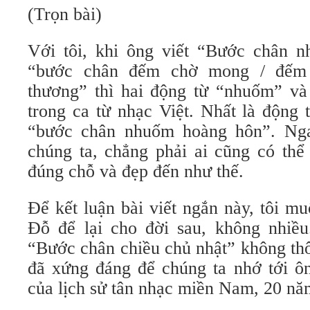
(Trọn bài)
Với tôi, khi ông viết “Bước chân 
“bước chân đếm chờ mong / đếm
thương” thì hai động từ “nhuốm” v
trong ca từ nhạc Việt. Nhất là động
“bước chân nhuốm hoàng hôn”. Ngay
chúng ta, chẳng phải ai cũng có thể
đúng chỗ và đẹp đến như thế.
Để kết luận bài viết ngắn này, tôi m
Đỗ để lại cho đời sau, không nhiề
“Bước chân chiều chủ nhật” không th
đã xứng đáng để chúng ta nhớ tới ô
của lịch sử tân nhạc miền Nam, 20 nă