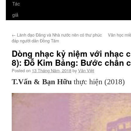
Tác
giả
←
Lãnh đạo Đảng và Nhà nước nên có thư phúc
Văn học mi
đáp người dân Đồng Tâm
Dòng nhạc kỷ niệm với nhạc 
8): Đỗ Kim Bảng: Bước chân c
Posted on
13 Tháng Năm, 2018
by
Văn Việt
T.Vấn & Bạn Hữu
thực hiện (2018)