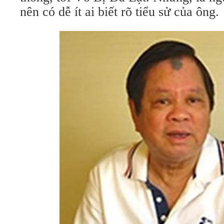
nên có dễ ít ai biết rõ tiểu sử của ông.