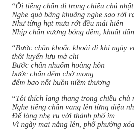
“
Ôi tiếng chân đi trong chiều chủ nhật
Nghe quá bâng khuâng nghe sao rời r
Như từng hạt mưa rớt đều mái hiên
Nhịp chân vương bóng đêm, khuất dần
“
Bước chân khoắc khoải đi khi ngày vu
thôi luyến lưu mà chi
Bước chân nhuốm hoàng hôn
bước chân đếm chờ mong
đếm bao nỗi buồn niềm thương
“
Tôi thích lang thang trong chiều chủ 
Nghe tiếng chân vang lên từng điệu n
Ðể lòng nhẹ ru với thành phố im
Vì ngày mai nắng lên, phố phường xó