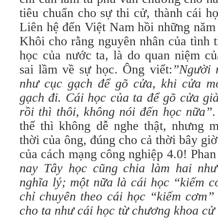
tiêu chuẩn cho sự thi cử, thành cái 
Liên hệ đến Việt Nam hồi những năm 
Khôi cho rằng nguyên nhân của tình t
học của nước ta, là do quan niệm củ
sai lầm về sự học. Ông viết:
”Người 
như cục gạch để gõ cửa, khi cửa mở
gạch đi. Cái học của ta để gõ cửa gi
rồi thì thôi, không nói đến học nữa”
.
thế thì không dễ nghe thật, nhưng 
thời của ông, đúng cho cả thời bây giờ,
của cách mạng công nghiệp 4.0! Phan 
nay Tây học cũng chia làm hai như
nghĩa lý; một nữa là cái học “kiếm 
chỉ chuyên theo cái học “kiếm cơm” 
cho ta như cái học từ chương khoa cử