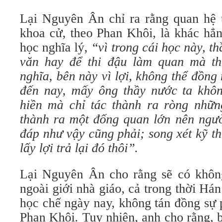
Lại Nguyên Ân chỉ ra rằng quan hệ t
khoa cử, theo Phan Khôi, là khác hẳn
học nghĩa lý,
“vì trong cái học này, t
văn hay để thi đậu làm quan mà thô
nghĩa, bên này vì lợi, không thể đồn
đến nay, mấy ông thầy nước ta khôn
hiền mà chỉ tác thành ra ròng nhữn
thành ra một đống quan lớn nên ngườ
đáp như vậy cũng phải; song xét kỹ thì
lấy lợi trả lại đó thôi”.
Lại Nguyên Ân cho rằng sẽ có không
ngoài giới nhà giáo, cả trong thời Hán
học chế ngày nay, không tán đồng sự 
Phan Khôi. Tuy nhiên, anh cho rằng, bì