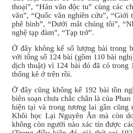
thoại”, “Hán văn độc tu” cùng các c
văn”, “Quốc văn nghiên cứu”, “Giới t
phê bình”, “Dưới mắt chúng tôi”, “N
nghệ tạp đàm”, “Tạp trở”.
Ở đây không kể số lượng bài trong b
với tổng số 124 bài (gồm 110 bài nghị 
dịch thuật) vì 124 bài đó đã có trong
thống kê ở trên rồi.
Ở đây cũng không kể 192 bài tồn ngh
biên soạn chưa chắc chắn là của Phan
hiện tại và trong tương lai gần cũng
Khôi học Lại Nguyên Ân mà còn do 
không còn người nào xác tín được các
(Trong điều kiện đó, giả thử coi 192