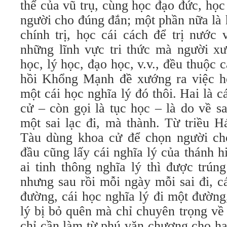
thể của vũ trụ, cùng học đạo đức, học
người cho đúng đắn; một phần nữa là 
chính trị, học cái cách để trị nước 
những lĩnh vực tri thức mà người xư
học, lý học, đạo học, v.v., đều thuộc 
hồi Khổng Mạnh đề xướng ra việc họ
một cái học nghĩa lý đó thôi. Hai là 
cử – còn gọi là tục học – là do về s
một sai lạc đi, mà thành. Từ triều H
Tàu dùng khoa cử để chọn người cho
đầu cũng lấy cái nghĩa lý của thánh h
ai tinh thông nghĩa lý thì được trúng
nhưng sau rồi mỗi ngày mỗi sai đi, c
đường, cái học nghĩa lý đi một đường,
lý bị bỏ quên mà chỉ chuyên trọng về
chỉ cần làm từ phú văn chương cho ha