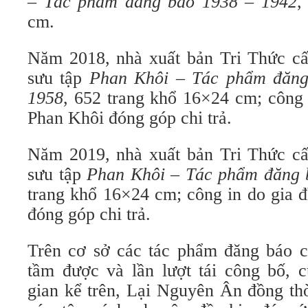
– Tác phẩm đăng báo 1938 – 1942
,
cm.
Năm 2018, nhà xuất bản Tri Thức cấ
sưu tập
Phan Khôi – Tác phẩm đăng 
1958
, 652 trang khổ 16×24 cm; công i
Phan Khôi đóng góp chi trả.
Năm 2019, nhà xuất bản Tri Thức cấ
sưu tập
Phan Khôi – Tác phẩm đăng 
trang khổ 16×24 cm; công in do gia đ
đóng góp chi trả.
Trên cơ sở các tác phẩm đăng báo 
tầm được và lần lượt tái công bố, c
gian kể trên, Lại Nguyên Ân đồng thờ