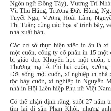
Ngôn ngữ Đông Tây), Vương Trí Nhà
Vũ Thu Hằng, Trương Đức Hùng, Ng
Tuyết Nga, Vương Hoài Lâm, Nguy
Thị Tuân; cùng các họa sĩ trình bày, v
nhà xuất bản.
Các cơ sở thực hiện việc in ấn là xí
một cuốn, công ty cổ phần in 15 một 
bị giáo dục Khuyến học một cuốn, c
Thương mại Á Phi hai cuốn, xưởng i
Đời sống một cuốn, xí nghiệp in nhà
tộc bảy cuốn, xí nghiệp in Nguyễn 
nhà in Hội Liên hiệp Phụ nữ Việt Nam
Có thể nhận định rằng, suốt 27 năm t
tìm lại di sản Phan Khôi, nhưng anh