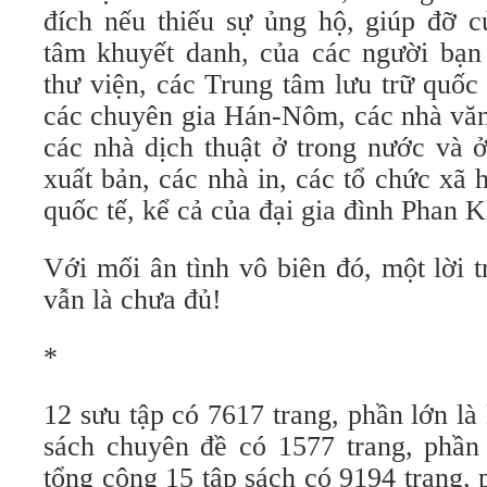
đích nếu thiếu sự ủng hộ, giúp đỡ c
tâm khuyết danh, của các người bạ
thư viện, các Trung tâm lưu trữ quốc
các chuyên gia Hán-Nôm, các nhà văn
các nhà dịch thuật ở trong nước và 
xuất bản, các nhà in, các tổ chức xã 
quốc tế, kể cả của đại gia đình Phan K
Với mối ân tình vô biên đó, một lời t
vẫn là chưa đủ!
*
12 sưu tập có 7617 trang, phần lớn l
sách chuyên đề có 1577 trang, phần
tổng cộng 15 tập sách có 9194 trang,