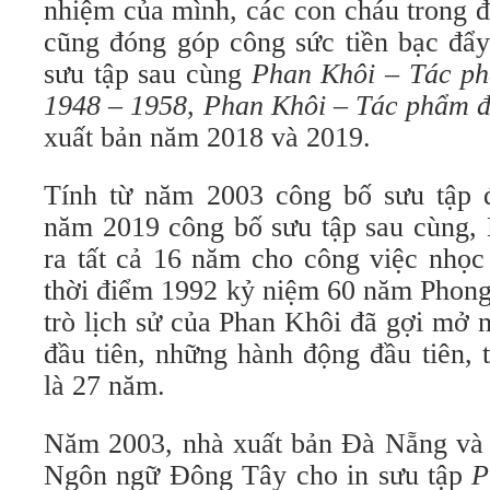
nhiệm của mình, các con cháu trong đ
cũng đóng góp công sức tiền bạc đẩy
sưu tập sau cùng
Phan Khôi – Tác ph
1948 – 1958
,
Phan Khôi – Tác phẩm đ
xuất bản năm 2018 và 2019.
Tính từ năm 2003 công bố sưu tập đ
năm 2019 công bố sưu tập sau cùng,
ra tất cả 16 năm cho công việc nhọc
thời điểm 1992 kỷ niệm 60 năm Phong
trò lịch sử của Phan Khôi đã gợi mở 
đầu tiên, những hành động đầu tiên, 
là 27 năm.
Năm 2003, nhà xuất bản Đà Nẵng và
Ngôn ngữ Đông Tây cho in sưu tập
P