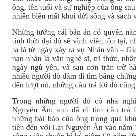
ông, tên tuổi và sự nghiệp của ông sau
nhiên biến mất khỏi đời sống và sách 
Những tưởng cái bản án có quyền năn
tính thời đại đó sẽ vĩnh viễn tồn tại,
ra là từ ngày xảy ra vụ Nhân văn – G
nạn nhân là văn nghệ sĩ, trí thức, nh
ngày ngủ yên, và sau cơn trăn trở h
nhiều người dò dẫm đi tìm bằng chứng 
đến lượt nó, những câu trả lời đó cũng
Trong những người đó có nhà ngh
Nguyên Ân; anh đã đi tìm câu trả 
những bài báo của ông trong quá kh
tiên đến với Lại Nguyên Ân vào năm 