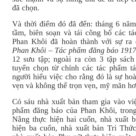
đã chọn.
Và thời điểm đó đã đến: tháng 6 năm
tầm, biên soạn và tái công bố các t
Phan Khôi đã hoàn thành với sự ra 
Phan Khôi – Tác phẩm đăng báo 1917
12 sưu tập; ngoài ra còn 3 tập sác
tuyển chọn từ chính các tác phẩm t
người hiểu việc cho rằng đó là sự ho
vẹn và không thể trọn vẹn, mỹ mãn hơ
Có sáu nhà xuất bản tham gia vào việ
phẩm đăng báo của Phan Khôi, tron
Nẵng thực hiện hai cuốn, nhà xuất 
hiện ba cuốn, nhà xuất bản Tri Thức