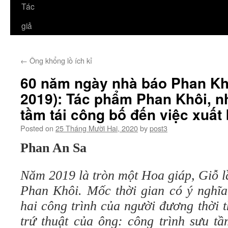
Tác
giả
←
Ông khổng lồ ích kỉ
60 năm ngày nhà báo Phan Khô
2019): Tác phẩm Phan Khôi, nh
tầm tái công bố đến việc xuất 
Posted on
25 Tháng Mười Hai, 2020
by
post3
Phan An Sa
Năm 2019 là tròn một Hoa giáp, Giỗ l
Phan Khôi. Mốc thời gian có ý nghĩa 
hai công trình của người đương thời 
trứ thuật của ông: công trình sưu t