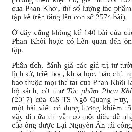
của Phan Khôi, thì số lượng tác phẩm
tập kể trên tăng lên con số 2574 bài).
Ở đây cũng không kể 140 bài của các
Phan Khôi hoặc có liên quan đến ông
tập.
Phân tích, đánh giá các giá trị tư tư
lịch sử, triết học, khoa học, báo chí,
báo thuộc mọi thể tài của Phan Khôi 
bộ sách, cỡ như
Tác phẩm Phan Khô
(2017) của GS-TS Ngô Quang Huy, c
một bài viết có dung lượng khiêm tố
vậy đi nữa thì vẫn có một điều dễ nh
của ông được Lại Nguyên Ân tái công 