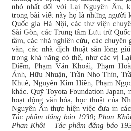
nhỏ nhất đối với Lại Nguyên Ân, k
trong bài viết này họ là những người
Quốc gia Hà Nội, các thư viện chuy
Sài Gòn, các Trung tâm Lưu trữ Quốc
tầm, các nhà nghiên cứu, các chuyên
văn, các nhà dịch thuật sẵn lòng g
trong khả năng có thể, như các vị L
Điểm, Phạm Văn Khoái, Phạm Ho
Ánh, Hữu Nhuận, Trần Nho Thìn, Tr
Khuê, Nguyễn Kim Hiền, Phạm Ngọc
khác. Quỹ Toyota Foundation Japan, m
hoạt động văn hóa, học thuật của Nh
Nguyên Ân thực hiện việc đưa in cá
Tác phẩm đăng báo 1930
;
Phan Khôi
Phan Khôi – Tác phẩm đăng báo 19