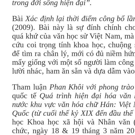
trong đời sống hiện đại”.
Bài
Xác định lại thời điểm công bố lầ
(2009). Bài này là sự đính chính ch
quá khứ của văn học sử Việt Nam, mà
cứu coi trọng tính khoa học, chuộng 
để tìm ra chân lý, mới có đủ niềm hứ
mấy giống với một số người làm công
lười nhác, ham ăn sẵn và dựa dẫm vào 
Tham luận
Phan Khôi với phong trà
quốc tế
Quá trình hiện đại hóa văn
nước khu vực văn hóa chữ Hán: Việt
Quốc (từ cuối thế kỷ XIX đến đầu thế
học Khoa học xã hội và Nhân vă
chức, ngày 18 & 19 tháng 3 năm 20