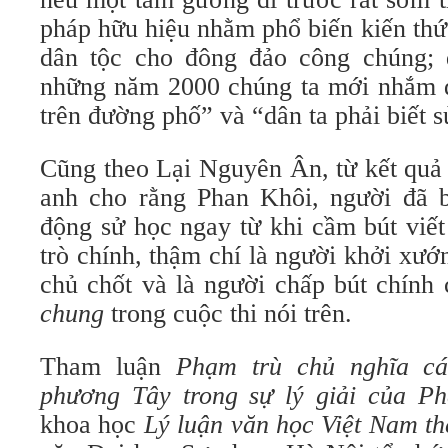
pháp hữu hiệu nhằm phổ biến kiến thứ
dân tộc cho đông đảo công chúng; 
những năm 2000 chúng ta mới nhắm đ
trên đường phố” và “dân ta phải biết s
Cũng theo Lại Nguyên Ân, từ kết quả
anh cho rằng Phan Khôi, người đã 
động sử học ngay từ khi cầm bút viết
trò chính, thậm chí là người khởi xướn
chủ chốt và là người chấp bút chính 
chung
trong cuộc thi nói trên.
Tham luận
Phạm trù chủ nghĩa cá
phương Tây trong sự lý giải của P
khoa học
Lý luận văn học Việt Nam t