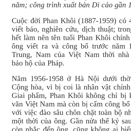
năm; công trình xuất bản Di cảo gần 
Cuộc đời Phan Khôi (1887-1959) có 
viết báo, nghiên cứu, dịch thuật; tron
hết làm nên tên tuổi Phan Khôi chính
ông viết ra và công bố trước năm 
Trung, Nam của Việt Nam thời nhà
bảo hộ của Pháp.
Năm 1956-1958 ở Hà Nội dưới thờ
Cộng hòa, vì bị coi là nhân vật chín
Giai phẩm, Phan Khôi không chỉ bị k
văn Việt Nam mà còn bị cấm công bố 
với việc đào sâu chôn chặt toàn bộ n
một thời của ông. Gần nửa thế kỷ sa
còn nhắc đến ông, cũng không ai biế