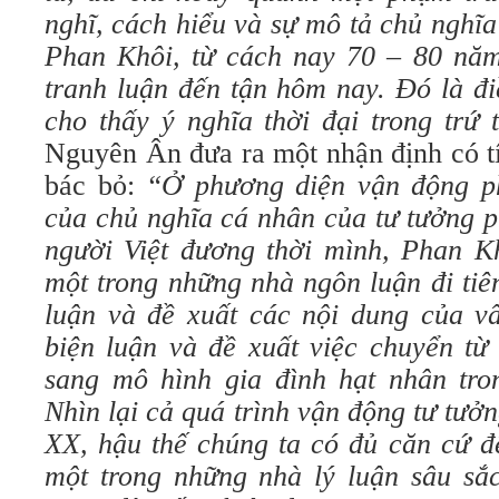
nghĩ, cách hiểu và sự mô tả chủ nghĩ
Phan Khôi, từ cách nay 70 – 80 năm
tranh luận đến tận hôm nay. Đó là đi
cho thấy ý nghĩa thời đại trong trứ
Nguyên Ân đưa ra một nhận định có tí
bác bỏ:
“Ở phương diện vận động p
của chủ nghĩa cá nhân của tư tưởng 
người Việt đương thời mình, Phan Kh
một trong những nhà ngôn luận đi tiê
luận và đề xuất các nội dung của v
biện luận và đề xuất việc chuyển từ
sang mô hình gia đình hạt nhân tron
Nhìn lại cả quá trình vận động tư tưở
XX, hậu thế chúng ta có đủ căn cứ 
một trong những nhà lý luận sâu sắ