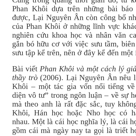
Phan Khôi dựa trên những bài báo
được, Lại Nguyên Ân còn công bố nhiề
của Phan Khôi ở những lĩnh vực khác
nghiên cứu khoa học và nhân văn ca
gắn bó hữu cơ với việc sưu tầm, biên
sưu tập kể trên, nên ở đây kể đến một í
Bài viết
Phan Khôi và một cách lý giả
thầy trò
(2006). Lại Nguyên Ân nêu lạ
Khôi – một tác gia vốn nổi tiếng về 
diện vô tư” trong ngôn luận – về sự họ
mà theo anh là rất đặc sắc, tuy khô
Khôi, Hán học hoặc Nho học có h
nhau. Một là cái học nghĩa lý, là cái 
gồm cái mà ngày nay ta gọi là triết 