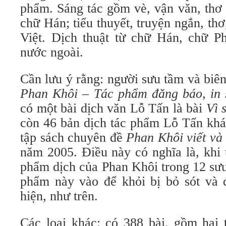
phẩm. Sáng tác gồm vè, vận văn, thơ
chữ Hán; tiểu thuyết, truyện ngắn, th
Việt. Dịch thuật từ chữ Hán, chữ Ph
nước ngoài.
Cần lưu ý rằng: người sưu tầm và biê
Phan Khôi – Tác phẩm đăng báo, in 
có một bài dịch văn Lỗ Tấn là bài
Vì s
còn 46 bản dịch tác phẩm Lỗ Tấn khá
tập sách chuyên đề
Phan Khôi viết và
năm 2005. Điều này có nghĩa là, khi 
phẩm dịch của Phan Khôi trong 12 sưu
phẩm này vào để khỏi bị bỏ sót và 
hiện, như trên.
Các loại khác: có 388 bài, gồm hai