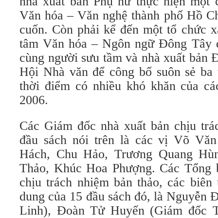
nhà xuất bản Phụ nữ thực hiện một 
Văn hóa – Văn nghệ thành phố Hồ Ch
cuốn. Còn phải kể đến một tổ chức x
tâm Văn hóa – Ngôn ngữ Đông Tây đ
cùng người sưu tầm và nhà xuất bản 
Hội Nhà văn để công bố suôn sẻ ba t
thời điểm có nhiều khó khăn của c
2006.
Các Giám đốc nhà xuất bản chịu trá
đầu sách nói trên là các vị Võ Vă
Hách, Chu Hảo, Trương Quang Hùn
Thảo, Khúc Hoa Phượng. Các Tổng b
chịu trách nhiệm bản thảo, các biên 
dung của 15 đầu sách đó, là Nguyễn 
Linh), Đoàn Tử Huyến (Giám đốc 