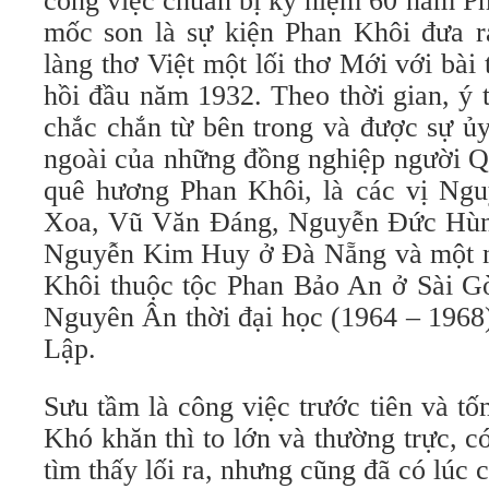
công việc chuẩn bị kỷ niệm 60 năm P
mốc son là sự kiện Phan Khôi đưa ra
làng thơ Việt một lối thơ Mới với bài
hồi đầu năm 1932. Theo thời gian, ý 
chắc chắn từ bên trong và được sự ủy
ngoài của những đồng nghiệp người
quê hương Phan Khôi, là các vị Ng
Xoa, Vũ Văn Đáng, Nguyễn Đức Hùng
Nguyễn Kim Huy ở Đà Nẵng và một n
Khôi thuộc tộc Phan Bảo An ở Sài G
Nguyên Ân thời đại học (1964 – 1968
Lập.
Sưu tầm là công việc trước tiên và tốn
Khó khăn thì to lớn và thường trực, 
tìm thấy lối ra, nhưng cũng đã có lúc 