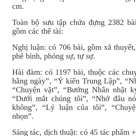
cm.
Toàn bộ sưu tập chứa đựng 2382 bà
gồm các thể tài:
Nghị luận: có 706 bài, gồm xã thuyết,
phê bình, phóng sự, tự sự.
Hài đàm: có 1197 bài, thuộc các ch
hằng ngày”, “Ý kiến Trung Lập”, “Nh
“Chuyện vặt”, “Bướng Nhân nhật ký
“Dưới mắt chúng tôi”, “Nhớ đâu nó
không”, “Lý luận của tôi”, “Chuy
nhọn”.
Sáng tác, dịch thuật: có 45 tác phẩm 