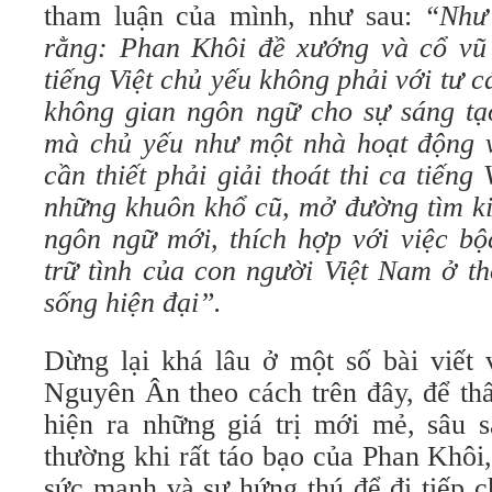
tham luận của mình, như sau:
“Như 
rằng: Phan Khôi đề xướng và cổ vũ
tiếng Việt chủ yếu không phải với tư c
không gian ngôn ngữ cho sự sáng tạ
mà chủ yếu như một nhà hoạt động 
cần thiết phải giải thoát thi ca tiếng
những khuôn khổ cũ, mở đường tìm k
ngôn ngữ mới, thích hợp với việc bộ
trữ tình của con người Việt Nam ở t
sống hiện đại”.
Dừng lại khá lâu ở một số bài viết 
Nguyên Ân theo cách trên đây, để thấ
hiện ra những giá trị mới mẻ, sâu sắ
thường khi rất táo bạo của Phan Khôi
sức mạnh và sự hứng thú để đi tiếp 