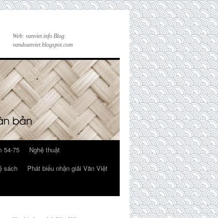
Web: vanviet.info Blog:
vandoanviet.blogspot.com
 54-75
Nghệ thuật
ệ sách
Phát biểu nhận giải Văn Việt