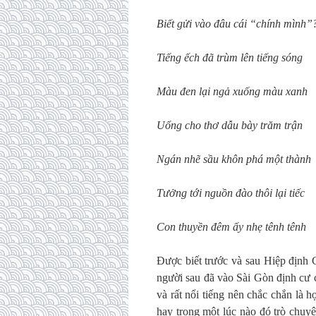
Biết gửi vào đâu cái “chính mình”
Tiếng ếch đã trùm lên tiếng sóng
Màu đen lại ngả xuống màu xanh
Uổng cho thơ dẫu bày trăm trận
Ngán nhẽ sầu khôn phá một thành
Tưởng tới nguồn đào thôi lại tiếc
Con thuyền đêm ấy nhẹ tênh tênh
Được biết trước và sau Hiệp địn
người sau đã vào Sài Gòn định cư c
và rất nổi tiếng nên chắc chắn là h
hay trong một lúc nào đó trò chu