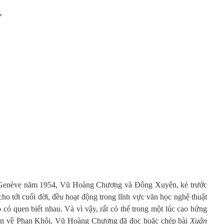
?
h Genève năm 1954, Vũ Hoàng Chương và Đông Xuyên, kẻ trước
ho tới cuối đời, đều hoạt động trong lĩnh vực văn học nghệ thuật
ọ có quen biết nhau. Và vì vậy, rất có thể trong một lúc cao hứng
yện về Phan Khôi, Vũ Hoàng Chương đã đọc hoặc chép bài
Xuân