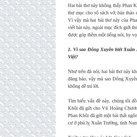
Hai bài thơ này không thấy Phan K
thư mục cho số sách vở, bản thảo 
Vì vậy mà hai bài thơ này của Ph
viết bài này, ngoài mục đích giới 
được góp thêm một tiếng nói, hy vọ
1. Vì sao Đông Xuyên biết Xuân
Việt?
Như trên đã nói, hai bài thơ này 
đăng báo, vậy mà sao Đông Xuyên 
không dễ trả lời.
Tìm hiểu vấn đề này, chúng tôi đồ
Khôi đã gửi cho Vũ Hoàng Chương
Phan Khôi đã gửi một bài thất ngô
cư ở phủ lỵ Xuân Trường, tỉnh Nam