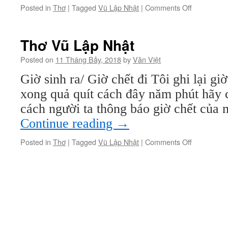
on
Posted in
Thơ
|
Tagged
Vũ Lập Nhật
|
Comments Off
Thơ
Vũ
Lập
Thơ Vũ Lập Nhật
Nhật
Posted on
11 Tháng Bảy, 2018
by
Văn Việt
Giờ sinh ra/ Giờ chết đi Tôi ghi lại gi
xong quả quít cách đây năm phút hãy c
cách người ta thông báo giờ chết của
Continue reading
→
on
Posted in
Thơ
|
Tagged
Vũ Lập Nhật
|
Comments Off
Thơ
Vũ
Lập
Nhật