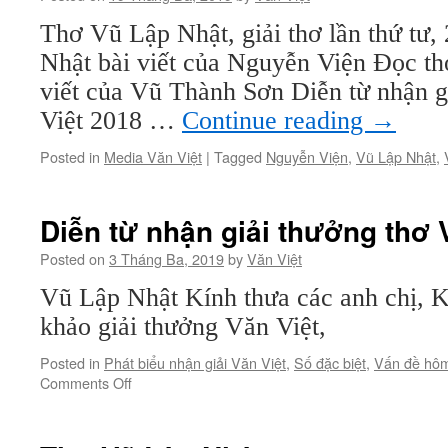
Thơ Vũ Lập Nhật, giải thơ lần thứ tư,
Nhật bài viết của Nguyễn Viện Đọc t
viết của Vũ Thành Sơn Diễn từ nhận g
Việt 2018 …
Continue reading
→
Posted in
Media Văn Việt
|
Tagged
Nguyễn Viện
,
Vũ Lập Nhật
,
Diễn từ nhận giải thưởng thơ 
Posted on
3 Tháng Ba, 2019
by
Văn Việt
Vũ Lập Nhật Kính thưa các anh chị, 
khảo giải thưởng Văn Việt,
Posted in
Phát biểu nhận giải Văn Việt
,
Số đặc biệt
,
Vấn đề hô
on
Comments Off
Diễn
từ
nhận