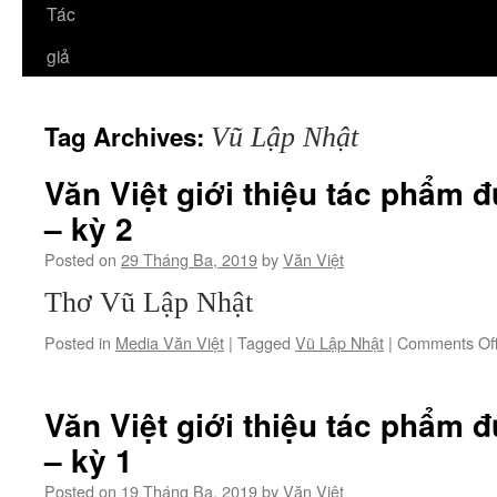
Tác
giả
Tag Archives:
Vũ Lập Nhật
Văn Việt giới thiệu tác phẩm đ
– kỳ 2
Posted on
29 Tháng Ba, 2019
by
Văn Việt
Thơ Vũ Lập Nhật
Posted in
Media Văn Việt
|
Tagged
Vũ Lập Nhật
|
Comments Of
Văn Việt giới thiệu tác phẩm đ
– kỳ 1
Posted on
19 Tháng Ba, 2019
by
Văn Việt