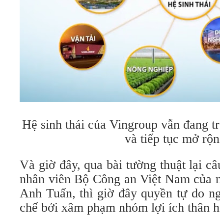
Hệ sinh thái của Vingroup vẫn đang tr
và tiếp tục mở rộn
Và giờ đây, qua bài tường thuật lại c
nhân viên Bộ Công an Việt Nam của 
Anh Tuấn, thì giờ đây quyền tự do ng
chế bởi xâm phạm nhóm lợi ích thân h