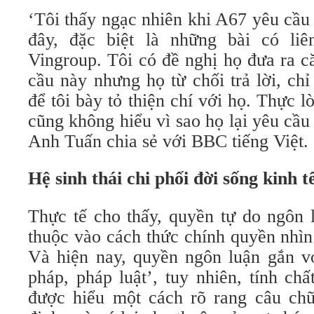
‘Tôi thấy ngạc nhiên khi A67 yêu cầu
đây, đặc biệt là những bài có liê
Vingroup. Tôi có đề nghị họ đưa ra c
cầu này nhưng họ từ chối trả lời, ch
để tôi bày tỏ thiện chí với họ. Thực l
cũng không hiểu vì sao họ lại yêu cầ
Anh Tuấn chia sẻ với BBC tiếng Việt.
Hệ sinh thái chi phối đời sống kinh t
Thực tế cho thấy, quyền tự do ngôn 
thuộc vào cách thức chính quyền nhìn
Và hiện nay, quyền ngôn luận gắn vớ
pháp, pháp luật’, tuy nhiên, tính ch
được hiểu một cách rõ rang câu chữ