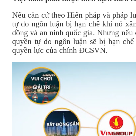
Nếu căn cứ theo Hiến pháp và pháp lu
tự do ngôn luận bị hạn chế khi nó xâ
đồng và an ninh quốc gia. Nhưng nếu c
quyền tự do ngôn luận sẽ bị hạn chế
quyền lực của chính ĐCSVN.