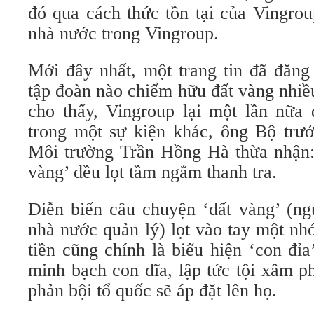
đó qua cách thức tồn tại của Vingro
nhà nước trong Vingroup.
Mới đây nhất, một trang tin đã đăng 
tập đoàn nào chiếm hữu đất vàng nhiề
cho thấy, Vingroup lại một lần nữa 
trong một sự kiện khác, ông Bộ tr
Môi trường Trần Hồng Hà thừa nhận: 
vàng’ đều lọt tầm ngắm thanh tra.
Diễn biến câu chuyện ‘đất vàng’ (ng
nhà nước quản lý) lọt vào tay một n
tiền cũng chính là biểu hiện ‘con đỉa
minh bạch con đĩa, lập tức tội xâm p
phản bội tổ quốc sẽ áp đặt lên họ.