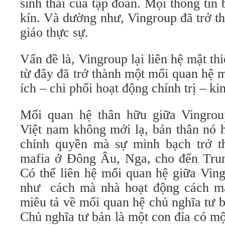
sinh thái của tập đoàn. Mọi thông tin 
kín. Và dường như, Vingroup đã trở t
giáo thực sự.
Vấn đề là, Vingroup lại liên hệ mật th
từ đây đã trở thành một mối quan hệ m
ích – chi phối hoạt động chính trị – ki
Mối quan hệ thân hữu giữa Vingrou
Việt nam không mới lạ, bản thân nó h
chính quyền mà sự minh bạch trở t
mafia ở Đông Âu, Nga, cho đến Tru
Có thể liên hệ mối quan hệ giữa Vin
như cách mà nhà hoạt động cách 
miêu tả về mối quan hệ chủ nghĩa tư b
Chủ nghĩa tư bản là một con đỉa có mộ