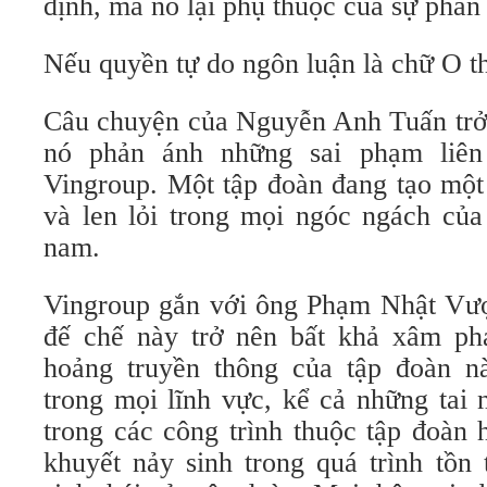
định, mà nó lại phụ thuộc của sự phán
Nếu quyền tự do ngôn luận là chữ O th
Câu chuyện của Nguyễn Anh Tuấn trở 
nó phản ánh những sai phạm liên
Vingroup. Một tập đoàn đang tạo một 
và len lỏi trong mọi ngóc ngách của
nam.
Vingroup gắn với ông Phạm Nhật Vư
đế chế này trở nên bất khả xâm ph
hoảng truyền thông của tập đoàn n
trong mọi lĩnh vực, kể cả những tai 
trong các công trình thuộc tập đoàn
khuyết nảy sinh trong quá trình tồn