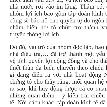
nhà nước rơi vào im lặng. Thậm có, 
nhóm lợi ích bao gồm tập đoàn kinh tế
cũng sẽ bảo hộ cho quyền tự do ngôn 
nhằm biến họ/ tổ chức trở thành v
truyền thông lợi ích.
Do đó, vai trò của nhóm độc lập, bao
nhà điều tra,… đã trở thành một yếu
vệ tính quyền lợi cộng đồng và cho thấ
thiết thân đã biến chuyển theo chiề
gì đang diễn ra với nhà hoạt động
chứng tỏ cho thấy rằng, mối quan hệ 
ra sao, khi huy động được cả cơ quan
những quan điểm – ý kiến trái chiều
tế. Nói cách khác, tập đoàn kinh tế đã