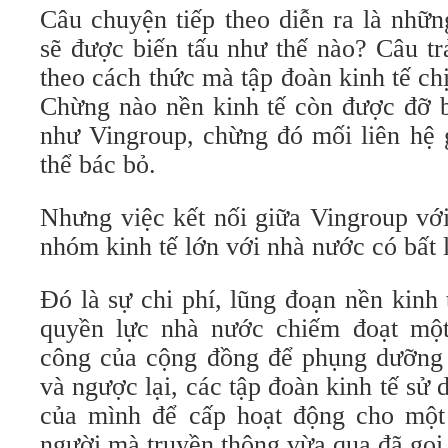
Câu chuyện tiếp theo diễn ra là những
sẽ được biến tấu như thế nào? Câu trả
theo cách thức mà tập đoàn kinh tế chị
Chừng nào nền kinh tế còn được đỡ bở
như Vingroup, chừng đó mối liên hệ 
thể bác bỏ.
Nhưng việc kết nối giữa Vingroup vớ
nhóm kinh tế lớn với nhà nước có bất l
Đó là sự chi phí, lũng đoạn nền kinh
quyền lực nhà nước chiếm đoạt một
công của cộng đồng để phụng dưỡng c
và ngược lại, các tập đoàn kinh tế sử 
của mình để cấp hoạt động cho một
người mà truyền thông vừa qua đã gọi 