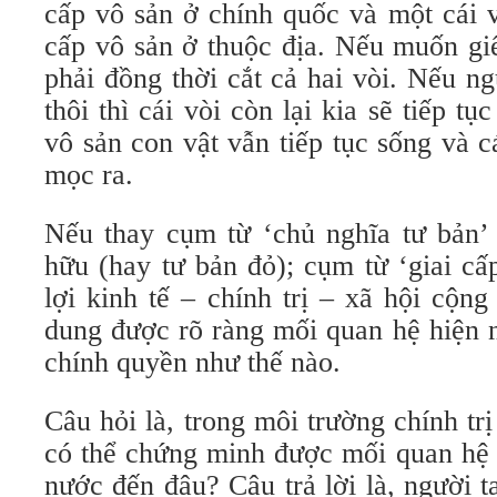
cấp vô sản ở chính quốc và một cái 
cấp vô sản ở thuộc địa. Nếu muốn giế
phải đồng thời cắt cả hai vòi. Nếu ng
thôi thì cái vòi còn lại kia sẽ tiếp t
vô sản con vật vẫn tiếp tục sống và cá
mọc ra.
Nếu thay cụm từ ‘chủ nghĩa tư bản’ 
hữu (hay tư bản đỏ); cụm từ ‘giai cấ
lợi kinh tế – chính trị – xã hội cộng
dung được rõ ràng mối quan hệ hiện 
chính quyền như thế nào.
Câu hỏi là, trong môi trường chính trị
có thể chứng minh được mối quan hệ 
nước đến đâu? Câu trả lời là, người 