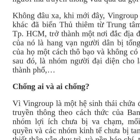
Không đâu xa, khi mới đây, Vingroup 
khác đã biến Thủ thiêm từ Trung tâ
Tp. HCM, trở thành một nơi đắc địa đ
của nó là hang vạn người dân bị tống
của họ một cách thô bạo và không có 
sau đó, là nhóm người đại diện cho 
thành phố,…
Chống ai và ai chống?
Vì Vingroup là một hệ sinh thái chứa 
truyền thông theo cách thức của Ban
nhóm lợi ích chưa bị va chạm, mối
quyền và các nhóm kinh tế chưa bị tan
thiết thân vẫn duy trì, và nền báo chí, 