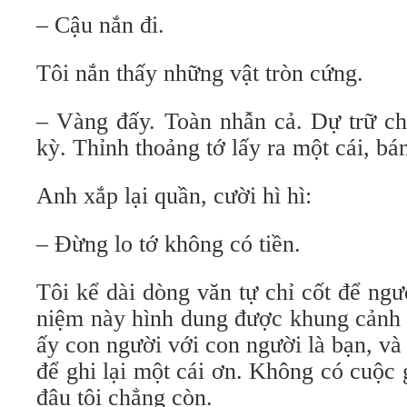
– Cậu nắn đi.
Tôi nắn thấy những vật tròn cứng.
– Vàng đấy. Toàn nhẫn cả. Dự trữ ch
kỳ. Thỉnh thoảng tớ lấy ra một cái, bán
Anh xắp lại quần, cười hì hì:
– Đừng lo tớ không có tiền.
Tôi kể dài dòng văn tự chỉ cốt để ng
niệm này hình dung được khung cảnh 
ấy con người với con người là bạn, v
để ghi lại một cái ơn. Không có cuộc g
đâu tôi chẳng còn.