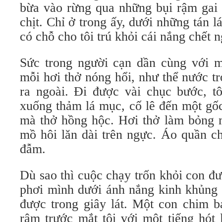
bừa vào rừng qua những bụi rậm gai 
chịt. Chỉ ở trong ấy, dưới những tán 
có chỗ cho tôi trú khỏi cái nắng chết n
Sức trong người cạn dần cùng với m
mỗi hơi thở nóng hổi, như thể nước t
ra ngoài. Đi được vài chục bước, tô
xuống thảm lá mục, cố lê đến một gốc
mà thở hồng hộc. Hơi thở làm bỏng 
mồ hôi lăn dài trên ngực. Áo quần c
đẫm.
Dù sao thì cuộc chạy trốn khỏi con đ
phơi mình dưới ánh nắng kinh khủng 
được trong giây lát. Một con chim b
rậm trước mắt tôi với một tiếng hót 