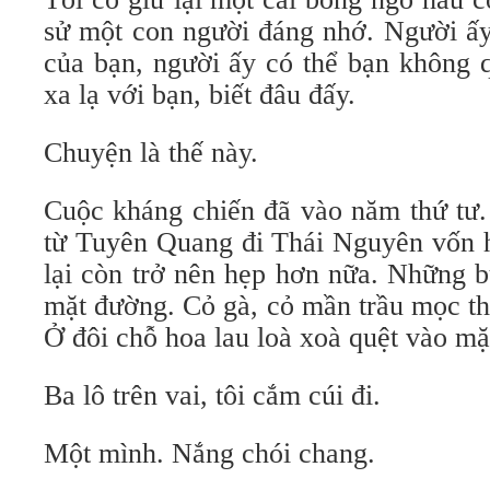
sử một con người đáng nhớ. Người ấy
của bạn, người ấy có thể bạn không 
xa lạ với bạn, biết đâu đấy.
Chuyện là thế này.
Cuộc kháng chiến đã vào năm thứ tư.
từ Tuyên Quang đi Thái Nguyên vốn h
lại còn trở nên hẹp hơn nữa. Những b
mặt đường. Cỏ gà, cỏ mần trầu mọc th
Ở đôi chỗ hoa lau loà xoà quệt vào mặ
Ba lô trên vai, tôi cắm cúi đi.
Một mình. Nắng chói chang.