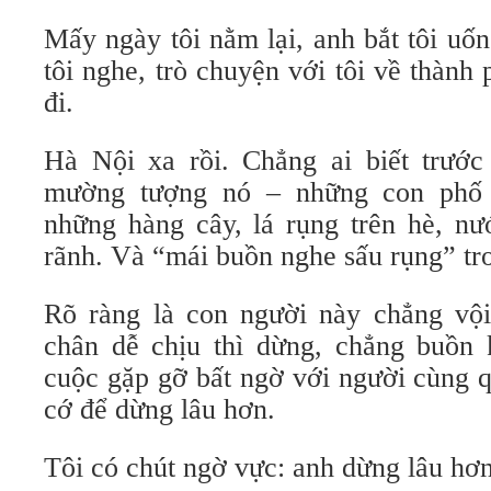
Mấy ngày tôi nằm lại, anh bắt tôi uố
tôi nghe, trò chuyện với tôi về thành 
đi.
Hà Nội xa rồi. Chẳng ai biết trước 
mường tượng nó – những con phố 
những hàng cây, lá rụng trên hè, nư
rãnh. Và “mái buồn nghe sấu rụng” t
Rõ ràng là con người này chẳng vộ
chân dễ chịu thì dừng, chẳng buồn 
cuộc gặp gỡ bất ngờ với người cùng 
cớ để dừng lâu hơn.
Tôi có chút ngờ vực: anh dừng lâu hơn