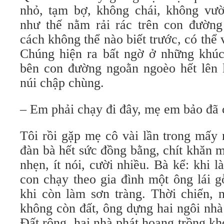
nhỏ, tạm bợ, không chái, không vư
như thế nằm rải rác trên con đường
cách không thể nào biết trước, có thể 
Chúng hiện ra bất ngờ ở những khúc
bên con đường ngoằn ngoèo hết lên l
núi chập chùng.
– Em phải chạy đi đây, mẹ em bảo đã c
Tôi rồi gặp mẹ cô vài lần trong mấy
đàn bà hết sức đồng bằng, chít khăn 
nhẹn, ít nói, cười nhiều. Bà kể: khi l
con chạy theo gia đình một ông lái 
khi còn làm sơn tràng. Thời chiến, 
không còn đất, ông dựng hai ngôi nhà
Đất rộng, hai nhà phát hoang trồng kho