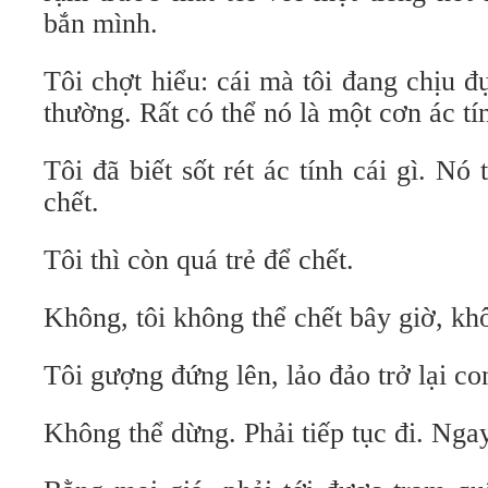
bắn mình.
Tôi chợt hiểu: cái mà tôi đang chịu đ
thường. Rất có thể nó là một cơn ác tí
Tôi đã biết sốt rét ác tính cái gì. Nó
chết.
Tôi thì còn quá trẻ để chết.
Không, tôi không thể chết bây giờ, khô
Tôi gượng đứng lên, lảo đảo trở lại co
Không thể dừng. Phải tiếp tục đi. Ngay