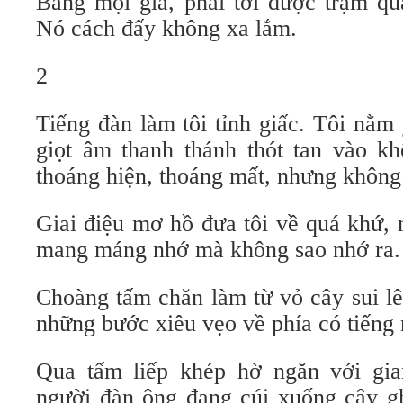
Bằng mọi giá, phải tới được trạm qu
Nó cách đấy không xa lắm.
2
Tiếng đàn làm tôi tỉnh giấc. Tôi nằm
giọt âm thanh thánh thót tan vào k
thoáng hiện, thoáng mất, nhưng không
Giai điệu mơ hồ đưa tôi về quá khứ, n
mang máng nhớ mà không sao nhớ ra.
Choàng tấm chăn làm từ vỏ cây sui lên
những bước xiêu vẹo về phía có tiếng 
Qua tấm liếp khép hờ ngăn với gia
người đàn ông đang cúi xuống cây g