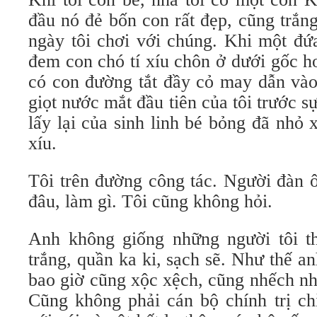
đầu nó đẻ bốn con rất đẹp, cũng trắn
ngày tôi chơi với chúng. Khi một đứa
đem con chó tí xíu chôn ở dưới gốc h
có con đường tắt đầy cỏ may dẫn và
giọt nước mắt đầu tiên của tôi trước s
lấy lại của sinh linh bé bỏng đã nhỏ
xíu.
Tôi trên đường công tác. Người đàn 
đâu, làm gì. Tôi cũng không hỏi.
Anh không giống những người tôi t
trắng, quần ka ki, sạch sẽ. Như thế an
bao giờ cũng xộc xệch, cũng nhếch nhá
Cũng không phải cán bộ chính trị ch