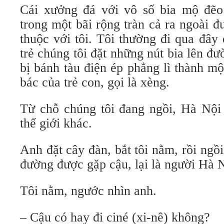
Cái xưởng đá với vô số bia mộ đẽ
trong một bãi rộng tràn cả ra ngoài 
thuộc với tôi. Tôi thường đi qua đây
trẻ chúng tôi đặt những nút bia lên đư
bị bánh tàu điện ép phẳng lì thành một
bác của trẻ con, gọi là xèng.
Từ chỗ chúng tôi đang ngồi, Hà Nội 
thế giới khác.
Anh đặt cây đàn, bắt tôi nằm, rồi ngồ
đường được gặp cậu, lại là người Hà N
Tôi nằm, ngước nhìn anh.
– Cậu có hay đi ciné (xi-nê) không?