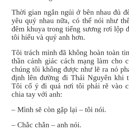
Thời gian ngắn ngủi ở bên nhau đủ để
yêu quý nhau nữa, có thể nói như th
đêm khuya trong tiếng sương rơi lộp 
tôi hiểu và quý anh hơn.
Tôi trách mình đã không hoàn toàn tin
thần cảnh giác cách mạng làm cho cu
chúng tôi không được như lẽ ra nó ph
định lên đường đi Thái Nguyên khi t
Tôi cố ý đi quá nơi tôi phải rẽ vào
chia tay với anh:
– Mình sẽ còn gặp lại – tôi nói.
– Chắc chắn – anh nói.