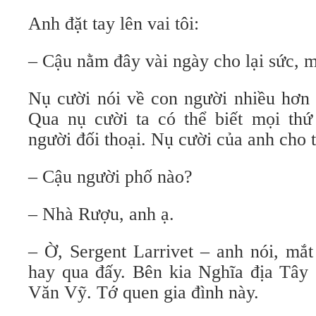
Anh đặt tay lên vai tôi:
– Cậu nằm đây vài ngày cho lại sức, mọ
Nụ cười nói về con người nhiều hơn 
Qua nụ cười ta có thể biết mọi thứ 
người đối thoại. Nụ cười của anh cho t
– Cậu người phố nào?
– Nhà Rượu, anh ạ.
– Ờ, Sergent Larrivet – anh nói, m
hay qua đấy. Bên kia Nghĩa địa Tây 
Văn Vỹ. Tớ quen gia đình này.