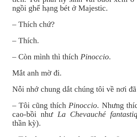
ngồi ghế hạng bét ở Majestic.
– Thích chứ?
– Thích.
– Còn mình thì thích
Pinoccio
.
Mắt anh mờ đi.
Nỗi nhớ chung dắt chúng tôi về nơi đã 
– Tôi cũng thích
Pinoccio
. Nhưng thí
cao-bồi như
La Chevauché fantasti
thần kỳ).