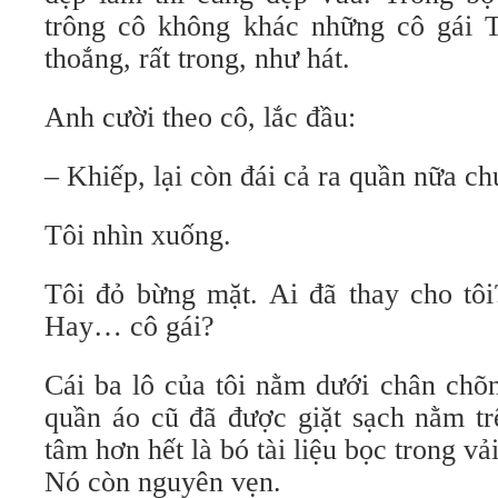
trông cô không khác những cô gái T
thoắng, rất trong, như hát.
Anh cười theo cô, lắc đầu:
– Khiếp, lại còn đái cả ra quần nữa ch
Tôi nhìn xuống.
Tôi đỏ bừng mặt. Ai đã thay cho tô
Hay… cô gái?
Cái ba lô của tôi nằm dưới chân chõn
quần áo cũ đã được giặt sạch nằm tr
tâm hơn hết là bó tài liệu bọc trong v
Nó còn nguyên vẹn.