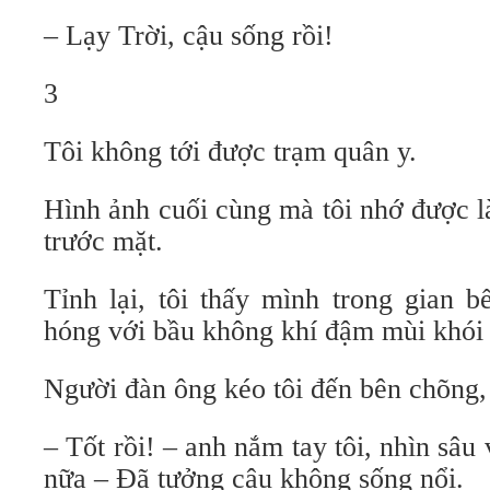
– Lạy Trời, cậu sống rồi!
3
Tôi không tới được trạm quân y.
Hình ảnh cuối cùng mà tôi nhớ được l
trước mặt.
Tỉnh lại, tôi thấy mình trong gian b
hóng với bầu không khí đậm mùi khói 
Người đàn ông kéo tôi đến bên chõng, 
– Tốt rồi! – anh nắm tay tôi, nhìn sâu v
nữa – Đã tưởng cậu không sống nổi.