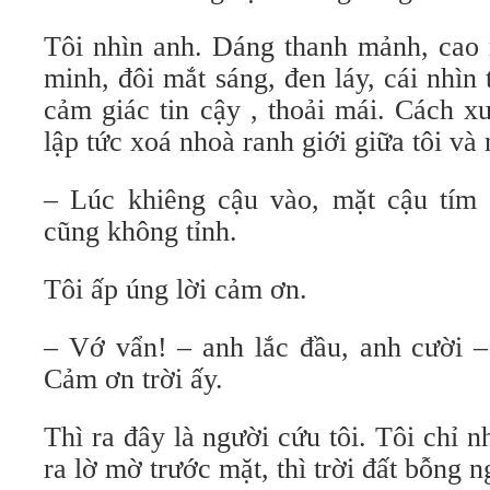
Tôi nhìn anh. Dáng thanh mảnh, cao 
minh, đôi mắt sáng, đen láy, cái nhìn 
cảm giác tin cậy , thoải mái. Cách x
lập tức xoá nhoà ranh giới giữa tôi và 
– Lúc khiêng cậu vào, mặt cậu tím n
cũng không tỉnh.
Tôi ấp úng lời cảm ơn.
– Vớ vẩn! – anh lắc đầu, anh cười –
Cảm ơn trời ấy.
Thì ra đây là người cứu tôi. Tôi chỉ 
ra lờ mờ trước mặt, thì trời đất bỗng n