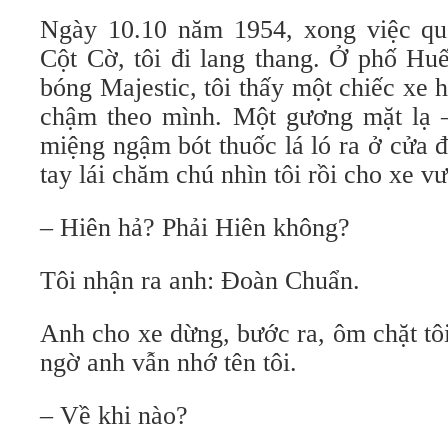
Ngày 10.10 năm 1954, xong việc qu
Cột Cờ, tôi đi lang thang. Ở phố Huế
bóng Majestic, tôi thấy một chiếc xe
chậm theo mình. Một gương mặt lạ 
miệng ngậm bót thuốc lá ló ra ở cửa 
tay lái chăm chú nhìn tôi rồi cho xe v
– Hiên hả? Phải Hiên không?
Tôi nhận ra anh: Đoàn Chuẩn.
Anh cho xe dừng, bước ra, ôm chặt tô
ngờ anh vẫn nhớ tên tôi.
– Về khi nào?