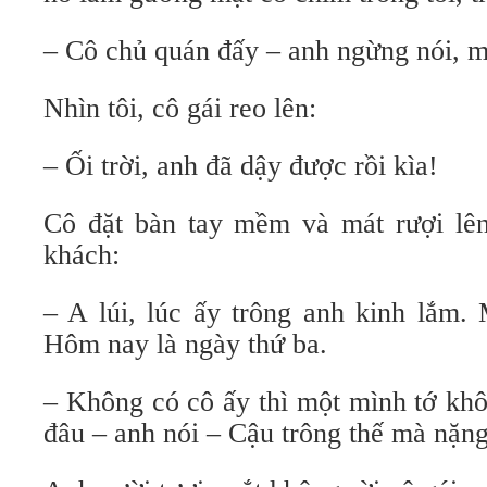
– Cô chủ quán đấy – anh ngừng nói, mắ
Nhìn tôi, cô gái reo lên:
– Ối trời, anh đã dậy được rồi kìa!
Cô đặt bàn tay mềm và mát rượi lên 
khách:
– A lúi, lúc ấy trông anh kinh lắm.
Hôm nay là ngày thứ ba.
– Không có cô ấy thì một mình tớ khô
đâu – anh nói – Cậu trông thế mà nặng