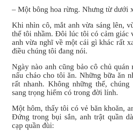
– Một bông hoa rừng. Nhưng từ dưới x
Khi nhìn cô, mắt anh vừa sáng lên, 
thể tôi nhầm. Đôi lúc tôi có cảm giác 
anh vừa nghĩ về một cái gì khác rất x
điều chúng tôi đang nói.
Ngày nào anh cũng bảo cô chủ quán 
nấu cháo cho tôi ăn. Những bữa ăn nh
rất nhanh. Không những thế, chúng
sang trọng hiếm có trong đời lính.
Một hôm, thấy tôi có vẻ băn khoăn, an
Đứng trong bụi sắn, anh trật quần dà
cạp quần đùi: