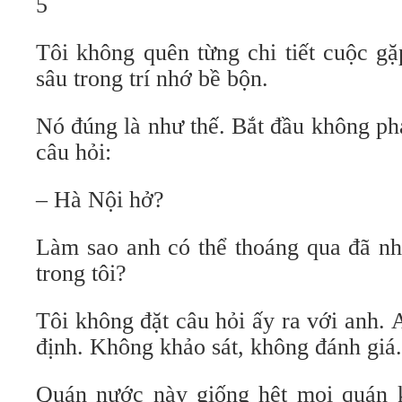
5
Tôi không quên từng chi tiết cuộc g
sâu trong trí nhớ bề bộn.
Nó đúng là như thế. Bắt đầu không ph
câu hỏi:
– Hà Nội hở?
Làm sao anh có thể thoáng qua đã nh
trong tôi?
Tôi không đặt câu hỏi ấy ra với anh.
định. Không khảo sát, không đánh giá.
Quán nước này giống hệt mọi quán 