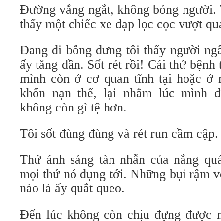
Đường vắng ngắt, không bóng người. 
thấy một chiếc xe đạp lọc cọc vượt qu
Đang đi bỗng dưng tôi thấy người ng
ấy tăng dần. Sốt rét rồi! Cái thứ bệnh
mình còn ở cơ quan tĩnh tại hoặc ở 
khốn nạn thế, lại nhằm lúc mình đ
không còn gì tệ hơn.
Tôi sốt đùng đùng và rét run cầm cập.
Thứ ánh sáng tàn nhẫn của nắng quái 
mọi thứ nó đụng tới. Những bụi rậm v
nào lá ấy quắt queo.
Đến lúc không còn chịu đựng được nữ