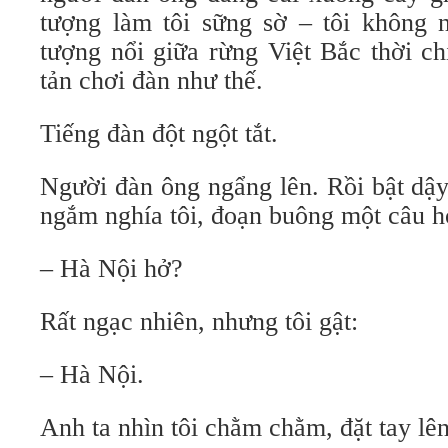
tượng làm tôi sững sờ – tôi không n
tượng nổi giữa rừng Việt Bắc thời ch
tản chơi đàn như thế.
Tiếng đàn đột ngột tắt.
Người đàn ông ngẩng lên. Rồi bật dậy,
ngắm nghía tôi, đoạn buông một câu hỏ
– Hà Nội hở?
Rất ngạc nhiên, nhưng tôi gật:
– Hà Nội.
Anh ta nhìn tôi chằm chằm, đặt tay lên 