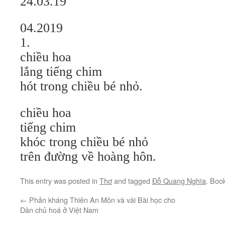
24.03.19
04.2019
1.
chiều hoa
lắng tiếng chim
hót trong chiều bé nhỏ.
chiều hoa
tiếng chim
khóc trong chiều bé nhỏ
trên đường về hoàng hôn.
This entry was posted in
Thơ
and tagged
Đỗ Quang Nghĩa
. Boo
←
Phản kháng Thiên An Môn và vài Bài học cho
Dân chủ hoá ở Việt Nam