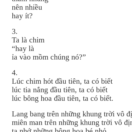
nên nhiều
hay ít?
3.
Ta là chim
“hay là
ỉa vào mồm chúng nó?”
4.
Lúc chim hót đầu tiên, ta có biết
lúc tia nắng đầu tiên, ta có biết
lúc bông hoa đầu tiên, ta có biết.
Lang bang trên những khung trời vô đ
miên man trên những khung trời vô đị
ta nhớ những bông hoa bé nhỏ