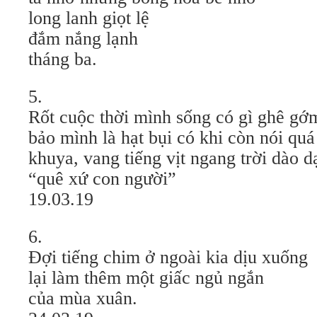
long lanh giọt lệ
đắm nắng lạnh
tháng ba.
5.
Rốt cuộc thời mình sống có gì ghê gớ
bảo mình là hạt bụi có khi còn nói quá
khuya, vang tiếng vịt ngang trời dào d
“quê xứ con người”
19.03.19
6.
Đợi tiếng chim ở ngoài kia dịu xuống
lại làm thêm một giấc ngủ ngắn
của mùa xuân.