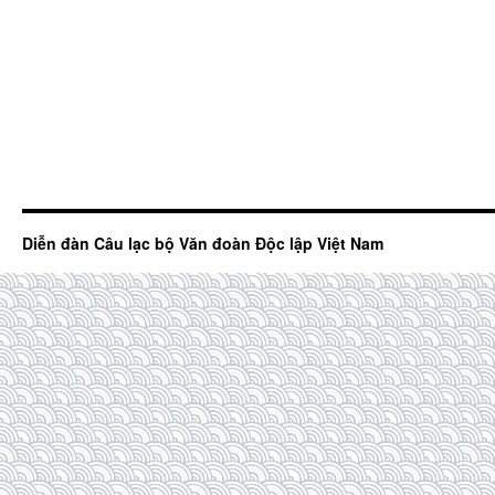
Diễn đàn Câu lạc bộ Văn đoàn Độc lập Việt Nam