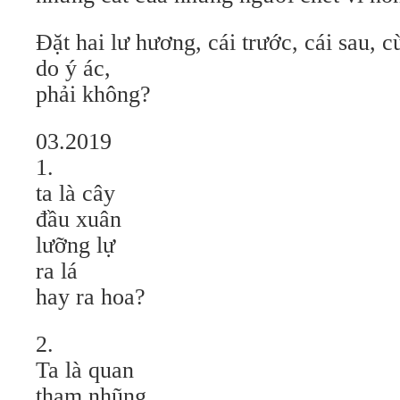
Đặt hai lư hương, cái trước, cái sau, 
do ý ác,
phải không?
03.2019
1.
ta là cây
đầu xuân
lưỡng lự
ra lá
hay ra hoa?
2.
Ta là quan
tham nhũng