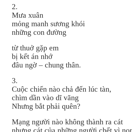
2.
Mưa xuân
mỏng manh sương khói
những con đường
từ thuở gặp em
bị kết án nhớ
đâu ngờ – chung thân.
3.
Cuộc chiến nào chả đến lúc tàn,
chìm dần vào dĩ vãng
Nhưng bắt phải quên?
Mạng người nào không thành ra cát
nhưng cát của những người chết vì non