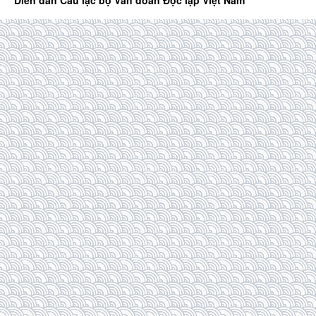
Diễn đàn Câu lạc bộ Văn đoàn Độc lập Việt Nam