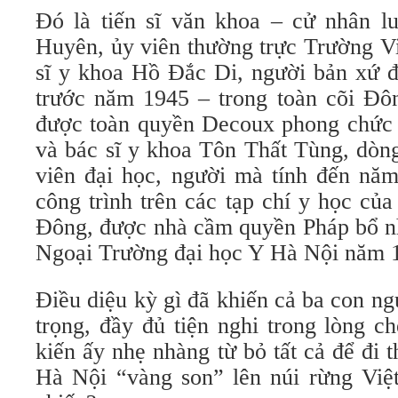
Đó là tiến sĩ văn khoa – cử nhân 
Huyên, ủy viên thường trực Trường V
sĩ y khoa Hồ Đắc Di, người bản xứ đ
trước năm 1945 – trong toàn cõi Đ
được toàn quyền Decoux phong chức d
và bác sĩ y khoa Tôn Thất Tùng, dòng
viên đại học, người mà tính đến nă
công trình trên các tạp chí y học củ
Đông, được nhà cầm quyền Pháp bổ n
Ngoại Trường đại học Y Hà Nội năm 19
Điều diệu kỳ gì đã khiến cả ba con n
trọng, đầy đủ tiện nghi trong lòng c
kiến ấy nhẹ nhàng từ bỏ tất cả để đi 
Hà Nội “vàng son” lên núi rừng Việ