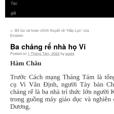
Tác
giả
←
Bổ túc và hoàn chỉnh thuyết về “Hấp Lực” của
Einstein
Ba chảng rể nhà họ Vi
Posted on
1 Tháng Tám, 2022
by
post4
Hàm Châu
Trước Cách mạng Tháng Tám là tổng
cụ Vi Văn Định, người Tày bản Ch
chàng rể là ba nhà trí thức lớn người 
trong guồng máy giáo dục và nghiên
Dương.