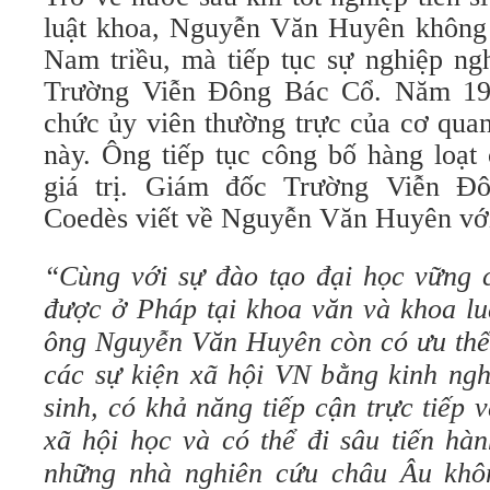
luật khoa, Nguyễn Văn Huyên không 
Nam triều, mà tiếp tục sự nghiệp ng
Trường Viễn Đông Bác Cổ. Năm 19
chức ủy viên thường trực của cơ quan
này. Ông tiếp tục công bố hàng loạt 
giá trị. Giám đốc Trường Viễn Đ
Coedès viết về Nguyễn Văn Huyên vớ
“Cùng với sự đào tạo đại học vững
được ở Pháp tại khoa văn và khoa lu
ông Nguyễn Văn Huyên còn có ưu thế
các sự kiện xã hội VN bằng kinh ng
sinh, có khả năng tiếp cận trực tiếp v
xã hội học và có thể đi sâu tiến hà
những nhà nghiên cứu châu Âu khôn