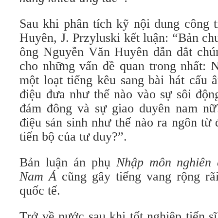
Sau khi phân tích kỹ nội dung công 
Huyên, J. Przyluski kết luận: “Bản c
ông Nguyễn Văn Huyên dẫn dắt chúng
cho những vấn đề quan trong nhất: N
một loạt tiếng kêu sang bài hát cấu
điệu đưa như thế nào vào sự sôi động
đám đông và sự giao duyên nam nữ?
điệu sản sinh như thế nào ra ngôn từ
tiến bộ của tư duy?”.
Bản luận án phụ
Nhập môn nghiên 
Nam Á
cũng gây tiếng vang rộng rãi
quốc tế.
Trở về nước sau khi tốt nghiệp tiến 