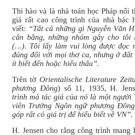
Thi hào và là nhà toán học Pháp nổi 
giá rất cao công trình của nhà bác 
viết:
“Tất cả những gì Nguyễn Văn Hu
cân bằng, những nhóm gây cho tôi 
(…). Tôi lấy làm vui lòng được đọc n
đúng đối với mọi thơ ca, nhưng ở đất 
ít biết đến hoặc hiểu thấu”.
Trên tờ
Orientalische Literature Zeit
phương Đông
) số 11, 1935, H. Jen
trình mà tác giả của nó là một người
viên Trường Ngôn ngữ phương Đông 
góp rất có giá trị để hiểu biết về VN”.
H. Jensen cho rằng công trình mang 