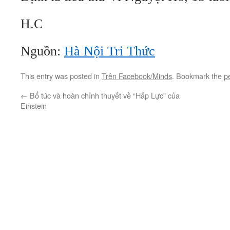
H.C
Nguồn:
Hà Nội Tri Thức
This entry was posted in
Trên Facebook/Minds
. Bookmark the
p
←
Bổ túc và hoàn chỉnh thuyết về “Hấp Lực” của
Einstein