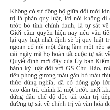
Không có sự đồng bộ giữa đổi mới kin
trị là phản quy luật, lời nói không đi
tước bỏ tính chính danh, là tự sát về
Giới cầm quyền hiện nay nếu vẫn tiế
lại quy luật nhất định sẽ bị quy luật t
ngoan cố nói một đằng làm một nẻo sẽ
cái ngày mà họ hoàn tất cuộc tự sát về
Quyết định mới đây của Ủy ban Kiểm 
hành kỷ luật đối với GS Chu Hảo, mộ
tiền phong gương mẫu gắn bó máu thịt
thức đúng nghĩa, đã có đóng góp lớ
cao dân trí, chính là một bước mới k
đứng đầu chế độ độc tài toàn trị tiế
đường tự sát về chính trị và văn hóa đ