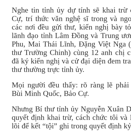
Nghe tin tỉnh ủy dự tính sẽ khai trừ
Cự, trí thức văn nghệ sĩ trong và n
các nơi đều gửi thư, kiến nghị bày t
lãnh đạo tỉnh Lâm Đồng và Trung ươn
Phu, Mai Thái Lĩnh, Đặng Việt Nga (
thư Trường Chinh) cùng 12 anh chị c
đã ký kiến nghị và cử đại diện đem tra
thư thường trực tỉnh ủy.
Mọi người đều thấy: rõ ràng lẽ phải
Bùi Minh Quốc, Bảo Cự.
Nhưng Bí thư tỉnh ủy Nguyễn Xuân 
quyết định khai trừ, cách chức tôi v
lõi để kết “tội” ghi trong quyết định kỷ