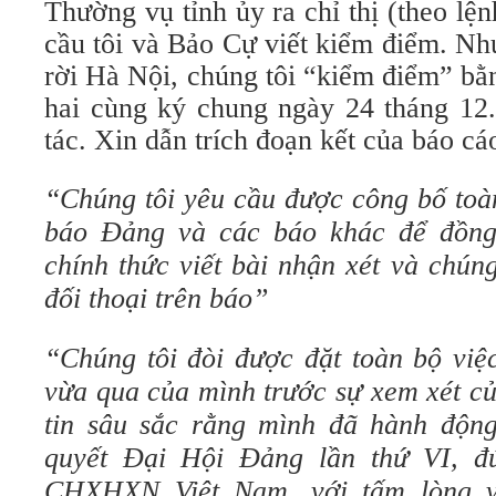
Thường vụ tỉnh ủy ra chỉ thị (theo lệ
cầu tôi và Bảo Cự viết kiểm điểm. Nh
rời Hà Nội, chúng tôi “kiểm điểm” bằ
hai cùng ký chung ngày 24 tháng 12
tác. Xin dẫn trích đoạn kết của báo cá
“Chúng tôi yêu cầu được công bố toà
báo Đảng và các báo khác để đồng
chính thức viết bài nhận xét và chún
đối thoại trên báo”
“Chúng tôi đòi được đặt toàn bộ việ
vừa qua của mình trước sự xem xét củ
tin sâu sắc rằng mình đã hành động
quyết Đại Hội Đảng lần thứ VI, 
CHXHXN Việt Nam, với tấm lòng v