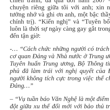
chiến tranh, đã qua đời năm 2007 
chuyện riêng giữa tôi với anh; xin n
tưởng nhớ và ghi ơn anh, một bậc thầ
chính trị). “Kiến nghị” và “Tuyên b
luôn là thời sự ngày càng gay gắt tro
đến tận giờ:
-… “Cách chức những người có trách 
cơ quan Đảng và Nhà nước ở Trung ươ
Tuyên huấn Trung ương, Bộ Thông ti
phủ đã làm trái với nghị quyết của 
người không tích cực trong việc thể 
Đảng…”
– “Vụ tuần báo Văn Nghệ là một điểm
đột giữa xu thế đổi mới với bảo thủ 