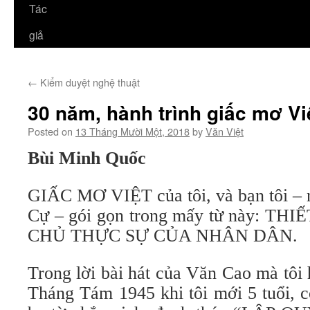
Tác
giả
←
Kiểm duyệt nghệ thuật
30 năm, hành trình giấc mơ Vi
Posted on
13 Tháng Mười Một, 2018
by
Văn Việt
Bùi Minh Quốc
GIẤC MƠ VIỆT của tôi, và bạn tôi – 
Cự – gói gọn trong mấy từ này: 
CHỦ THỰC SỰ CỦA NHÂN DÂN.
Trong lời bài hát của Văn Cao mà tôi
Tháng Tám 1945 khi tôi mới 5 tuổi, c