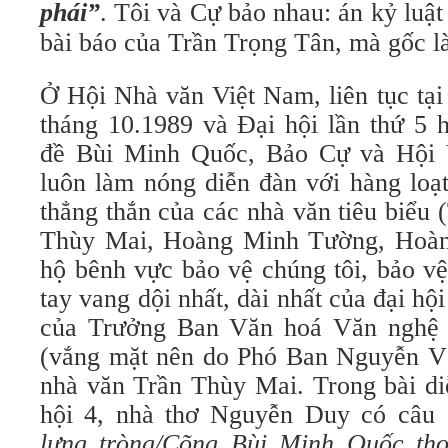
phái”
. Tôi và Cự bảo nhau: án kỷ luật
bài báo của Trần Trọng Tân, mà gốc là
Ở Hội Nhà văn Việt Nam, liên tục tại
tháng 10.1989 và Đại hội lần thứ 5 
đề Bùi Minh Quốc, Bảo Cự và Hội
luôn làm nóng diễn đàn với hàng loạt
thẳng thắn của các nhà văn tiêu biểu
Thùy Mai, Hoàng Minh Tường, Hoà
hộ bênh vực bảo vệ chúng tôi, bảo vệ
tay vang dội nhất, dài nhất của đại hộ
của Trưởng Ban Văn hoá Văn nghệ
(vắng mặt nên do Phó Ban Nguyễn V
nhà văn Trần Thùy Mai. Trong bài di
hội 4, nhà thơ Nguyễn Duy có câu
lưng tròng/Cõng Bùi Minh Quốc th