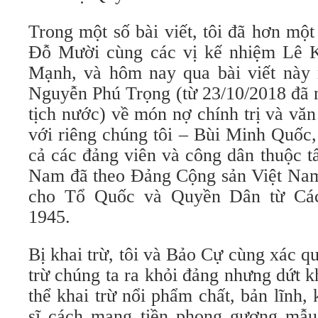
Trong một số bài viết, tôi đã hơn mộ
Đỗ Mười cùng các vị kế nhiệm Lê 
Mạnh, và hôm nay qua bài viết này
Nguyễn Phú Trọng (từ 23/10/2018 đã 
tịch nước) về món nợ chính trị và vă
với riêng chúng tôi – Bùi Minh Quốc,
cả các đảng viên và công dân thuộc tấ
Nam đã theo Đảng Cộng sản Việt Nam
cho Tổ Quốc và Quyền Dân từ C
1945.
Bị khai trừ, tôi và Bảo Cự cùng xác q
trừ chúng ta ra khỏi đảng nhưng dứt 
thể khai trừ nổi phẩm chất, bản lĩnh,
sĩ cách mạng tiền phong gương mẫu