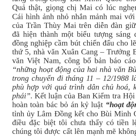
Quả thật, giọng chị Mai có lúc ngh
Cái hình ảnh nhỏ nhắn mảnh mai với
của Trần Thùy Mai trên diễn đàn giữ
đã hiện thành một biểu tượng sáng 
đồng nghiệp cầm bút chiến đấu cho lẽ
thứ 5, nhà văn Xuân Cang – Trưởng 
văn Việt Nam, công bố bản báo cáo
“những hoạt động của hai nhà văn B
trong chuyến đi tháng 11 – 12/1988
l
phù hợp với quá trình dân chủ hoá, 
phái”
. Kết luận của Ban Kiểm tra Hộ
hoàn toàn bác bỏ án kỷ luật
“hoạt độ
tỉnh ủy Lâm Đồng kết cho Bùi Minh 
điều đặc biệt tôi chưa thấy có tiền 
chúng tôi được cất lên mạnh mẽ không