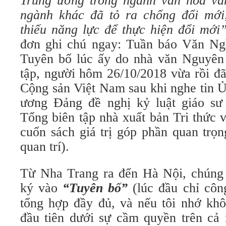
Trung ương trong ngành văn hoá vă
ngành khác đã tỏ ra chống đổi mới,
thiếu năng lực để thực hiện đổi mới
đơn ghi chú ngay: Tuần báo Văn Ng
Tuyên bố lúc ấy do nhà văn Nguyên
tập, người hôm 26/10/2018 vừa rồi đ
Cộng sản Việt Nam sau khi nghe tin 
ương Đảng đề nghị kỷ luật giáo s
Tổng biên tập nhà xuất bản Tri thức 
cuốn sách giá trị góp phần quan trọn
quan trí).
Từ Nha Trang ra đến Hà Nội, chúng 
ký vào
“Tuyên bố”
(lúc đầu chỉ cô
tổng hợp đầy đủ, và nếu tôi nhớ khô
đầu tiên dưới sự cầm quyền trên c