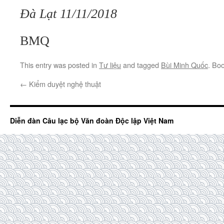
Đà Lạt 11/11/2018
BMQ
This entry was posted in
Tư liệu
and tagged
Bùi Minh Quốc
. Bo
←
Kiểm duyệt nghệ thuật
Diễn đàn Câu lạc bộ Văn đoàn Độc lập Việt Nam