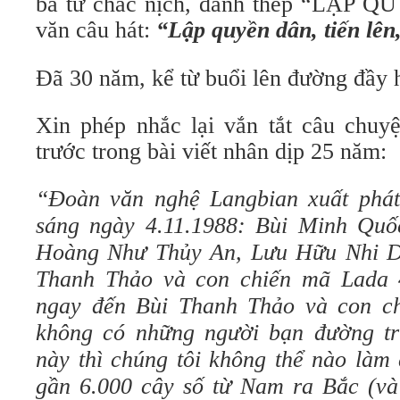
ba từ chắc nịch, đanh thép “LẬP 
văn câu hát:
“Lập quyền dân, tiến lên
Đã 30 năm, kể từ buổi lên đường đầy 
Xin phép nhắc lại vắn tắt câu chu
trước trong bài viết nhân dịp 25 năm:
“Đoàn văn nghệ Langbian xuất phát
sáng ngày 4.11.1988: Bùi Minh Quố
Hoàng Như Thủy An, Lưu Hữu Nhi Dũ,
Thanh Thảo và con chiến mã Lada 
ngay đến Bùi Thanh Thảo và con ch
không có những người bạn đường tr
này thì chúng tôi không thể nào làm
gần 6.000 cây số từ Nam ra Bắc (và 