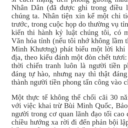
Nhân Dân (đã được ghi trong điều l
chúng ta. Nhân tiện xin kể một chi t
trước, trong cuộc họp do thường vụ tỉn
kiến thi hành kỷ luật chúng tôi, có
Văn hóa tỉnh (nếu tôi nhớ không lầm t
Minh Khương) phát biểu một lời khi ấ
địa, theo kiểu đánh một đòn chết tươ
thời chiến tranh luôn là người tiền
đáng tự hào, nhưng nay thì thật đáng
thành người tiền phong tấn công vào c
Một thực tế không thể chối cãi 30 n
với việc khai trừ Bùi Minh Quốc, Bảo
người trong cơ quan lãnh đạo tối cao 
chiều hướng xa rời đi đến phản bội l