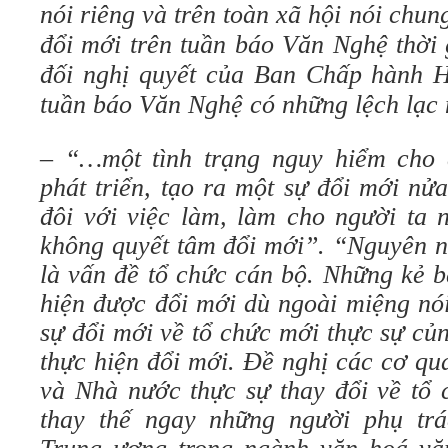
nói riêng và trên toàn xã hội nói chun
đổi mới trên tuần báo Văn Nghệ thời
đối nghị quyết của Ban Chấp hành 
tuần báo Văn Nghệ có những lệch lạc
–
“…một tình trạng nguy hiểm cho 
phát triển, tạo ra một sự đổi mới nửa
đôi với việc làm, làm cho người ta 
không quyết tâm đổi mới”. “Nguyên n
là vấn đề tổ chức cán bộ. Những kẻ b
hiện được đổi mới dù ngoài miệng nói
sự đổi mới về tổ chức mới thực sự củ
thực hiện đổi mới. Đề nghị các cơ q
và Nhà nước thực sự thay đổi về tổ 
thay thế ngay những người phụ tr