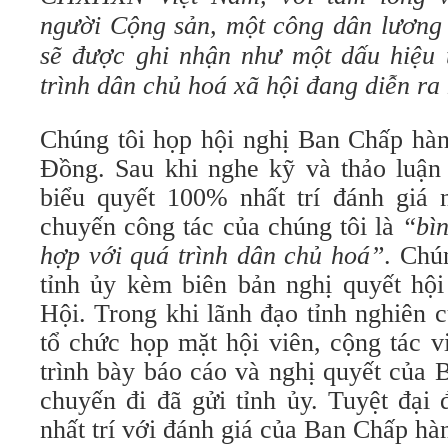
người Cộng sản, một công dân lương 
sẽ được ghi nhận như một dấu hiệu 
trình dân chủ hoá xã hội đang diễn ra
Chúng tôi họp hội nghị Ban Chấp h
Đồng. Sau khi nghe kỹ và thảo luận 
biểu quyết 100% nhất trí đánh giá 
chuyến công tác của chúng tôi là
“bìn
hợp với quá trình dân chủ hoá”
. Chú
tỉnh ủy kèm biên bản nghị quyết hộ
Hội. Trong khi lãnh đạo tỉnh nghiên 
tổ chức họp mặt hội viên, cộng tác v
trình bày báo cáo và nghị quyết của
chuyến đi đã gửi tỉnh ủy. Tuyệt đại
nhất trí với đánh giá của Ban Chấp hà