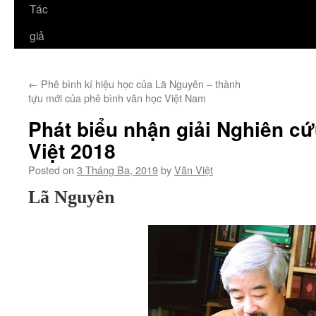
Tác
giả
←
Phê bình kí hiệu học của Lã Nguyên – thành
tựu mới của phê bình văn học Việt Nam
Phát biểu nhận giải Nghiên c
Việt 2018
Posted on
3 Tháng Ba, 2019
by
Văn Việt
Lã Nguyên