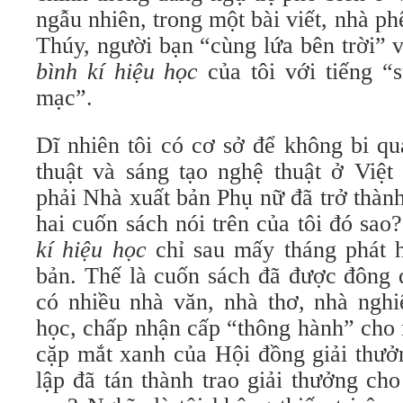
ngẫu nhiên, trong một bài viết, nhà ph
Thúy, người bạn “cùng lứa bên trời” v
bình kí hiệu học
của tôi với tiếng “
mạc”.
Dĩ nhiên tôi có cơ sở để không bi q
thuật và sáng tạo nghệ thuật ở Việ
phải Nhà xuất bản Phụ nữ đã trở thàn
hai cuốn sách nói trên của tôi đó sa
kí hiệu học
chỉ sau mấy tháng phát h
bản. Thế là cuốn sách đã được đông 
có nhiều nhà văn, nhà thơ, nhà nghi
học, chấp nhận cấp “thông hành” cho
cặp mắt xanh của Hội đồng giải thư
lập đã tán thành trao giải thưởng ch