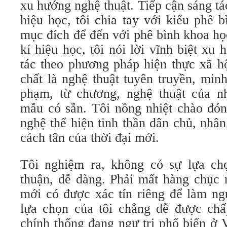
xu hướng nghệ thuật. Tiếp cận sáng tá
hiệu học, tôi chia tay với kiểu phê 
mục đích để đến với phê bình khoa họ
kí hiệu học, tôi nói lời vĩnh biệt xu
tác theo phương pháp hiện thực xã h
chất là nghệ thuật tuyên truyền, min
phạm, từ chương, nghệ thuật của n
mẫu có sẵn. Tôi nồng nhiệt chào đó
nghệ thể hiện tinh thần dân chủ, nhâ
cách tân của thời đại mới.
Tôi nghiệm ra, không có sự lựa ch
thuận, dễ dàng. Phải mất hàng chục 
mới có được xác tín riêng để làm ngư
lựa chọn của tôi chẳng dễ được ch
chính thống đang ngự trị phổ biến ở