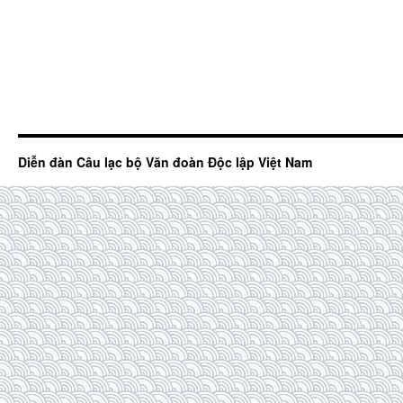
Diễn đàn Câu lạc bộ Văn đoàn Độc lập Việt Nam