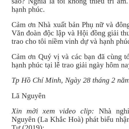
sao? Nghĩa là tôi không thiếu tri âm
hạnh phúc.
Cảm ơn Nhà xuất bản Phụ nữ và đông
Văn đoàn độc lập và Hội đồng giải t
trao cho tôi niềm vinh dự và hạnh phúc
Cảm ơn Quý vị và các bạn đã cùng tới
hạnh phúc tại lễ trao giải ngày hôm na
Tp Hồ Chí Minh, Ngày 28 tháng 2 nă
Lã Nguyên
Xin mời xem video clip:
Nhà ngh
Nguyên (La Khắc Hoà) phát biểu nhận 
Tư (2019):