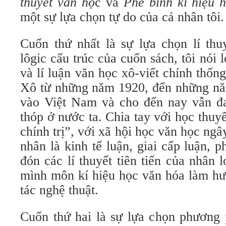
thuyết văn họ
c và
Phê bình kí hiệu 
một sự lựa chọn tự do của cá nhân tôi.
Cuốn thứ nhất là sự lựa chọn lí thu
lôgic cấu trúc của cuốn sách, tôi nói 
và lí luận văn học xô-viết chính thống
Xô từ những năm 1920, đến những n
vào Việt Nam và cho đến nay vẫn đan
thóp ở nước ta. Chia tay với học thuy
chính trị”, với xã hội học văn học ngâ
nhân là kinh tế luận, giai cấp luận, p
đón các lí thuyết tiên tiến của nhân 
mình môn kí hiệu học văn hóa làm hư
tác nghệ thuật.
Cuốn thứ hai là sự lựa chọn phương 