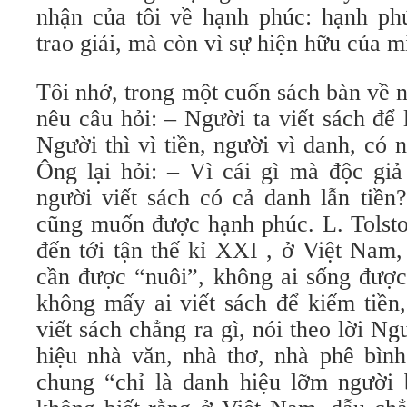
nhận của tôi về hạnh phúc: hạnh ph
trao giải, mà còn vì sự hiện hữu của m
Tôi nhớ, trong một cuốn sách bàn về n
nêu câu hỏi: – Người ta viết sách để 
Người thì vì tiền, người vì danh, có n
Ông lại hỏi: – Vì cái gì mà độc giả
người viết sách có cả danh lẫn tiền?
cũng muốn được hạnh phúc. L. Tolsto
đến tới tận thế kỉ XXI , ở Việt Nam
cần được “nuôi”, không ai sống được
không mấy ai viết sách để kiếm tiền
viết sách chẳng ra gì, nói theo lời 
hiệu nhà văn, nhà thơ, nhà phê bình
chung “chỉ là danh hiệu lỡm người b