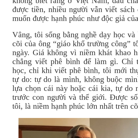
không biết rằng ở Việt Nam, dẫu ch
được tiền, nhiều người vẫn viết sách
muốn được hạnh phúc như độc giả của
Vâng, tôi sống bằng nghề dạy học và
cõi của ông “giáo khổ trường công” t
ngày. Giá không vì niềm khát khao h
chẳng viết phê bình để làm gì. Chỉ 
học, chỉ khi viết phê bình, tôi mới 
tự do: tự do là mình, không buộc mìn
lựa chọn cái này hoặc cái kia, tự do 
trước con người và thế giới. Được số
tôi, là niềm hạnh phúc lớn nhất trên cõ