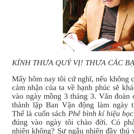
KÍNH THƯA QUÝ VỊ! THƯA CÁC BẠ
Mấy hôm nay tôi cứ nghĩ, nếu không c
cảm nhận của ta về hạnh phúc sẽ khác
vào ngày mồng 3 tháng 3. Văn đoàn c
thành lập Ban Vận động làm ngày tr
Thế là cuốn sách
Phê bình kí hiệu học
đúng vào ngày tôi chào đời. Có ph
nhiên không? Sự ngẫu nhiên đầy thú 