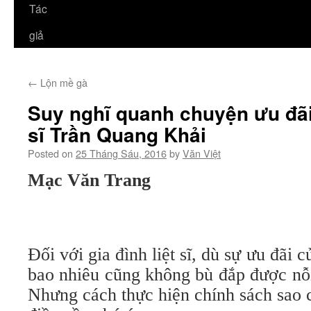
Tác
giả
←
Lộn mề gà
Suy nghĩ quanh chuyện ưu đãi v
sĩ Trần Quang Khải
Posted on
25 Tháng Sáu, 2016
by
Văn Việt
Mạc Văn Trang
Đối với gia đình liệt sĩ, dù sự ưu đãi 
bao nhiêu cũng không bù đắp được nỗ
Nhưng cách thực hiện chính sách sao ch