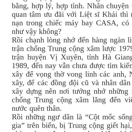
bằng, hợp lý, hợp tình. Nhân chuyện 
quan tâm ưu đãi với Liệt sĩ Khải thì rồ
nạn trong chiếc máy bay CASA, có ư
như vậy không?
Rồi chạnh lòng nhớ đến hàng ngàn li
trận chống Trung cộng xâm lược 1979, 
trận huyện Vị Xuyên, tỉnh Hà Giang
1989, đến nay vẫn chưa được tìm kiếm 
xây để vọng thờ vong linh các anh,
xây, để các đồng đội cũ và nhân dâ
xây dựng nên nơi tưởng nhớ những 
chống Trung cộng xâm lăng đến viên
nước quên thân.
Rồi những ngư dân là “Cột mốc sống
gia” trên biển, bị Trung cộng giết hại, 