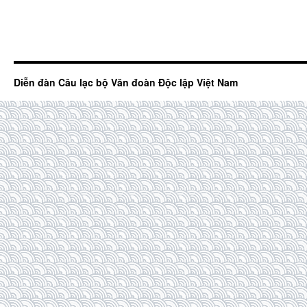
Diễn đàn Câu lạc bộ Văn đoàn Độc lập Việt Nam