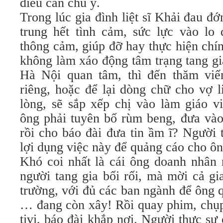
điều cần chú ý.
Trong lúc gia đình liệt sĩ Khải đau đớn
trung hết tình cảm, sức lực vào lo 
thông cảm, giúp đỡ hay thực hiện chín
không làm xáo động tâm trạng tang g
Hà Nội quan tâm, thì đến thăm viế
riêng, hoặc để lại dòng chữ cho vợ li
lòng, sẽ sắp xếp chị vào làm giáo 
ông phải tuyên bố rùm beng, đưa va
rồi cho báo đài đưa tin ầm ĩ? Người 
lợi dụng việc này để quảng cáo cho ôn
Khó coi nhất là cái ông doanh nhân n
người tang gia bối rối, mà mời cả gi
trường, với đủ các ban ngành để ông 
… đang còn xây! Rồi quay phim, chụp
tivi, báo đài khắp nơi. Người thực sự