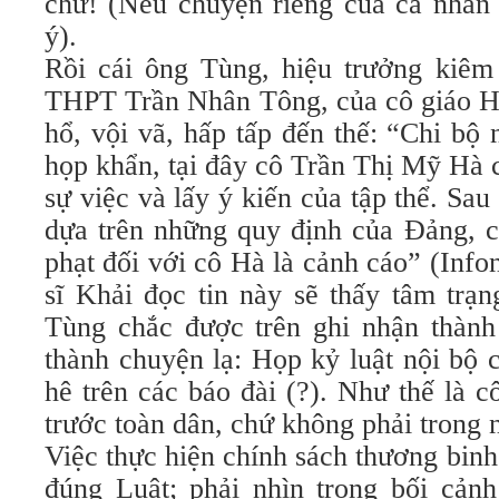
chứ! (Nếu chuyện riêng của cá nhân 
ý).
Rồi cái ông Tùng, hiệu trưởng kiêm 
THPT Trần Nhân Tông, của cô giáo Hà
hổ, vội vã, hấp tấp đến thế: “Chi 
họp khẩn, tại đây cô Trần Thị Mỹ Hà 
sự việc và lấy ý kiến của tập thể. Sau
dựa trên những quy định của Đảng, c
phạt đối với cô Hà là cảnh cáo” (Infone
sĩ Khải đọc tin này sẽ thấy tâm tra
Tùng chắc được trên ghi nhận thành t
thành chuyện lạ: Họp kỷ luật nội bộ
hê trên các báo đài (?). Như thế là cô
trước toàn dân, chứ không phải trong nô
Việc thực hiện chính sách thương binh, 
đúng Luật; phải nhìn trong bối ca