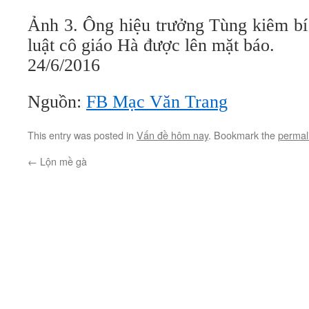
Ảnh 3. Ông hiệu trưởng Tùng kiêm bí t
luật cô giáo Hà được lên mặt báo.
24/6/2016
Nguồn:
FB Mạc Văn Trang
This entry was posted in
Vấn đề hôm nay
. Bookmark the
permal
←
Lộn mề gà