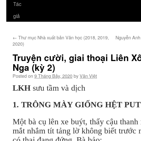
Tác
giả
←
Thư mục Nhà xuất bản Văn học (2018, 2019,
Nguyễn Anh 
2020)
Truyện cười, giai thoại Liên X
Nga (kỳ 2)
Posted on
9 Tháng Bảy, 2020
by
Văn Việt
LKH
sưu tầm và dịch
1. TRÔNG MÀY GIỐNG HỆT PUT
Một bà cụ lên xe buýt, thấy cậu thanh 
mắt nhắm tít tảng lờ không biết trước 
có thai đang đứng. Bà bảo: