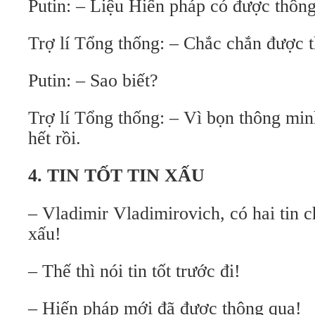
Putin: – Liệu Hiến pháp có được thôn
Trợ lí Tổng thống: – Chắc chắn được 
Putin: – Sao biết?
Trợ lí Tổng thống: – Vì bọn thông min
hết rồi.
4. TIN TỐT TIN XẤU
– Vladimir Vladimirovich, có hai tin c
xấu!
– Thế thì nói tin tốt trước đi!
– Hiến pháp mới đã được thông qua!