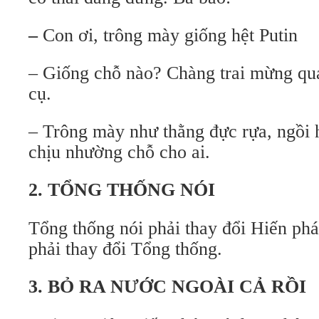
–
Con ơi, trông mày giống hệt Putin
– Giống chỗ nào? Chàng trai mừng qu
cụ.
– Trông mày như thằng đực rựa, ngồi 
chịu nhường chỗ cho ai.
2. TỔNG THỐNG NÓI
Tổng thống nói phải thay đổi Hiến phá
phải thay đổi Tổng thống.
3. BỎ RA NƯỚC NGOÀI CẢ RỒI