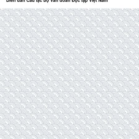
Diễn đàn Câu lạc bộ Văn đoàn Độc lập Việt Nam