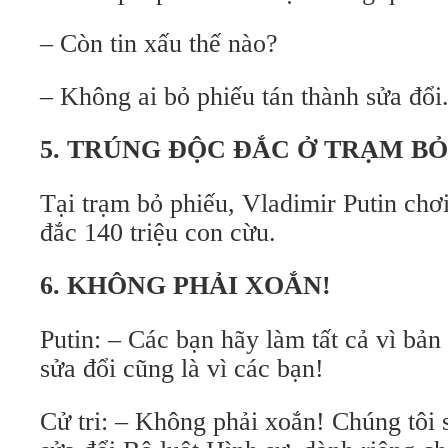
– Còn tin xấu thế nào?
– Không ai bỏ phiếu tán thành sửa đổi
5. TRÚNG ĐỘC ĐẮC Ở TRẠM BỎ
Tại trạm bỏ phiếu, Vladimir Putin chơi
đắc 140 triệu con cừu.
6. KHÔNG PHẢI XOẮN!
Putin: – Các bạn hãy làm tất cả vì bản
sửa đổi cũng là vì các bạn!
Cử tri: – Không phải xoắn! Chúng tôi 