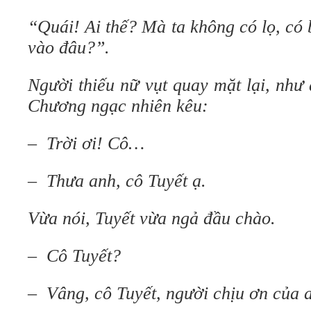
“Quái! Ai thế? Mà ta không có lọ, có 
vào đâu?”.
Người thiếu nữ vụt quay mặt lại, như
Chương ngạc nhiên kêu:
– Trời ơi! Cô…
– Thưa anh, cô Tuyết ạ.
Vừa nói, Tuyết vừa ngả đầu chào.
– Cô Tuyết?
– Vâng, cô Tuyết, người chịu ơn của 