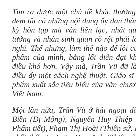
Tìm ra được một chủ đề khác thường
đem tất cả những nội dung ấy đan thà
kỳ hỗn tạp mà vẫn liền lạc, nhất qu
tưởng và nhân sinh quan rõ rệt phải 
nghĩ. Thế nhưng, làm thế nào để lôi 
phẩm của mình, bằng lối diễn đạt kh
điều khó hơn. Vậy mà, Trần Vũ đã l
điều ấy một cách nghệ thuật. Giáo sĩ
phẩm xuất sắc tiêu biểu của văn chư
Việt Nam.
Một lần nữa, Trần Vũ ở hải ngoại đ
Biền (Dị Mộng), Nguyễn Huy Thiệp 
Phẩm tiết),
Phạm Thị Hoài (Thiên sứ,