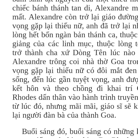
chiếc bánh thánh tan di, Alexandre m
mất. Alexandre còn trở lại giáo đườn
vọng gặp lại thiếu nữ, anh đã trở lại 
lòng hết bốn ngàn bản thánh ca, thuộc
giảng của các linh mục, thuộc lòng 
trở thành cha xứ Dòng Tên lúc nào
Alexandre trông coi nhà thờ Goa tro
vọng gặp lại thiếu nữ có đôi mắt đen
sống, đến lúc gần tuyệt vọng, anh đư
kết hôn và theo chồng đi khai tr
Rhodes dấn thân vào hành trình truyề
từ lúc đó, nhưng mãi mãi, giáo sĩ sẽ
lại người đàn bà của thành Goa.
Buổi sáng đó, buổi sáng có những k