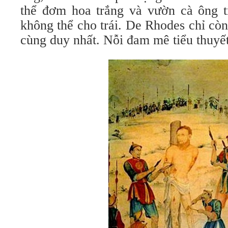
thể đơm hoa trắng và vườn cà ông 
không thể cho trái. De Rhodes chỉ cò
cùng duy nhất. Nỗi đam mê tiểu thuyết