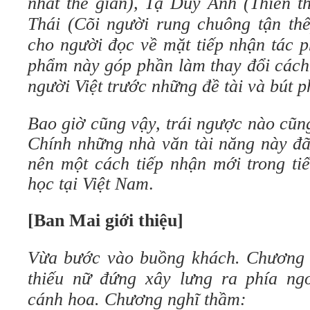
nhất thế gian), Tạ Duy Anh (Thiên t
Thái (Cõi người rung chuông tận thế
cho người đọc về mặt tiếp nhận tác 
phẩm này góp phần làm thay đổi cách
người Việt trước những đề tài và bút p
Bao giờ cũng vậy, trái ngược nào cũn
Chính những nhà văn tài năng này đã
nên một cách tiếp nhận mới trong tiế
học tại Việt Nam
.
[Ban Mai giới thiệu]
Vừa bước vào buồng khách. Chương 
thiếu nữ đứng xây lưng ra phía ng
cánh hoa. Chương nghĩ thầm: