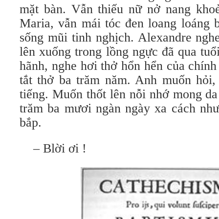
mặt bàn. Vẫn thiếu nữ nở nang kho
Maria, vẫn mái tóc đen loang loáng b
sống mũi tinh nghịch. Alexandre nghe
lên xuống trong lồng ngực đã qua tuổ
hãnh, nghe hơi thở hổn hển của chính
tắt thở ba trăm năm. Anh muốn hỏi,
tiếng. Muốn thốt lên nỗi nhớ mong da
trăm ba mươi ngàn ngày xa cách nhưn
bắp.
– Blời ơi !