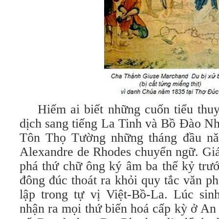
Hiếm ai biết những cuốn tiểu thuy
dịch sang tiếng La Tinh và Bồ Ðào Nh
Tôn Thọ Tường những tháng đầu nă
Alexandre de Rhodes chuyển ngữ. Giá
phá thứ chữ ông ký âm ba thế kỷ trướ
đông đúc thoát ra khỏi quy tắc văn p
lập trong tự vị Việt-Bồ-La. Lúc sin
nhận ra mọi thứ biến hoá cấp kỳ ở A