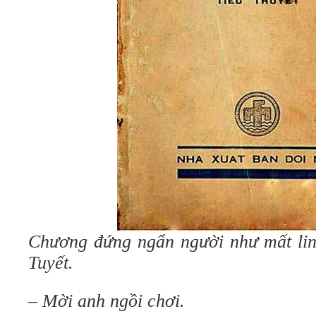
Chương đứng ngẩn người như mất li
Tuyết.
– Mời anh ngồi chơi.