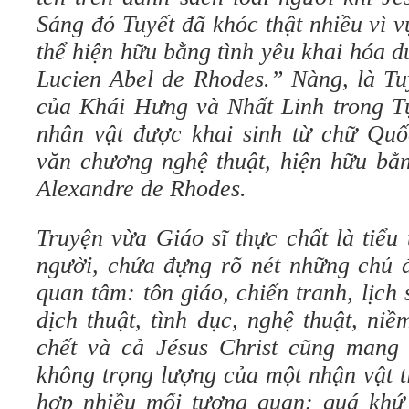
Sáng đó Tuyết đã khóc thật nhiều vì v
thể hiện hữu bằng tình yêu khai hóa 
Lucien Abel de Rhodes.” Nàng, là T
của Khái Hưng và Nhất Linh trong 
nhân vật được khai sinh từ chữ Quố
văn chương nghệ thuật, hiện hữu bằ
Alexandre de Rhodes.
Truyện vừa Giáo sĩ thực chất là tiểu
người, chứa đựng rõ nét những chủ 
quan tâm: tôn giáo, chiến tranh, lịch 
dịch thuật, tình dục, nghệ thuật, niề
chết và cả Jésus Christ cũng man
không trọng lượng của một nhận vật ti
hợp nhiều mối tương quan: quá khứ v