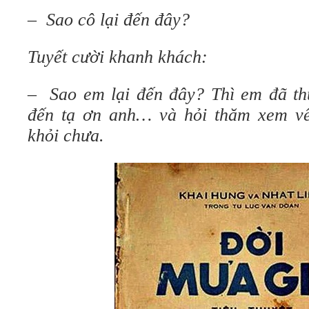
– Sao cô lại đến đây?
Tuyết cười khanh khách:
– Sao em lại đến đây? Thì em đã t
đến tạ ơn anh… và hỏi thăm xem vế
khỏi chưa.