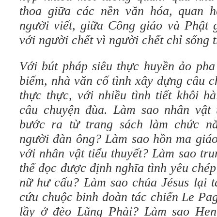
thoa giữa các nền văn hóa, quan h
người viết, giữa Công giáo và Phật 
với người chết vì người chết chỉ sống 
Với bút pháp siêu thực huyền ảo pha
biếm, nhà văn cố tình xây dựng câu 
thực thực, với nhiều tình tiết khôi 
câu chuyện đùa. Làm sao nhân vật ti
bước ra từ trang sách làm chức n
người đàn ông? Làm sao hồn ma giáo s
với nhân vật tiểu thuyết? Làm sao tru
thể đọc được định nghĩa tình yêu chép
nữ hư cấu? Làm sao chúa Jésus lại t
cứu chuộc binh đoàn tác chiến Le Pa
lầy ở đèo Lũng Phài? Làm sao Henr