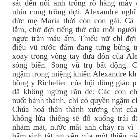
sát đến nỗi anh trông rõ hàng mày 
nhíu cong trông đợi. Alexandre ngh
đức mẹ Maria thời còn con gái. Cả 
lắm, chờ đợi tiếng thở của mỗi người
ngực tràn máu ấm. Thiếu nữ chỉ đợi
điệu vũ rước đám đang tưng bừng t
xoay trong vòng tay đưa đón của Al
sóng biển. Song vũ trụ bất động. 
ngậm trong miệng khiến Alexandre khô
hồng y Richelieu của hội đồng giáo p
đã không ngừng răn đe: Các con ch
nuốt bánh thánh, chỉ có quyền ngậm c
Chúa hoá thân thành xương thịt củ
không lửa thiêng sẽ đổ xuống trái đ
nhắm mắt, nước mắt anh chảy ra vì 
bẩm sinh tật nguyền của một thiếu n