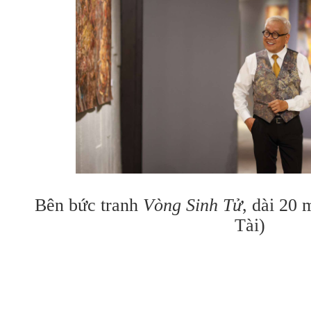
Bên bức tranh
Vòng Sinh Tử
, dài 20
Tài)