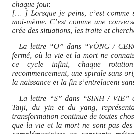
chaque jour.
[… ] Lorsque je peins, c’est comme s
moi-même. C’est comme une conversat
crée des situations, les traite et cherche
– La lettre “O” dans “VÒNG / CERC
fermé, où la vie et la mort ne connai
ce cycle infini, chaque rotatio
recommencement, une spirale sans orig
la naissance et la fin s’entrelacent san
– La lettre “S” dans “SINH / VIE” 
Taiji, du yin et du yang, représenta
transformation continue de toutes chos
que la vie et la mort ne sont pas de