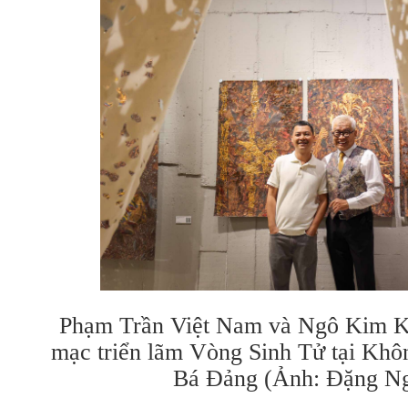
Phạm Trần Việt Nam và Ngô Kim Kh
mạc triển lãm Vòng Sinh Tử tại Khô
Bá Đảng (Ảnh: Đặng Ng