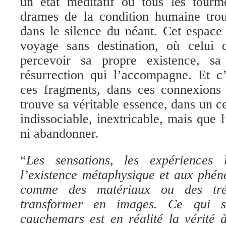
un état méditatif où tous les tourme
drames de la condition humaine trou
dans le silence du néant. Cet espace
voyage sans destination, où celui q
percevoir sa propre existence, sa
résurrection qui l’accompagne. Et c
ces fragments, dans ces connexions 
trouve sa véritable essence, dans un c
indissociable, inextricable, mais que 
ni abandonner.
“
Les sensations, les expériences
l’existence métaphysique et aux phén
comme des matériaux ou des trés
transformer en images. Ce qui s
cauchemars est en réalité la vérité à