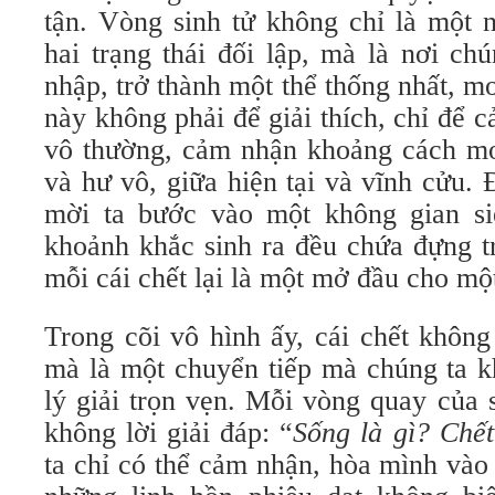
tận. Vòng sinh tử không chỉ là một n
hai trạng thái đối lập, mà là nơi ch
nhập, trở thành một thể thống nhất, mơ
này không phải để giải thích, chỉ để
vô thường, cảm nhận khoảng cách mo
và hư vô, giữa hiện tại và vĩnh cửu. 
mời ta bước vào một không gian si
khoảnh khắc sinh ra đều chứa đựng t
mỗi cái chết lại là một mở đầu cho một
Trong cõi vô hình ấy, cái chết không
mà là một chuyển tiếp mà chúng ta k
lý giải trọn vẹn. Mỗi vòng quay của 
không lời giải đáp: “
Sống là gì? Chết
ta chỉ có thể cảm nhận, hòa mình vào