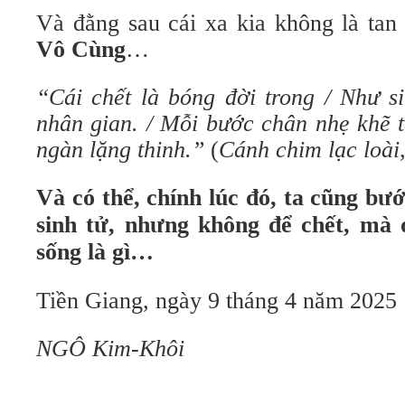
Và đằng sau cái xa kia không là tan 
Vô Cùng
…
“Cái chết là bóng đời trong / Như s
nhân gian. / Mỗi bước chân nhẹ khẽ ta
ngàn lặng thinh.”
(
Cánh chim lạc loài
Và có thể, chính lúc đó, ta cũng bư
sinh tử, nhưng không để chết, mà 
sống là gì…
Tiền Giang, ngày 9 tháng 4 năm 2025
NGÔ Kim-Khôi