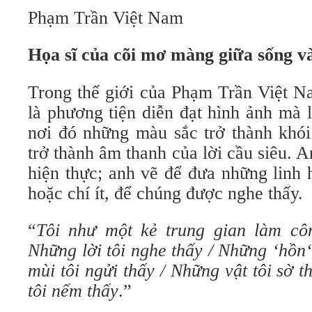
Phạm Trần Việt Nam
Họa sĩ của cõi mơ màng giữa sống v
Trong thế giới của Phạm Trần Việt N
là phương tiện diễn đạt hình ảnh mà l
nơi đó những màu sắc trở thành khói
trở thành âm thanh của lời cầu siêu. A
hiện thực; anh vẽ để đưa những linh 
hoặc chí ít, để chúng được nghe thấy.
“
Tôi như một kẻ trung gian làm cô
Những lời tôi nghe thấy
/
Những
‘
hồn
‘
mùi tôi ngửi thấy
/
Những vật tôi sờ t
tôi nếm thấy
.”