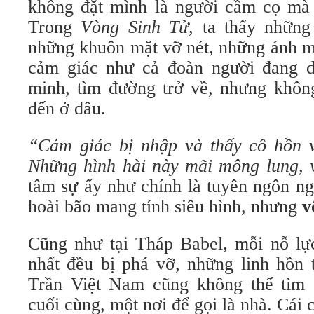
không đặt mình là người cầm cọ mà 
Trong
Vòng Sinh Tử
, ta thấy những
những khuôn mặt vỡ nét, những ánh m
cảm giác như cả đoàn người đang d
minh, tìm đường trở về, nhưng không
đến ở đâu.
“Cảm giác bị nhập và thấy cô hồn 
Những hình hài này mãi mông lung, 
tâm sự ấy như chính là tuyên ngôn ng
hoài bão mang tính siêu hình, nhưng
v
Cũng như tại Tháp Babel, mỗi nỗ lự
nhất đều bị phá vỡ, những linh hồn 
Trần Việt Nam cũng không thể tìm
cuối cùng, một nơi để gọi là nhà. Cái ch