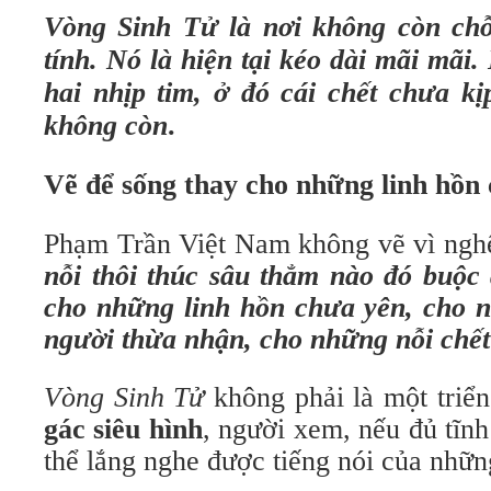
Vòng Sinh Tử là nơi không còn chỗ
tính. Nó là hiện tại kéo dài mãi mãi
hai nhịp tim,
ở đó
cái chết chưa kị
không còn
.
Vẽ để sống thay cho những linh hồn 
Phạm Trần Việt Nam không vẽ vì ngh
nỗi thôi thúc sâu thẳm nào đó buộc
cho những linh hồn chưa yên, cho 
người thừa nhận, cho những nỗi chế
Vòng Sinh Tử
không phải là một triể
gác siêu hình
, người xem, nếu đủ tĩn
thể lắng nghe được tiếng nói của nhữn