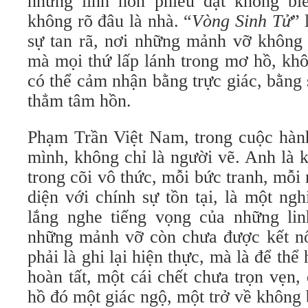
những linh hồn phiêu dạt không bi
không rõ đâu là nhà. “
Vòng Sinh Tử
” 
sự tan rã, nơi những mảnh vỡ không t
mà mọi thứ lấp lánh trong mơ hồ, khô
có thể cảm nhận bằng trực giác, bằng 
thẳm tâm hồn.
Phạm Trần Việt Nam, trong cuộc hành
mình, không chỉ là người vẽ. Anh là 
trong cõi vô thức, mỗi bức tranh, mỗi 
diện với chính sự tồn tại, là một ngh
lắng nghe tiếng vọng của những li
những mảnh vỡ còn chưa được kết nố
phải là ghi lại hiện thực, mà là để th
hoàn tất, một cái chết chưa trọn vẹn
hồ đó một giác ngộ, một trở về không 