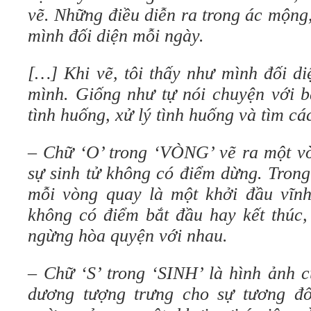
vẽ. Những điều diễn ra trong ác mộng,
mình đối diện mỗi ngày
.
[…]
Khi vẽ, tôi thấy như mình đối di
mình. Giống như tự nói chuyện với bả
tình huống, xử lý tình huống và tìm cá
– Chữ ‘O’ trong ‘VÒNG’ vẽ ra một vò
sự sinh tử không có điểm dừng. Trong
mỗi vòng quay là một khởi đầu vĩn
không có điểm bắt đầu hay kết thúc,
ngừng hòa quyện với nhau.
– Chữ ‘S’ trong ‘SINH’ là hình ảnh 
dương tượng trưng cho sự tương đố