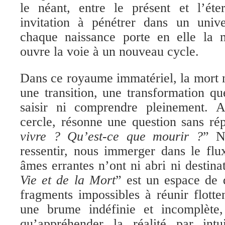
le néant, entre le présent et l’éter
invitation à pénétrer dans un univ
chaque naissance porte en elle la 
ouvre la voie à un nouveau cycle.
Dans ce royaume immatériel, la mort n
une transition, une transformation q
saisir ni comprendre pleinement. 
cercle, résonne une question sans ré
vivre ? Qu’est-ce que mourir ?
” N
ressentir, nous immerger dans le flu
âmes errantes n’ont ni abri ni destina
Vie et de la Mort
” est un espace de 
fragments impossibles à réunir flotten
une brume indéfinie et incomplète
qu’appréhender la réalité par intu