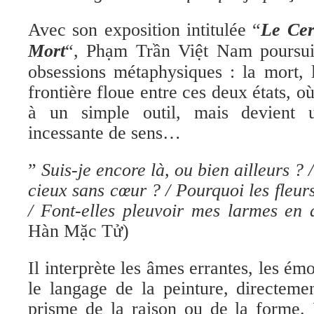
Avec son exposition intitulée “
Le Cer
Mort
“, Phạm Trần Việt Nam poursuit
obsessions métaphysiques : la mort, l
frontière floue entre ces deux états, où
à un simple outil, mais devient u
incessante de sens…
”
Suis-je encore là, ou bien ailleurs ? 
cieux sans cœur ? / Pourquoi les fleur
/ Font-elles pleuvoir mes larmes en
Hàn Mặc Tử)
Il interprète les âmes errantes, les émo
le langage de la peinture, directeme
prisme de la raison ou de la forme. I