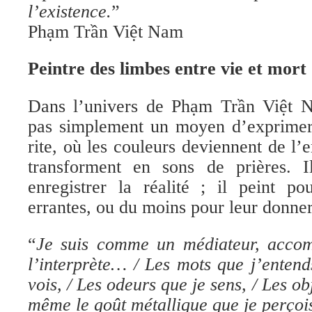
l’existence.
”
Phạm Trần Việt Nam
Peintre des limbes entre vie et mort
Dans l’univers de Phạm Trần Việt Na
pas simplement un moyen d’exprimer
rite, où les couleurs deviennent de l’e
transforment en sons de prières. 
enregistrer la réalité ; il peint p
errantes, ou du moins pour leur donner
“
Je suis comme un médiateur, accomp
l’interprète… / Les mots que j’entend
vois, / Les odeurs que je sens, / Les ob
même le goût métallique que je perçoi