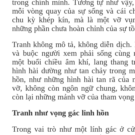
trong chính mình. Tương tự như vậy,
mỗi vòng quay của sự sống và cái ch
chu kỳ khép kín, mà là một vỡ vụn
những phần chưa hoàn chỉnh của sự tồn
Tranh không mô tả, không diễn dịch
và buộc người xem phải sống cùng 
một buổi chiều âm khí, lang thang 
hình hài dường như tan chảy trong m
hồn, như những hình hài tan rã của 
vỡ, không còn ngôn ngữ chung, không
còn lại những mảnh vỡ của tham vọng đ
Tranh như vọng gác linh hồn
Trong vai trò như một lính gác ở cử