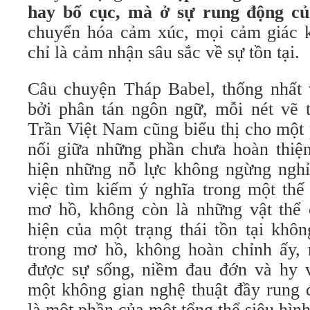
hay bố cục, mà ở sự rung động củ
chuyển hóa cảm xúc, mọi cảm giác k
chỉ là cảm nhận sâu sắc về sự tồn tại.
Câu chuyện Tháp Babel, thống nhất 
bởi phân tán ngôn ngữ, mỗi nét vẽ 
Trần Việt Nam cũng biểu thị cho một 
nối giữa những phần chưa hoàn thiện
hiện những nỗ lực không ngừng nghỉ
việc tìm kiếm ý nghĩa trong một thế
mơ hồ, không còn là những vật thể c
hiện của một trạng thái tồn tại khô
trong mơ hồ, không hoàn chỉnh ấy,
được sự sống, niềm đau đớn và hy 
một không gian nghệ thuật đầy rung đ
là một phần của một tổng thể siêu hình