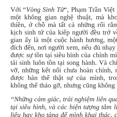
Với “
Vòng Sinh Tử
“, Phạm Trần Việt
một không gian nghệ thuật, mà khơ
thiền, ở chỗ mà tất cả những rối rắ
kịch sinh tử của kiếp người đều trở 
gian ấy là một cuộc hành hương, một
đích đến, nơi người xem, nếu đủ nhạy
được sự tồn tại siêu hình của chính mì
tái sinh luôn tồn tại song hành. Và 
vỡ, những kết nối chưa hoàn chỉnh, 
được bản thể thật sự của mình, tr
không thể tháo gỡ, nhưng cũng không t
“
Những cảm giác, trải nghiệm liên qua
tại siêu hình, và các hiện tượng tâm 
liệu hay kho tàng để mình khai thác,