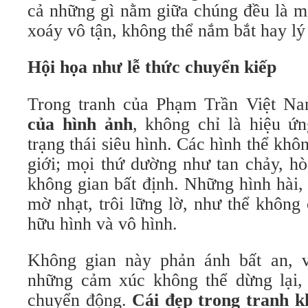
cả những gì nằm giữa chúng đều là m
xoáy vô tận, không thể nắm bắt hay lý 
Hội họa như lễ thức chuyển kiếp
Trong tranh của Phạm Trần Việt N
của hình ảnh
, không chỉ là hiệu ứn
trạng thái siêu hình. Các hình thể khô
giới; mọi thứ dường như tan chảy, h
không gian bất định. Những hình hài,
mờ nhạt, trôi lững lờ, như thể không 
hữu hình và vô hình.
Không gian này phản ánh bất an, v
những cảm xúc không thể dừng lại, l
chuyển động.
Cái đẹp trong tranh 