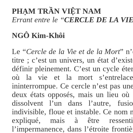
PHẠM TRẦN VIỆT NAM
Errant entre le “
CERCLE DE LA VI
NGÔ Kim-Khôi
Le “
Cercle de la Vie et de la Mort
” n
titre ; c’est un univers, un état d’exi
définir pleinement. C’est un cycle éter
où la vie et la mort s’entrelac
ininterrompue. Ce cercle n’est pas un
deux états opposés, mais un lieu où
dissolvent l’un dans l’autre, fus
indivisible, floue et instable. Ce nom n
expliqué, mais à être ressent
l’impermanence, dans l’étroite frontiè