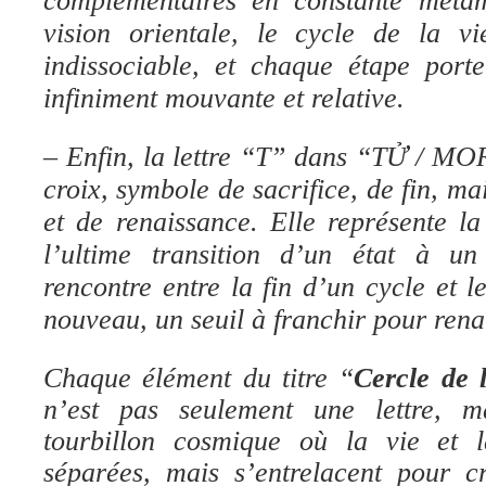
complémentaires en constante méta
vision orientale, le cycle de la v
indissociable, et chaque étape porte
infiniment mouvante et relative.
– Enfin, la lettre “T” dans “TỬ / MOR
croix, symbole de sacrifice, de fin, m
et de renaissance. Elle représente l
l’ultime transition d’un état à u
rencontre entre la fin d’un cycle et
nouveau, un seuil à franchir pour renaî
Chaque élément du titre “
Cercle de 
n’est pas seulement une lettre, m
tourbillon cosmique où la vie et 
séparées, mais s’entrelacent pour cr