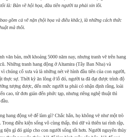
ôi là: Bàn về hội họa, đầu tiên người ta phải xin lỗi.
bao gồm cả vẽ nặn (hội họa và điêu khắc), là những cách thức
huật mà thôi.
ành văn bản, mới khoảng 5000 năm nay, nhưng tranh vẽ trên hang
 cũ. Những tranh hang động ở Altamira (Tây Ban Nha) và
 vì chúng cổ xưa và là những nét vẽ hình đầu tiên của con người,
t thực sự. Thời kỳ ăn lông ở lỗ đó, người ta đã đạt được trình độ
tưởng tượng được, đến mức người ta phải có nhận định rằng, loài
đến cao, từ đơn giản đến phức tạp, nhưng riêng nghệ thuật thì
 đầu.
ong hang động vẽ để làm gì? Chắc hẳn, họ không vẽ như một trò
 Trong điều kiện sống vô cùng thấp, thú dữ và thiên tai rình rập,
ng tiện gì đó giúp cho con người sống tốt hơn. Người nguyên thủy