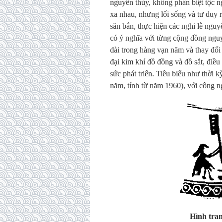
nguyên thủy, không phân biệt tộc ng
xa nhau, nhưng lối sống và tư duy 
săn bắn, thực hiện các nghi lễ ngu
có ý nghĩa với từng cộng đồng nguy
dài trong hàng vạn năm và thay đổi r
đại kim khí đồ đồng và đồ sắt, điề
sức phát triển. Tiêu biểu như thời
năm, tính từ năm 1960), với công 
Hình tran