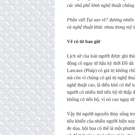
các nhà phê bình nghệ thuật chúng t
Phần viết Tại sao vẽ? đương nhiên 
và nghệ thuật khác nhau trong mỹ t
Vẽ có từ bao giờ
Lịch sử của loài người được ghi th
động có ngay từ hậu kỳ thời Đồ đá
Lascaux (Pháp) có giá trị không chỉ
mà còn vì chúng có giá trị nghệ thuậ
nghệ thuật cao, là điều khó có thể 
người có nhiều thứ tiến bộ từ thấp 
không có tiến bộ, vì nó cao ngay từ
Vậy thì người nguyên thủy sống tr
tiêu khiển của nhiều người hiện nay.
đe dọa, hội họa có thể là một phươ