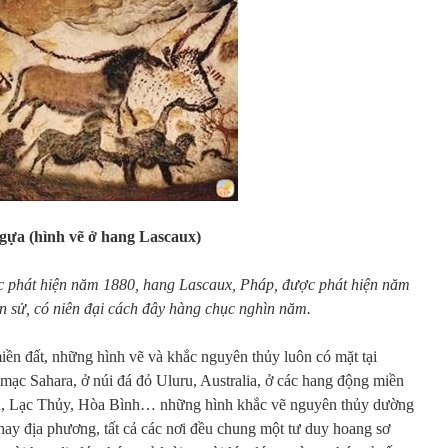
gựa (hình vẽ ở hang Lascaux)
 phát hiện năm 1880, hang Lascaux, Pháp, được phát hiện năm
iền sử, có niên đại cách đây hàng chục nghìn năm.
miền đất, những hình vẽ và khắc nguyên thủy luôn có mặt tại
mạc Sahara, ở núi đá đỏ Uluru, Australia, ở các hang động miền
, Lạc Thủy, Hòa Bình… những hình khắc vẽ nguyên thủy dường
ay địa phương, tất cả các nơi đều chung một tư duy hoang sơ