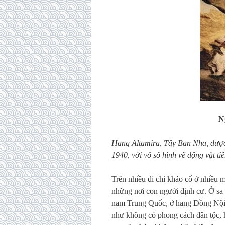
N
Hang Altamira, Tây Ban Nha, được
1940, với vô số hình vẽ động vật t
Trên nhiều di chỉ khảo cổ ở nhiều 
những nơi con người định cư. Ở sa 
nam Trung Quốc, ở hang Đồng Nội
như không có phong cách dân tộc, h