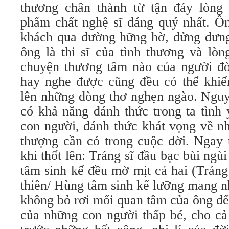
thương chân thành từ tận đáy lòng
phẩm chất nghệ sĩ đáng quý nhất. Ô
khách qua đường hững hờ, dửng dưng 
ông là thi sĩ của tình thương và lòn
chuyện thương tâm nào của người đ
hay nghe được cũng đều có thể khiến
lên những dòng thơ nghẹn ngào. Nguy
có khả năng đánh thức trong ta tình 
con người, đánh thức khát vọng về nh
thượng cần có trong cuộc đời. Ngay t
khi thốt lên: Tráng sĩ đầu bạc bùi ngù
tâm sinh kế đều mờ mịt cả hai (Tráng
thiên/ Hùng tâm sinh kế lưỡng mang 
không bỏ rơi mối quan tâm của ông đ
của những con người thấp bé, cho cả