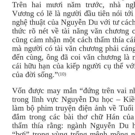
Trên hai mươi năm trước, nhà ng
Vương có lẽ là người đầu tiên nói tớ
nghệ thuật của Nguyễn Du với tư cách
thức rõ nét về tài năng văn chương
cũng cảm nhận một cách thấm thía cá
mà người có tài văn chương phải cáng
đến cùng, ông đã coi văn chương là 
cái hữu hạn của kiếp người cụ thể vớ
của đời sống.”
(10)
Vốn được may mắn “đứng trên vai n
trong lĩnh vực Nguyễn Du học – Kiều
làm bộ phim truyện điện ảnh về Tuổi
đắm trong các bài thơ chữ Hán của
thấm thía rằng: ngành Nguyễn Du h
“bơi” trong vùng trống mênh mông n