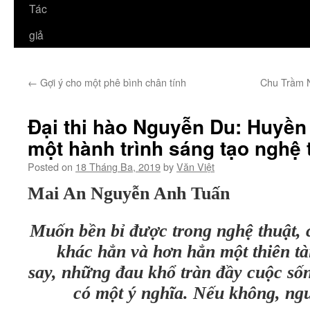
Tác
giả
←
Gợi ý cho một phê bình chân tính
Chu Trầm Ng
Đại thi hào Nguyễn Du: Huyền 
một hành trình sáng tạo nghệ 
Posted on
18 Tháng Ba, 2019
by
Văn Việt
Mai An Nguyễn Anh Tuấn
Muốn bền bỉ được trong nghệ thuật, c
khác hẳn và hơn hẳn một thiên t
say, những đau khổ tràn đầy cuộc số
có một ý nghĩa. Nếu không, ngư