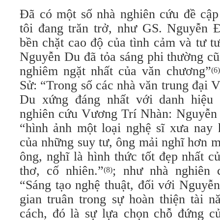
Đã có một số nhà nghiên cứu đề cập
tôi đang trăn trở, như GS. Nguyễn 
bền chặt cao độ của tình cảm và tư tư
Nguyễn Du đã tỏa sáng phi thường cũ
nghiêm ngặt nhất của văn chương”
(6)
Sử: “Trong số các nhà văn trung đại 
Du xứng đáng nhất với danh hiệu 
nghiên cứu Vương Trí Nhàn: Nguyễn 
“hình ảnh một loại nghệ sĩ xưa na
của những suy tư, ông mải nghĩ hơn m
ông, nghĩ là hình thức tốt đẹp nhất 
thơ, cố nhiên.”
; như nhà nghiên
(8)
“Sáng tạo nghệ thuật, đối với Nguyễ
gian truân trong sự hoàn thiện tài 
cách, đó là sự lựa chọn chỗ đứng c