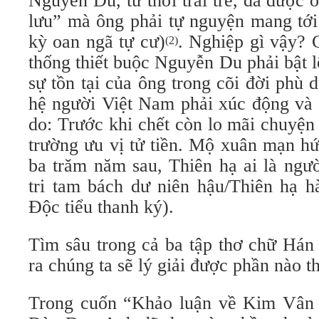
Nguyễn Du, từ thời trai trẻ, đã được
lưu” mà ông phải tự nguyện mang tới
kỳ oan ngã tự cư)
. Nghiệp gì vậy? 
(2)
thống thiết buộc Nguyễn Du phải bật lê
sự tồn tại của ông trong cõi đời phù 
hệ người Việt Nam phải xúc động và 
do: Trước khi chết còn lo mãi chuyện
trường ưu vị tử tiền. Mộ xuân mạn h
ba trăm năm sau, Thiên hạ ai là ngư
tri tam bách dư niên hậu/Thiên hạ 
Độc tiểu thanh ký).
Tìm sâu trong cả ba tập thơ chữ Há
ra chúng ta sẽ lý giải được phần nào t
Trong cuốn “Khảo luận về Kim Vân 