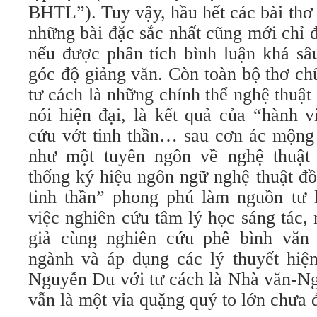
BHTL”). Tuy vậy, hầu hết các bài thơ
những bài đặc sắc nhất cũng mới chỉ 
nếu được phân tích bình luận khá sâ
góc độ giảng văn. Còn toàn bộ thơ c
tư cách là những chỉnh thể nghệ thuật
nói hiện đại, là kết quả của “hành v
cứu vớt tinh thần… sau cơn ác mộng
như một tuyên ngôn về nghệ thuật
thống ký hiệu ngôn ngữ nghệ thuật đồ
tinh thần” phong phú làm nguồn tư l
việc nghiên cứu tâm lý học sáng tác, 
giả cùng nghiên cứu phê bình văn 
ngành và áp dụng các lý thuyết hiệ
Nguyễn Du với tư cách là Nhà văn-Nghệ
vẫn là một vỉa quặng quý to lớn chưa 