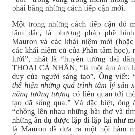
phải bằng những cách tiếp cận mới.
Một trong những cách tiếp cận đó m
tâm đắc, là phương pháp phê bình
Mauron và các khái niệm mới (hoặc
các khái niệm cũ của Phân tâm học),
lưới”, nhất là “huyễn tưởng dai d
THOẠI CÁ NHÂN, “là một ám ảnh luô
duy của người sáng tạo”. Ông viết: 
thể hiện những quá trình tâm lý sâu 
năng tưởng tượng
có liên quan tới th
tạo đã sống qua.” Và đặc biệt, ông
“chồng lên nhau những bài thơ và tìm
những ẩn dụ được lặp đi lặp lại như m
là Mauron đã đưa ra một nội hàm m