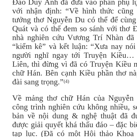
Đào Duy Anh đã đưa vào phần phụ lụ
với nhận định: “Về hình thức cũng 
tưởng thơ Nguyễn Du có thể để cùng
Quát và có thể đem so sánh với thơ 
nhà nghiên cứu Vương Trí Nhàn đã 
“kiểm kê” và kết luận: “Xưa nay nó
người nghĩ ngay tới Truyện Kiều
Liên, thì đừng vì đã có Truyện Kiều 
chữ Hán. Bên cạnh Kiều phần thơ này
đài sang trọng.”
(4)
Về mảng thơ chữ Hán của Nguyễn 
công trình nghiên cứu không nhiều, 
bản về nội dung & nghệ thuật đã đ
được giải quyết khá thấu đáo – đặc bi
tạp lục. (Đã có một Hội thảo Khoa