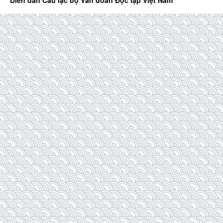
Diễn đàn Câu lạc bộ Văn đoàn Độc lập Việt Nam