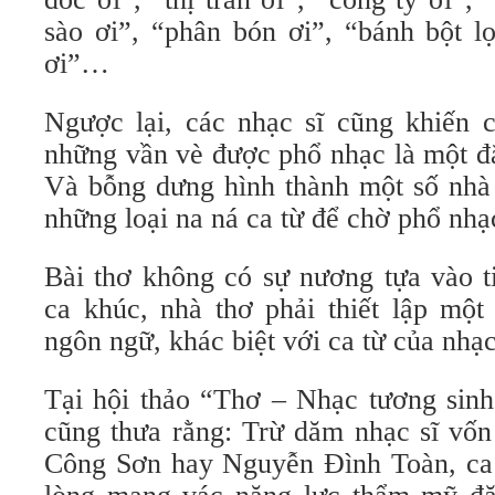
sào ơi”, “phân bón ơi”, “bánh bột lọ
ơi”…
Ngược lại, các nhạc sĩ cũng khiến 
những vần vè được phổ nhạc là một đ
Và bỗng dưng hình thành một số nhà 
những loại na ná ca từ để chờ phổ nhạ
Bài thơ không có sự nương tựa vào t
ca khúc, nhà thơ phải thiết lập một 
ngôn ngữ, khác biệt với ca từ của nhạc
Tại hội thảo “Thơ – Nhạc tương sinh
cũng thưa rằng: Trừ dăm nhạc sĩ vốn
Công Sơn hay Nguyễn Đình Toàn, ca 