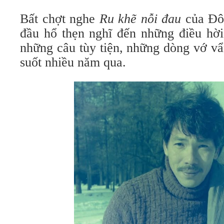
Bất chợt nghe
Ru khẽ nỗi đau
của Đôn
đầu hổ thẹn nghĩ đến những điều hời
những câu tùy tiện, những dòng vớ vẩ
suốt nhiều năm qua.