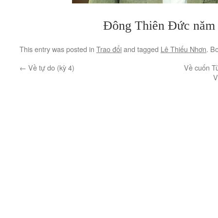
Đông Thiên Đức năm 
This entry was posted in
Trao đổi
and tagged
Lê Thiếu Nhơn
. B
←
Về tự do (kỳ 4)
Về cuốn Từ
V