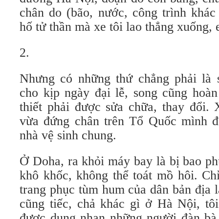
chân do (bão, nước, công trình khác
hố tử thần mà xe tôi lao thẳng xuống,
2.
Nhưng có những thứ chẳng phải là 
cho kịp ngày đại lễ, song cũng hoàn
thiết phải được sửa chữa, thay đổi. X
vừa đứng chân trên Tổ Quốc mình đã 
nhà vệ sinh chung.
Ở Doha, ra khỏi máy bay là bị bao ph
khô khốc, không thể toát mồ hôi. Ch
trang phục tùm hum của dân bản địa là
cũng tiếc, chả khác gì ở Hà Nội, tô
được dung nhan những người đàn bà