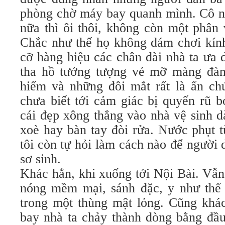
phòng chờ máy bay quanh mình. Cô nà
nữa thì ôi thôi, không còn một phân 
Chắc như thế họ không dám chơi kính
cỡ hàng hiệu các chân dài nhà ta ưa 
tha hồ tưởng tượng vẻ mỡ màng đàn
hiểm và những đôi mắt rất là ẩn ch
chưa biết tới cảm giác bị quyến rũ b
cái đẹp xông thẳng vào nhà vệ sinh 
xoè hay bàn tay đòi rửa. Nước phụt t
tôi còn tự hỏi làm cách nào để người 
sơ sinh.
Khác hẳn, khi xuống tới Nội Bài. Vẫn
nóng mềm mại, sánh đặc, y như thể 
trong một thùng mật lỏng. Cũng khác,
bay nhà ta chảy thành dòng bằng đầu 