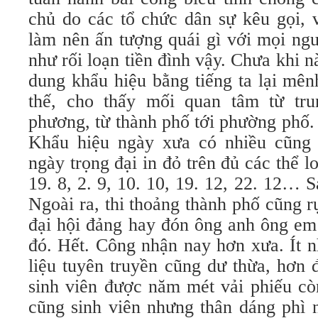
chủ do các tổ chức dân sự kêu gọi, v
làm nên ấn tượng quái gì với mọi ngư
như rối loạn tiền đình vậy. Chưa khi n
dung khẩu hiệu bằng tiếng ta lại mê
thế, cho thấy mối quan tâm từ tru
phương, từ thành phố tới phường phố.
Khẩu hiệu ngày xưa có nhiều cũng 
ngày trọng đại in đỏ trên đủ các thể loạ
19. 8, 2. 9, 10. 10, 19. 12, 22. 12… S
Ngoài ra, thi thoảng thành phố cũng 
đại hội đảng hay đón ông anh ông em
đó. Hết. Công nhận nay hơn xưa. Ít n
liệu tuyên truyền cũng dư thừa, hơn đ
sinh viên được năm mét vải phiếu còn
cũng sinh viên nhưng thân dáng phì 