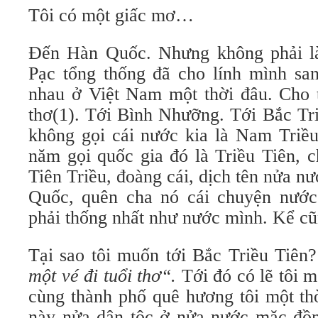
Tôi có một giấc mơ…
Đến Hàn Quốc. Nhưng không phải là
Pạc tổng thống đã cho lính mình sa
nhau ở Việt Nam một thời đâu. Cho t
thơ(1). Tới Bình Nhưỡng. Tới Bắc Tri
không gọi cái nước kia là Nam Triều
năm gọi quốc gia đó là Triều Tiên, c
Tiên Triều, đoàng cái, dịch tên nửa n
Quốc, quên cha nó cái chuyện nước
phải thống nhất như nước mình. Kể cũn
Tại sao tôi muốn tới Bắc Triều Tiên?
một vé đi tuổi thơ“.
Tới đó có lẽ tôi m
cùng thành phố quê hương tôi một thờ
này nửa dân tộc ở nửa nước mặc đồ