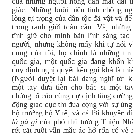
của những người nông dân mất đất tr
giác. Những buổi biểu tình chống ng
lòng tự trọng của dân tộc đã vật vã để
trong ranh giới toàn cầu. Và, những 
tĩnh giữ cho mình bản lĩnh sáng tạo
người, nhưng không mấy khi tự nói v
dung của tôi, họ chính là những tin
quốc gia, một quốc gia đang khốn kh
quy định nghị quyết kêu gọi khá là th
(Người duyệt lại bài đang nghĩ tới 
một tay đưa tiền cho bác sĩ một t
chứng tố cáo cùng dự định tăng cường
động giáo dục thi đua cộng với sự ủng
bộ trưởng bộ Y tế, và cả lời khuyên đi
là gà gì
của phó thủ tướng Thiện Nhâ
rét cắt ruột vẫn mặc áo hở rốn có vẻ