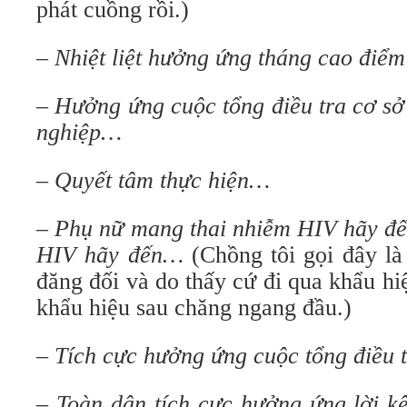
phát cuồng rồi.)
–
Nhiệt liệt hưởng ứng tháng cao điể
–
Hưởng ứng cuộc tổng điều tra cơ sở 
nghiệp…
–
Quyết tâm thực hiện…
–
Phụ nữ mang thai nhiễm HIV hãy đ
HIV hãy đến…
(Chồng tôi gọi đây là
đăng đối và do thấy cứ đi qua khẩu hiệ
khẩu hiệu sau chăng ngang đầu.)
–
Tích cực hưởng ứng cuộc tổng điều 
–
Toàn dân tích cực hưởng ứng lời kê