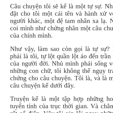
Câu chuyện tôi sẽ kể là một tự sự. Nhữ
đặt cho tôi một cái tên và hành xử v
người khác, một đệ tam nhân xa lạ. N
coi mình như chứng nhân một câu chu
của chính mình.
Như vậy, làm sao còn gọi là tự sự? N
phải là tôi, tự lột quần lột áo đến trần
của người đời. Nhủ mình phải sống v
những con chữ, tôi không thể ngụy t
chứng cho câu chuyện. Tôi là, và là 
câu chuyện kể dưới đây.
Truyện kể là một tập hợp những ho
tuyến tính của trục thời gian. Và chẳ