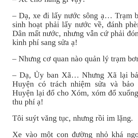
– Dạ, xe đi lấy nước sông ạ… Trạm 
sinh hoạt phải lấy nước về, đánh ph
Dân mất nước, nhưng vẫn cứ phải đón
kinh phí sang sửa ạ!
– Nhưng cơ quan nào quản lý trạm b
– Dạ, Ủy ban Xã… Nhưng Xã lại bả
Huyện có trách nhiệm sửa và bảo
Huyện lại đổ cho Xóm, xóm đổ xuống 
thu phí ạ!
Tôi suýt văng tục, nhưng rồi im lặng.
Xe vào một con đường nhỏ khá ngo