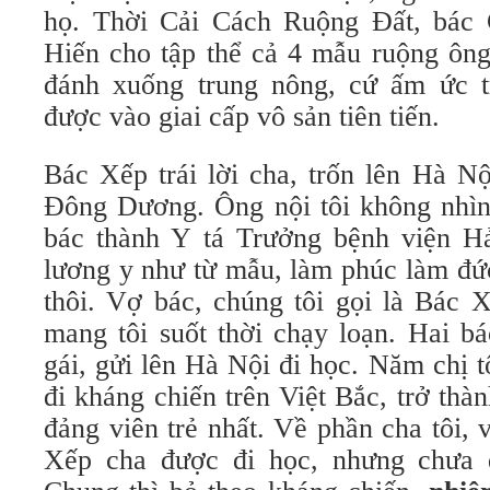
họ. Thời Cải Cách Ruộng Đất, bác C
Hiến cho tập thể cả 4 mẫu ruộng ông
đánh xuống trung nông, cứ ấm ức t
được vào giai cấp vô sản tiên tiến.
Bác Xếp trái lời cha, trốn lên Hà N
Đông Dương. Ông nội tôi không nhìn
bác thành Y tá Trưởng bệnh viện H
lương y như từ mẫu, làm phúc làm đứ
thôi. Vợ bác, chúng tôi gọi là Bác 
mang tôi suốt thời chạy loạn. Hai b
gái, gửi lên Hà Nội đi học. Năm chị tô
đi kháng chiến trên Việt Bắc, trở th
đảng viên trẻ nhất. Về phần cha tôi, 
Xếp cha được đi học, nhưng chưa