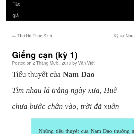
Tác
giả
←
Thơ Hà Thúc Sinh
Ký sự Nou
Giếng cạn (kỳ 1)
Posted on
2 Tháng Mười, 2019
by
Văn Việt
Tiểu thuyết của
Nam Dao
Tìm nhau lá trắng ngày xưa, Huế
chưa bước chân vào, trời đã xuân
Những tiểu thuyết của Nam Dao thường n