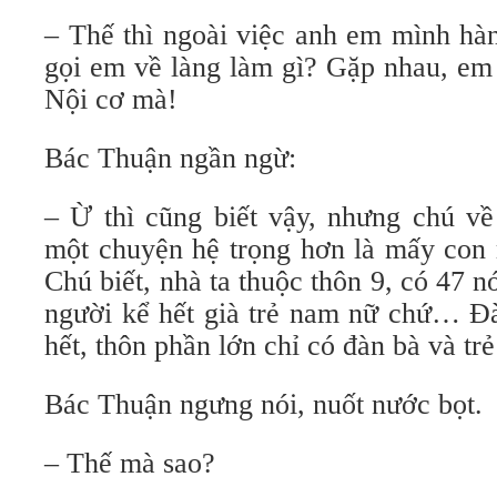
– Thế thì ngoài việc anh em mình hà
gọi em về làng làm gì? Gặp nhau, em
Nội cơ mà!
Bác Thuận ngần ngừ:
– Ừ thì cũng biết vậy, nhưng chú về
một chuyện hệ trọng hơn là mấy con
Chú biết, nhà ta thuộc thôn 9, có 47 nó
người kể hết già trẻ nam nữ chứ… Đà
hết, thôn phần lớn chỉ có đàn bà và t
Bác Thuận ngưng nói, nuốt nước bọt.
– Thế mà sao?