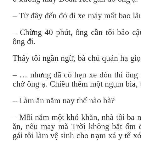
– Từ đây đến đó đi xe máy mất bao lâ
– Chừng 40 phút, ông cần tôi bảo cậ
ông đi.
Thấy tôi ngần ngừ, bà chủ quán hạ giọ
– … nhưng đã có hẹn xe đón thì ông 
chờ ông ạ. Chiêu thêm một ngụm bia, 
– Làm ăn năm nay thế nào bà?
– Mỗi năm một khó khăn, nhà tôi ba n
ăn, nếu may mà Trời không bắt ốm
gái tôi làm vệ sinh cho trạm xá y tế 