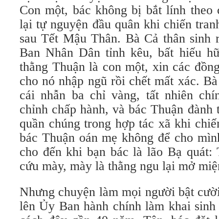
Con một, bác không bị bắt lính theo
lại tự nguyện đầu quân khi chiến tranh
sau Tết Mậu Thân. Bà Cả thân sinh r
Ban Nhân Dân tỉnh kêu, bất hiếu hữ
thằng Thuận là con một, xin các đồn
cho nó nhập ngũ rồi chết mất xác. Bà
cái nhẫn ba chỉ vàng, tất nhiên ch
chỉnh chấp hành, và bác Thuận đành t
quần chúng trong hợp tác xã khi chiế
bác Thuận oán mẹ không để cho mình 
cho đến khi bạn bác là lão Bạ quát:
cứu mày, mày là thằng ngu lại mở miệ
Nhưng chuyện làm mọi người bật cười
lên Ủy Ban hành chính làm khai sinh