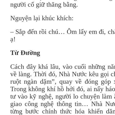
người cố giữ thăng bằng.
Nguyện lại khúc khích:
– Sắp đến rồi chú… Ôm lấy em đi, ch
ạ!
Từ Đường
Cách đây khá lâu, vào cuối những năm
về làng. Thời đó, Nhà Nước kêu gọi c
ruột ngàn dặm”, quay về đóng góp 
Trong không khí hồ hởi đó, ai nấy háo
tư vào kỹ nghệ, người lo chuyện làm 
giao công nghệ thông tin… Nhà Nướ
từng bước chính thức hóa khiến dă