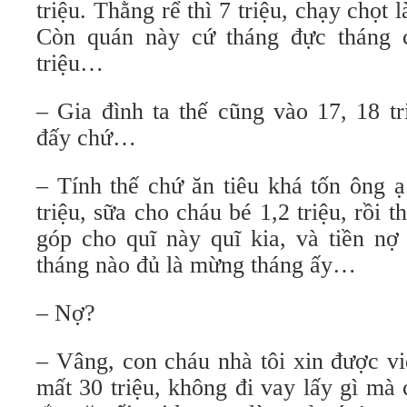
triệu. Thằng rể thì 7 triệu, chạy chọt l
Còn quán này cứ tháng đực tháng c
triệu…
– Gia đình ta thế cũng vào 17, 18 tr
đấy chứ…
– Tính thế chứ ăn tiêu khá tốn ông 
triệu, sữa cho cháu bé 1,2 triệu, rồi 
góp cho quĩ này quĩ kia, và tiền nợ 
tháng nào đủ là mừng tháng ấy…
– Nợ?
– Vâng, con cháu nhà tôi xin được vi
mất 30 triệu, không đi vay lấy gì m