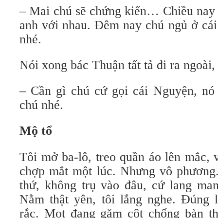
– Mai chú sẽ chứng kiến… Chiều nay 
anh với nhau. Đêm nay chú ngủ ở cái
nhé.
Nói xong bác Thuận tất tả đi ra ngoài, 
– Cần gì chú cứ gọi cái Nguyện, nó 
chú nhé.
Mộ tổ
Tôi mở ba-lô, treo quần áo lên mắc,
chợp mắt một lúc. Nhưng vô phương. 
thứ, không trụ vào đâu, cứ lang ma
Nằm thật yên, tôi lắng nghe. Đúng l
rắc. Mọt đang gặm cột chống bàn th