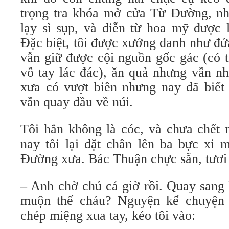
trọng tra khóa mở cửa Từ Đường, nha
lạy sì sụp, và diễn từ hoa mỹ được 
Đặc biệt, tôi được xướng danh như đứ
vẫn giữ được cội nguồn gốc gác (có t
vỗ tay lác đác), ăn quả nhưng vẫn nh
xưa có vượt biên nhưng nay đã biết
vẫn quay đầu về núi.
Tôi hẳn không là cóc, và chưa chết
nay tôi lại đặt chân lên ba bực xi 
Đường xưa. Bác Thuận chực sẵn, tươi
– Anh chờ chú cả giờ rồi. Quay sang 
muộn thế cháu? Nguyện kể chuyện
chép miệng xua tay, kéo tôi vào: