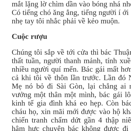
mắt lặng lờ chìm dần vào bóng nhá nh
Có tiếng chó ăng ẳng, tiếng người í ớ
nhẹ tay tôi nhắc phải về kẻo muộn.
Cuộc rượu
Chúng tôi sắp về tới cửa thì bác Thu
thất tuần, người thanh mảnh, tính xuề
nhiều người quí mến. Bác gái mất hơ
cả khi tôi về thôn lần trước. Lần đó
Mẹ nó bỏ đi Sài Gòn, lại chẳng ai 
vưởng một thân một mình, bác gái lô
kinh tế gia đình khá eo hẹp. Còn bác
cháu họ, xin mãi mới được vào hộ kh
chiến tranh chấm dứt gần 4 thập ni
hậm hực chuyện bác không được đi