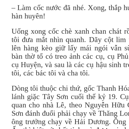
– Làm cốc nước đã nhé. Xong, thắp hư
hàn huyên!
Uống xong cốc chè xanh chan chát rồ
tôi đưa mắt nhìn quanh. Dãy cột lim
lên hàng kèo giữ lấy mái ngói vẫn s
bàn thờ tổ có treo ảnh các cụ, cụ Phủ
cụ Huyện, và sau là các cụ hậu sinh t
tôi, các bác tôi và cha tôi.
Dòng tôi thuộc chi thứ, gốc Thanh H
lánh giặc Tây Sơn cuối thế kỷ 19. Cụ
quan cho nhà Lê, theo Nguyễn Hữu 
Sơn đánh đuổi phải chạy về Thăng Lon
ông trưởng chạy về Hải Dương. Ông 