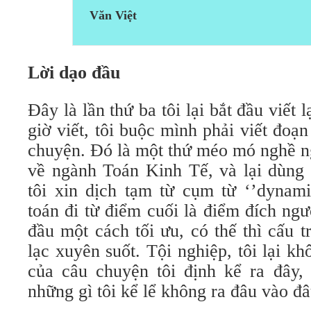
Văn Việt
Lời dạo đầu
Đây là lần thứ ba tôi lại bắt đầu viết l
giờ viết, tôi buộc mình phải viết đoạ
chuyện. Đó là một thứ méo mó nghề n
về ngành Toán Kinh Tế, và lại dùng 
tôi xin dịch tạm từ cụm từ ‘’dynam
toán đi từ điểm cuối là điểm đích ng
đầu một cách tối ưu, có thế thì cấu 
lạc xuyên suốt. Tội nghiệp, tôi lại kh
của câu chuyện tôi định kể ra đây,
những gì tôi kể lể không ra đâu vào đâu