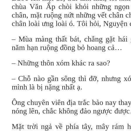
chùa Văn Ấp chòi khỏi những ngọn
chân, mặt ruộng nứt những vết chân 
chân loài ưng loài ó. Tôi hỏi, Nguyện 
– Mùa màng thất bát, chẳng gặt hái g
năm hạn ruộng đồng bỏ hoang cả…
– Những thôn xóm khác ra sao?
– Chỗ nào gần sông thì đỡ, nhưng 
mình là bị nặng nhất ạ.
Ông chuyên viên địa trắc bảo nay thay
nóng lên, chắc không đảo ngược đượ
Mặt trời ngả về phía tây, mây rám 