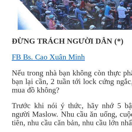
ĐỪNG TRÁCH NGƯỜI DÂN (*)
FB Bs. Cao Xuân Minh
Nếu trong nhà bạn không còn thực ph
bạn lại cần, 2 tuần tới lock cứng ngắc,
mua đồ không?
Trước khi nói ý thức, hãy nhớ 5 b
người Maslow. Nhu cầu ăn uống, cuộc
tiên, nhu cầu căn bản, nhu cầu lớn nhấ