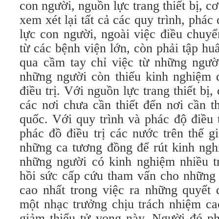
con người, nguồn lực trang thiết bị, c
xem xét lại tất cả các quy trình, phác
lực con người, ngoài việc điều chuyể
từ các bệnh viện lớn, còn phải tập huấ
qua cầm tay chỉ việc từ những ngườ
những người còn thiếu kinh nghiệm 
điều trị. Với nguồn lực trang thiết bị
các nơi chưa cần thiết đến nơi cần t
quốc. Với quy trình và phác độ điều 
phác đồ điều trị các nước trên thế g
những ca tương đồng để rút kinh ngh
những người có kinh nghiệm nhiều tr
hồi sức cấp cứu tham vấn cho những 
cao nhất trong việc ra những quyết 
một nhạc trưởng chịu trách nhiệm ca
giảm thiểu tử vong này. Người đó ph