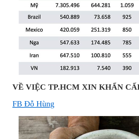
VỀ VIỆC TP.HCM XIN KHẨN CẤP
FB Đỗ Hùng