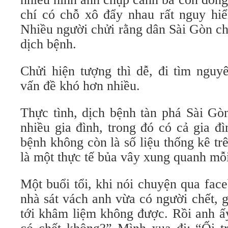
chí có chỗ xô đẩy nhau rất nguy hiể
Nhiều người chửi rằng dân Sài Gòn ch
dịch bệnh.
Chửi hiện tượng thì dễ, đi tìm nguy
vấn đề khó hơn nhiều.
Thực tình, dịch bệnh tàn phá Sài Gòn
nhiều gia đình, trong đó có cả gia đ
bệnh không còn là số liệu thống kê tr
là một thực tế bủa vây xung quanh mỗ
Một buổi tổi, khi nói chuyện qua fac
nhà sát vách anh vừa có người chết, 
tới khâm liệm không được. Rồi anh ấ