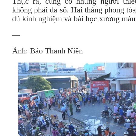
Thực ra, cũng có những người thiế
không phải đa số. Hai tháng phong tỏ
đủ kinh nghiệm và bài học xương máu r
—
Ảnh: Báo Thanh Niên