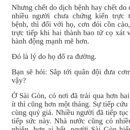
Nhưng chết do dịch bệnh hay chết do đ
nhiều người chưa chứng kiến trực t
bệnh, thì đối với họ, cơn đói cồn cà
trực tiếp khi hai thành bao tử cọ xát 
hành động mạnh mẽ hơn.
Đó là lý do họ đổ ra đường.
Bạn sẽ hỏi: Sắp tới quân đội đưa cơm 
vậy?
Ở Sài Gòn, có nơi đã trải qua hơn ha
ít thì cũng hơn một tháng. Sự tiếp cứu
cùng quý giá. Nhiều người đã tiếp tụ
tiếp sức này. Nhà nước cũng có nhiề
nhiên, hơn ai hết, người Sài Gòn hi