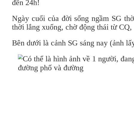
đến 24h!
Ngày cuối của đời sống ngầm SG thời
thời lắng xuống, chờ động thái từ CQ, 
Bên dưới là cảnh SG sáng nay (ảnh lấ