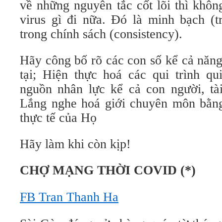
về những nguyên tắc cốt lõi thì khôn
virus gì đi nữa. Đó là minh bạch (t
trong chính sách (consistency).
Hãy công bố rõ các con số kể cả năn
tại; Hiện thực hoá các qui trình qu
nguồn nhân lực kể cả con người, tài
Lắng nghe hoá giới chuyên môn bằn
thực tế của Họ
Hãy làm khi còn kịp!
CHỢ MẠNG
THỜI COVID (*)
FB Tran Thanh Ha