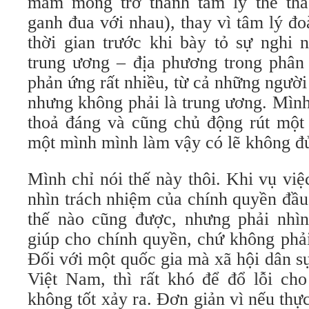
mầm mống trở thành tâm lý thể tha
ganh đua với nhau), thay vì tâm lý đ
thời gian trước khi bày tỏ sự nghi 
trung ương – địa phương trong phân 
phản ứng rất nhiều, từ cả những ngườ
nhưng không phải là trung ương. Mình
thoả đáng và cũng chủ động rút một
một mình mình làm vậy có lẽ không đ
Mình chỉ nói thế này thôi. Khi vụ vi
nhìn trách nhiệm của chính quyền đầu
thế nào cũng được, nhưng phải nhì
giúp cho chính quyền, chứ không phải
Đối với một quốc gia mà xã hội dân s
Việt Nam, thì rất khó để đổ lỗi cho
không tốt xảy ra. Đơn giản vì nếu thự