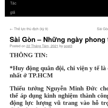
Tác
giả
←
Thế lực thù địch (kỳ 9)
Sài Gò
Sài Gòn – Những ngày phong t
Posted on
22 Tháng Tám, 2021
by
post3
THÔNG TIN:
*Huy động quân đội, chi viện y tế l
nhất ở TP.HCM
Thiếu tướng Nguyễn Minh Đức cho
thể áp dụng kinh nghiệm thành côn
động lực lượng vũ trang vào hỗ tr