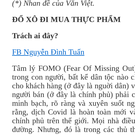
(*) Nhan đề của Văn Việt.
ĐỔ XÔ ĐI MUA THỰC PHẨM
Trách ai đây?
FB Nguyễn Đình Tuấn
Tâm lý FOMO (Fear Of Missing Out) 
trong con người, bất kể dân tộc nào
cho khách hàng (ở đây là nguời dân) v
người bán (ở đây là chính phủ) phải 
minh bạch, rõ ràng và xuyên suốt ng
rằng, dịch Covid là hoàn toàn mới và
chính phủ trên thế giới. Mọi nhà đi
đường. Nhưng, đó là trong các thủ th