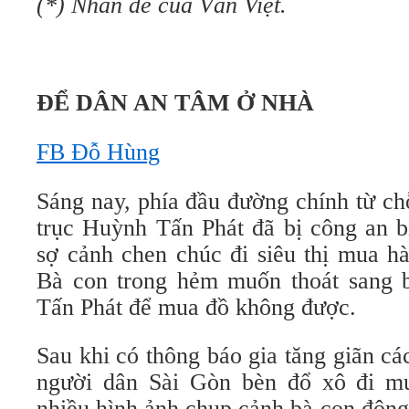
(*) Nhan đề của Văn Việt.
ĐỂ DÂN AN TÂM Ở NHÀ
FB Đỗ Hùng
Sáng nay, phía đầu đường chính từ ch
trục Huỳnh Tấn Phát đã bị công an b
sợ cảnh chen chúc đi siêu thị mua h
Bà con trong hẻm muốn thoát sang 
Tấn Phát để mua đồ không được.
Sau khi có thông báo gia tăng giãn cá
người dân Sài Gòn bèn đổ xô đi m
nhiều hình ảnh chụp cảnh bà con đông