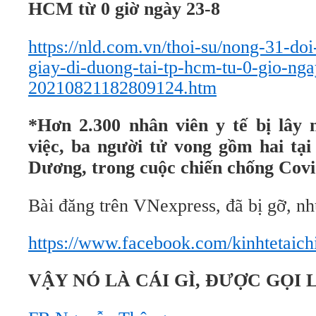
HCM từ 0 giờ ngày 23-8
https://nld.com.vn/thoi-su/nong-31-do
giay-di-duong-tai-tp-hcm-tu-0-gio-nga
20210821182809124.htm
*Hơn 2.300 nhân viên y tế bị lây 
việc, ba người tử vong gồm hai t
Dương, trong cuộc chiến chống Covi
Bài đăng trên VNexpress, đã bị gỡ, nh
https://www.facebook.com/kinhtetaic
VẬY NÓ LÀ CÁI GÌ, ĐƯỢC GỌI 