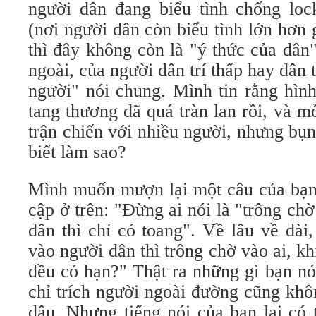
người dân đang biểu tình chống lo
(nơi người dân còn biểu tình lớn hơ
thì đây không còn là "ý thức của dân
ngoài, của người dân trí thấp hay dân 
người" nói chung. Mình tin rằng hìn
tang thương đã quá tràn lan rồi, và m
trận chiến với nhiều người, nhưng bụng
biết làm sao?
Mình muốn mượn lại một câu của bạn 
cập ở trên: "Đừng ai nói là "trông ch
dân thì chỉ có toang". Về lâu về dài
vào người dân thì trông chờ vào ai, kh
đều có hạn?" Thật ra những gì bạn nó
chỉ trích người ngoài đường cũng kh
đâu. Nhưng tiếng nói của bạn lại có 