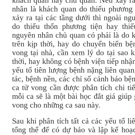
khách quan hay chủ quan. Nếu xảy ra 
nhân là khách quan do thiếu phương 
xảy ra tại các tầng dưới thì ngoài n
do thiếu thốn phương tiện hay thi
nguyên nhân chủ quan có phải là do 
trên kịp thời, hay do chuyển biến b
vong tại nhà, cần xem lý do tại sao 
thời, hay không có bệnh viện tiếp nhậ
yếu tố tiên lượng bệnh nặng liên qua
tác, bệnh nền, các chỉ số cảnh báo b
ca tử vong cần được phân tích chi tiế
mỗi ca sẽ là một bài học đắt giá giúp
vong cho những ca sau này.
Sau khi phân tích tất cả các yếu tố li
tổng thể để có dự báo và lập kế hoạ