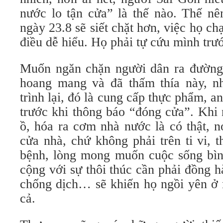
nước lo tận cửa” là thế nào. Thế nên
ngày 23.8 sẽ siết chặt hơn, việc họ ch
điều dễ hiểu. Họ phải tự cứu mình trướ
Muốn ngăn chặn người dân ra đường
hoang mang và đã thấm thía này, n
trình lại, đó là cung cấp thực phẩm, an
trước khi thông báo “đóng cửa”. Khi 
ồ, hóa ra cơm nhà nước là có thật, n
cửa nhà, chứ không phải trên ti vi, t
bệnh, lòng mong muốn cuộc sống bình
cộng với sự thôi thúc cần phải đồng 
chống dịch… sẽ khiến họ ngồi yên ở 
cả.