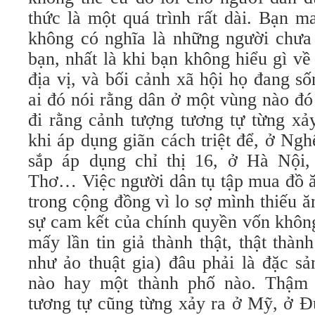
thức là một quá trình rất dài. Bạn 
không có nghĩa là những người chưa
bạn, nhất là khi bạn không hiểu gì về
địa vị, và bối cảnh xã hội họ đang s
ai đó nói rằng dân ở một vùng nào đó
đi rằng cảnh tượng tương tự từng xả
khi áp dụng giãn cách triệt để, ở Ngh
sắp áp dụng chỉ thị 16, ở Hà Nội
Thơ… Việc người dân tụ tập mua đồ ă
trong cộng đồng vì lo sợ mình thiếu ă
sự cam kết của chính quyền vốn không
mấy lần tin giả thành thật, thật thành
như ảo thuật gia) đâu phải là đặc s
nào hay một thành phố nào. Thậm 
tương tự cũng từng xảy ra ở Mỹ, ở Đ