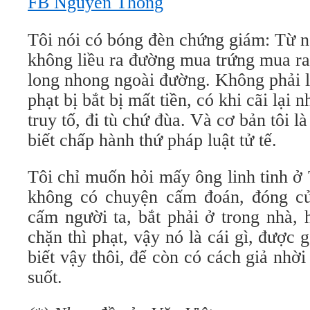
FB Nguyễn Thông
Tôi nói có bóng đèn chứng giám: Từ ng
không liều ra đường mua trứng mua rau
long nhong ngoài đường. Không phải l
phạt bị bắt bị mất tiền, có khi cãi lại 
truy tố, đi tù chứ đùa. Và cơ bản tôi l
biết chấp hành thứ pháp luật tử tế.
Tôi chỉ muốn hỏi mấy ông linh tinh 
không có chuyện cấm đoán, đóng cử
cấm người ta, bắt phải ở trong nhà, 
chặn thì phạt, vậy nó là cái gì, được 
biết vậy thôi, để còn có cách giả nhờ
suốt.