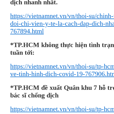
dịch nhanh nhất.
https://vietnamnet.vn/vn/thoi-su/chinh
doi-chi-vien-y-te-la-cach-dap-dich-nh
767894.html
*TP.HCM không thực hiện tình trạn
tuần tới:
https://vietnamnet.vn/vn/thoi-su/tp-hc
ve-tinh-hinh-dich-covid-19-767906.ht
*TP.HCM đề xuất Quân khu 7 hỗ trợ
bác sĩ chống dịch
https://vietnamnet.vn/vn/thoi-su/tp-h