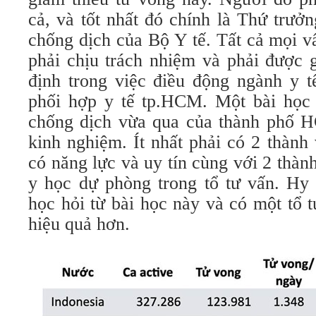
cả, và tốt nhất đó chính là Thứ trưở
chống dịch của Bộ Y tế. Tất cả mọi v
phải chịu trách nhiệm và phải được 
định trong việc điều động ngành y t
phối hợp y tế tp.HCM. Một bài học r
chống dịch vừa qua của thành phố H
kinh nghiệm. Ít nhất phải có 2 thành 
có năng lực và uy tín cùng với 2 thàn
y học dự phòng trong tổ tư vấn. Hy 
học hỏi từ bài học này và có một tổ 
hiệu quả hơn.