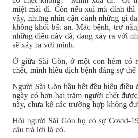
có chết không?” Mình xua đi: “Ối tr
miệt mài đi. Còn nếu xui mà dính thì 
vậy, nhưng nhìn cận cảnh những gì đa
không khỏi bất an. Mắc bệnh, trở nặn
những điều này đã, đang xảy ra với nh
sẽ xảy ra với mình.
Ở giữa Sài Gòn, ở một con hẻm có n
chết, mình hiểu dịch bệnh đáng sợ thế
Người Sài Gòn hầu hết đều hiểu điều 
ngày có hơn hai trăm người chết được
này, chưa kể các trường hợp không đư
Hỏi người Sài Gòn họ có sợ Covid-19
câu trả lời là có.