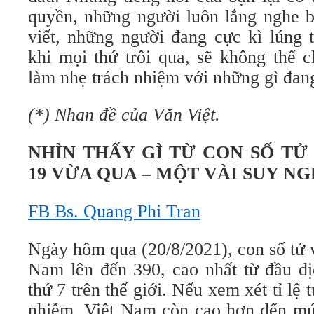
quyền, những người luôn lắng nghe b
viết, những người đang cực kì lúng t
khi mọi thứ trôi qua, sẽ không thể 
làm nhẹ trách nhiệm với những gì đang
(*) Nhan đề của Văn Việt.
NHÌN THẤY GÌ TỪ CON SỐ TỬ
19 VỪA QUA – MỘT VÀI SUY NG
FB Bs. Quang Phi Tran
Ngày hôm qua (20/8/2021), con số tử 
Nam lên đến 390, cao nhất từ đầu dị
thứ 7 trên thế giới. Nếu xem xét tỉ lệ 
nhiễm, Việt Nam còn cao hơn đến mức